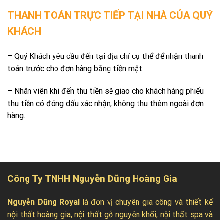
THANH TOÁN TRỰC TIẾP TẠI NHÀ CỦA QUÝ
KHÁCH
– Quý Khách yêu cầu đến tại địa chỉ cụ thể để nhận thanh
toán trước cho đơn hàng bằng tiền mặt.
– Nhân viên khi đến thu tiền sẽ giao cho khách hàng phiếu
thu tiền có đóng dấu xác nhận, không thu thêm ngoài đơn
hàng.
Công Ty TNHH Nguyễn Dũng Hoàng Gia
Nguyễn Dũng Royal
là đơn vị chuyên gia công và thiết kế
nội thất hoàng gia, nội thất gỗ nguyên khối, nội thất spa và