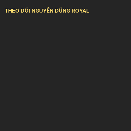
THEO DÕI NGUYỄN DŨNG ROYAL