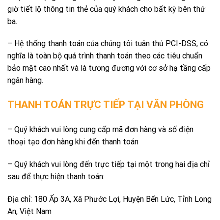
giờ tiết lộ thông tin thẻ của quý khách cho bất kỳ bên thứ
ba.
– Hệ thống thanh toán của chúng tôi tuân thủ PCI-DSS, có
nghĩa là toàn bộ quá trình thanh toán theo các tiêu chuẩn
bảo mật cao nhất và là tương đương với cơ sở hạ tầng cấp
ngân hàng.
THANH TOÁN TRỰC TIẾP TẠI VĂN PHÒNG
– Quý khách vui lòng cung cấp mã đơn hàng và số điện
thoại tạo đơn hàng khi đến thanh toán
– Quý khách vui lòng đến trực tiếp tại một trong hai địa chỉ
sau để thực hiện thanh toán:
Địa chỉ: 180 Ấp 3A, Xã Phước Lợi, Huyện Bến Lức, Tỉnh Long
An, Việt Nam