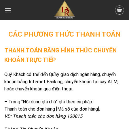
Skip
to
content
CÁC PHƯƠNG THỨC THANH TOÁN
THANH TOÁN BẰNG HÌNH THỨC CHUYỂN
KHOẢN TRỰC TIẾP
Quý Khách có thể đến Quầy giao dịch ngân hàng, chuyển
khoản bằng Internet Banking, chuyển khoản tại cây ATM,
hoặc chuyển khoản qua điện thoại.
– Trong “Nội dung ghi chú” ghi theo cú pháp:
Thanh toán cho đơn hàng [Mã số của đơn hàng].
VD: Thanh toán cho đơn hàng 130815