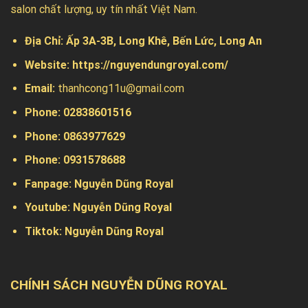
salon chất lượng, uy tín nhất Việt Nam.
Địa Chỉ:
Ấp 3A-3B, Long Khê, Bến Lức, Long An
Website:
https://nguyendungroyal.com/
Email:
thanhcong11u@gmail.com
Phone: 02838601516
Phone: 0863977629
Phone:
0931578688
Fanpage:
Nguyễn Dũng Royal
Youtube:
Nguyễn Dũng Royal
Tiktok:
Nguyễn Dũng Royal
CHÍNH SÁCH NGUYỄN DŨNG ROYAL