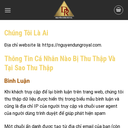
Skip
to
content
Chúng Tôi Là Ai
Địa chỉ website là: https://nguyendungroyal.com.
Thông Tin Cá Nhân Nào Bị Thu Thập Và
Tại Sao Thu Thập
Bình Luận
Khi khách truy cập để lại bình luận trên trang web, chúng tôi
thu thập dữ liệu được hiển thị trong biểu mẫu bình luận và
cũng là địa chỉ IP của người truy cập và chuỗi user agent
của người dùng trình duyệt để giúp phát hiện spam
Một chuỗi ẩn danh được tạo từ địa chỉ email của bạn (còn