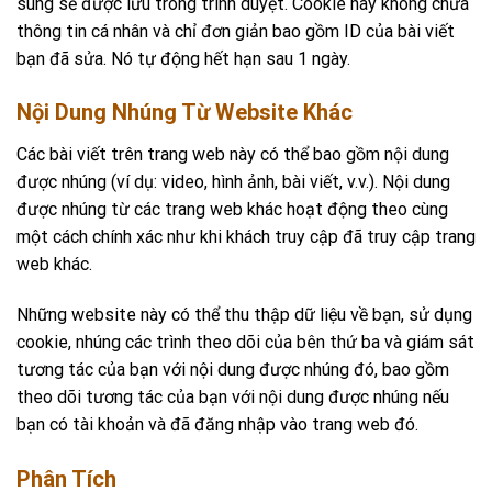
sung sẽ được lưu trong trình duyệt. Cookie này không chứa
thông tin cá nhân và chỉ đơn giản bao gồm ID của bài viết
bạn đã sửa. Nó tự động hết hạn sau 1 ngày.
Nội Dung Nhúng Từ Website Khác
Các bài viết trên trang web này có thể bao gồm nội dung
được nhúng (ví dụ: video, hình ảnh, bài viết, v.v.). Nội dung
được nhúng từ các trang web khác hoạt động theo cùng
một cách chính xác như khi khách truy cập đã truy cập trang
web khác.
Những website này có thể thu thập dữ liệu về bạn, sử dụng
cookie, nhúng các trình theo dõi của bên thứ ba và giám sát
tương tác của bạn với nội dung được nhúng đó, bao gồm
theo dõi tương tác của bạn với nội dung được nhúng nếu
bạn có tài khoản và đã đăng nhập vào trang web đó.
Phân Tích