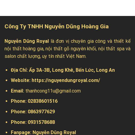
Công Ty TNHH Nguyễn Dũng Hoàng Gia
Nguyễn Dũng Royal
là đơn vị chuyên gia công và thiết kế
nội thất hoàng gia, nội thất gỗ nguyên khối, nội thất spa và
salon chất lượng, uy tín nhất Việt Nam.
Địa Chỉ:
Ấp 3A-3B, Long Khê, Bến Lức, Long An
Website:
https://nguyendungroyal.com/
Email:
thanhcong11u@gmail.com
Phone: 02838601516
Phone: 0863977629
Phone:
0931578688
Fanpage:
Nguyễn Dũng Royal