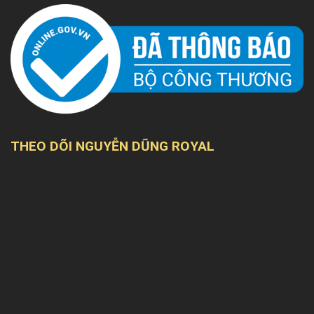
THEO DÕI NGUYỄN DŨNG ROYAL