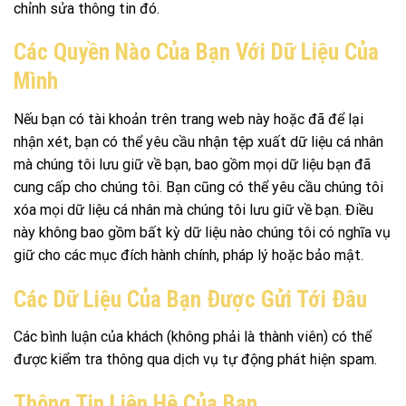
chỉnh sửa thông tin đó.
Các Quyền Nào Của Bạn Với Dữ Liệu Của
Mình
Nếu bạn có tài khoản trên trang web này hoặc đã để lại
nhận xét, bạn có thể yêu cầu nhận tệp xuất dữ liệu cá nhân
mà chúng tôi lưu giữ về bạn, bao gồm mọi dữ liệu bạn đã
cung cấp cho chúng tôi. Bạn cũng có thể yêu cầu chúng tôi
xóa mọi dữ liệu cá nhân mà chúng tôi lưu giữ về bạn. Điều
này không bao gồm bất kỳ dữ liệu nào chúng tôi có nghĩa vụ
giữ cho các mục đích hành chính, pháp lý hoặc bảo mật.
Các Dữ Liệu Của Bạn Được Gửi Tới Đâu
Các bình luận của khách (không phải là thành viên) có thể
được kiểm tra thông qua dịch vụ tự động phát hiện spam.
Thông Tin Liên Hệ Của Bạn