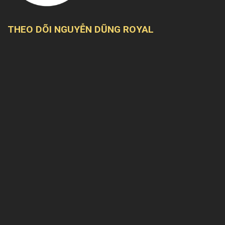
THEO DÕI NGUYỄN DŨNG ROYAL