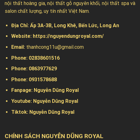
nội thất hoàng gia, nội thất gỗ nguyên khối, nội thất spa và
salon chất lượng, uy tín nhất Việt Nam.
Địa Chỉ:
Ấp 3A-3B, Long Khê, Bến Lức, Long An
Website:
https://nguyendungroyal.com/
Email:
thanhcong11u@gmail.com
Phone: 02838601516
Phone: 0863977629
Phone:
0931578688
Fanpage:
Nguyễn Dũng Royal
Youtube:
Nguyễn Dũng Royal
Tiktok:
Nguyễn Dũng Royal
CHÍNH SÁCH NGUYỄN DŨNG ROYAL