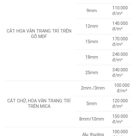
110.000
9mm
đ/m²
140.000
12mm
đ/m²
CẮT HOA VĂN TRANG TRÍ TRÊN
GỖ MDF
170.000
15mm
đ/m²
240.000
18mm
đ/m²
340.000
25mm
đ/m²
100.000
2mm /3mm
đ/m²
120.000
CẮT CHỮ, HOA VĂN TRANG TRÍ
5mm
đ/m²
TRÊN MICA
150.000
8mm/10mm
đ/m²
100.000
Alu thường