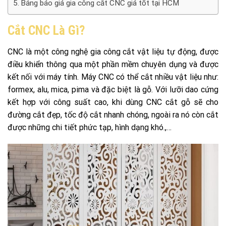
Bảng báo giá gia công cắt CNC giá tốt tại HCM
Cắt CNC Là Gì?
CNC là một công nghệ gia công cắt vật liệu tự động, được
điều khiển thông qua một phần mềm chuyên dụng và được
kết nối với máy tính. Máy CNC có thể cắt nhiều vật liệu như:
formex, alu, mica, pima và đặc biệt là gỗ.
Với lưỡi dao cứng
kết hợp với công suất cao, khi dùng CNC cắt gỗ sẽ cho
đường cắt đẹp, tốc độ cắt nhanh chóng, ngoài ra nó còn cắt
được những chi tiết phức tạp, hình dạng khó.,…