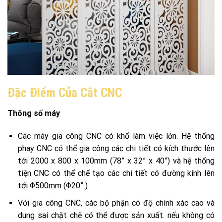
Đặc Điểm Của Cắt CNC
Thông số máy
Các máy gia công CNC có khổ làm việc lớn. Hệ thống
phay CNC có thể gia công các chi tiết có kích thước lên
tới 2000 x 800 x 100mm (78” x 32” x 40”) và hệ thống
tiện CNC có thể chế tạo các chi tiết có đường kính lên
tới Φ500mm (Φ20” )
Với gia công CNC, các bộ phận có độ chính xác cao và
dung sai chặt chẽ có thể được sản xuất. nếu không có