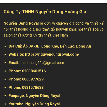
Công Ty TNHH Nguyễn Dũng Hoàng Gia
Nguyễn Dũng Royal
là đơn vị chuyên gia công và thiết kế
nội thất hoàng gia, nội thất gỗ nguyên khối, nội thất spa và
salon chất lượng, uy tín nhất Việt Nam.
Địa Chỉ:
Ấp 3A-3B, Long Khê, Bến Lức, Long An
Website:
https://nguyendungroyal.com/
Email:
thanhcong11u@gmail.com
Phone: 02838601516
Phone: 0863977629
Phone:
0931578688
Fanpage:
Nguyễn Dũng Royal
Youtube:
Nguyễn Dũng Royal