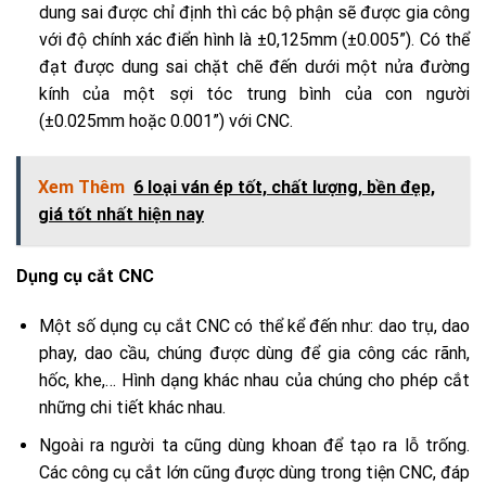
dung sai được chỉ định thì các bộ phận sẽ được gia công
với độ chính xác điển hình là ±0,125mm (±0.005”). Có thể
đạt được dung sai chặt chẽ đến dưới một nửa đường
kính của một sợi tóc trung bình của con người
(±0.025mm hoặc 0.001”) với CNC.
Xem Thêm
6 loại ván ép tốt, chất lượng, bền đẹp,
giá tốt nhất hiện nay
Dụng cụ cắt CNC
Một số dụng cụ cắt CNC có thể kể đến như: dao trụ, dao
phay, dao cầu, chúng được dùng để gia công các rãnh,
hốc, khe,… Hình dạng khác nhau của chúng cho phép cắt
những chi tiết khác nhau.
Ngoài ra người ta cũng dùng khoan để tạo ra lỗ trống.
Các công cụ cắt lớn cũng được dùng trong tiện CNC, đáp