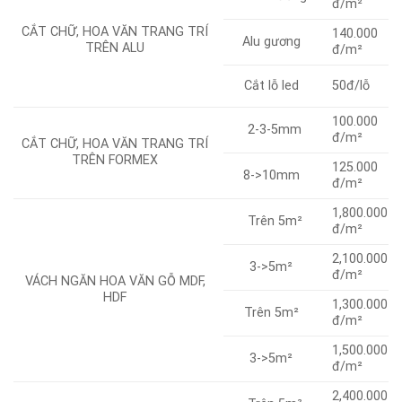
đ/m²
CẮT CHỮ, HOA VĂN TRANG TRÍ
140.000
Alu gương
TRÊN ALU
đ/m²
50đ/lỗ
Cắt lỗ led
100.000
2-3-5mm
đ/m²
CẮT CHỮ, HOA VĂN TRANG TRÍ
TRÊN FORMEX
125.000
8->10mm
đ/m²
1,800.000
Trên 5m²
đ/m²
2,100.000
3->5m²
đ/m²
VÁCH NGĂN HOA VĂN GỖ MDF,
HDF
1,300.000
Trên 5m²
đ/m²
1,500.000
3->5m²
đ/m²
2,400.000