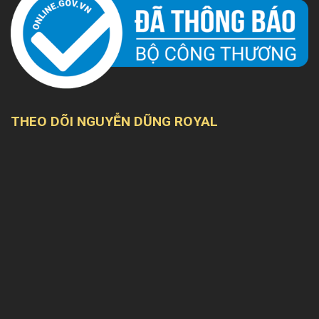
THEO DÕI NGUYỄN DŨNG ROYAL