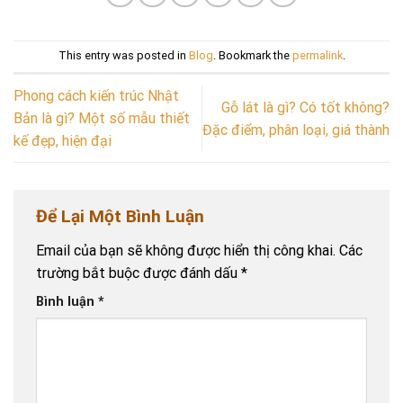
This entry was posted in
Blog
. Bookmark the
permalink
.
Phong cách kiến trúc Nhật
Gỗ lát là gì? Có tốt không?
Bản là gì? Một số mẫu thiết
Đặc điểm, phân loại, giá thành
kế đẹp, hiện đại
Để Lại Một Bình Luận
Email của bạn sẽ không được hiển thị công khai.
Các
trường bắt buộc được đánh dấu
*
Bình luận
*