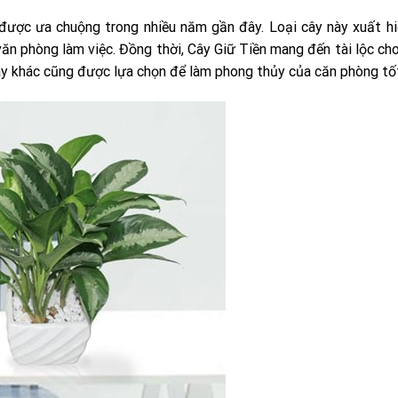
được ưa chuộng trong nhiều năm gần đây. Loại cây này xuất h
 văn phòng làm việc. Đồng thời, Cây Giữ Tiền mang đến tài lộc ch
cây khác cũng được lựa chọn để làm phong thủy của căn phòng tố