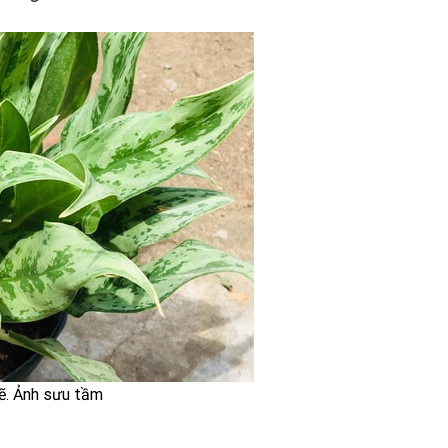
ẽ. Ảnh sưu tầm