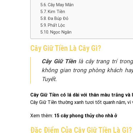
Cây May Mắn
Kim Tiền
Đa Búp Đỏ
Phất Lộc
Ngọc Ngân
Cây Giữ Tiền Là Cây Gì?
Cây Giữ Tiền
là cây trang trí tro
không gian trong phòng khách hay 
Tuyết.
Cây Giữ Tiền có lá dài với thân màu trắng và
Cây Giữ Tiền thường xanh tươi tốt quanh năm, vì 
Xem thêm:
15 cây phong thủy cho nhà ở
Đặc Điểm Của Cây Giữ Tiền Là Gì?