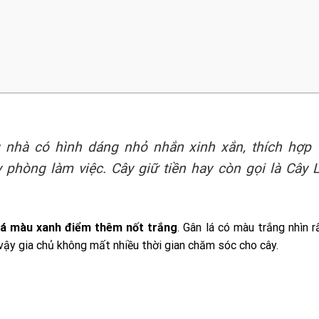
ng nhà có hình dáng nhỏ nhắn xinh xắn, thích hợp 
phòng làm việc. Cây giữ tiền hay còn gọi là Cây 
 lá màu xanh điểm thêm nốt trắng
. Gân lá có màu trắng nhìn r
vậy gia chủ không mất nhiều thời gian chăm sóc cho cây.