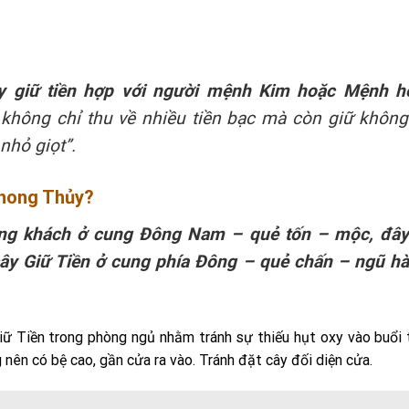
y giữ tiền hợp với người mệnh Kim hoặc Mệnh h
 không chỉ thu về nhiều tiền bạc mà còn giữ không
 nhỏ giọt”.
Phong Thủy?
phòng khách ở cung Đông Nam – quẻ tốn – mộc, đây
 cây Giữ Tiền ở cung phía Đông – quẻ chấn – ngũ h
ữ Tiền trong phòng ngủ nhằm tránh sự thiếu hụt oxy vào buổi t
 nên có bệ cao, gần cửa ra vào. Tránh đặt cây đối diện cửa.