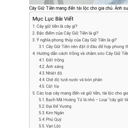
Cây Giữ Tiền mang đến tài lộc cho gia chủ. Ảnh s
Mục Lục Bài Viết
Cây giữ tiền là cây gì?
Đặc điểm của Cây Giữ Tiền là gì?
Ý nghĩa phong thủy của Cây Giữ Tiền là gì?
Cây Giữ Tiền nên đặt ở đâu để hợp phong t
Hướng dẫn cách trồng và chăm sóc Cây Giữ Tiề
Đất trồng
Ánh sáng
Nhiệt độ
Chế độ tưới nước và bón phân
Cắt tỉa
Các loại cây mang đến và giữ tiền, tài lộc cho gia
Bạch Mã Hoàng Tử lá nhỏ – Loại “cây giữ ti
Đại Đế Vương
Kim Ngân
Phú Quý
Vạn Lộc