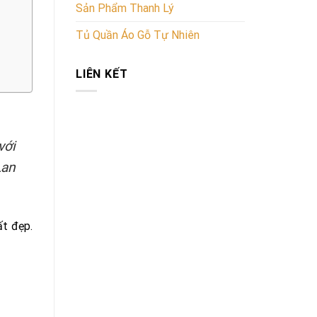
Sản Phẩm Thanh Lý
Tủ Quần Áo Gỗ Tự Nhiên
LIÊN KẾT
với
Lan
ất đẹp.