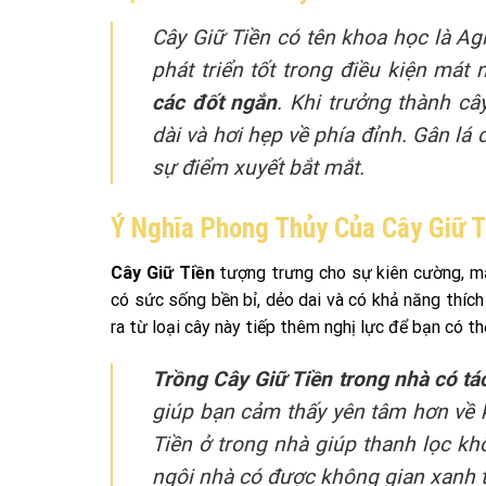
Cây Giữ Tiền có tên khoa học là Ag
phát triển tốt trong điều kiện mát 
các đốt ngắn
. Khi trưởng thành câ
dài và hơi hẹp về phía đỉnh. Gân lá
sự điểm xuyết bắt mắt.
Ý Nghĩa Phong Thủy Của Cây Giữ T
Cây Giữ Tiền
tượng trưng cho sự kiên cường, mạ
có sức sống bền bỉ, dẻo dai và có khả năng thíc
ra từ loại cây này tiếp thêm nghị lực để bạn có t
Trồng Cây Giữ Tiền trong nhà có tác 
giúp bạn cảm thấy yên tâm hơn về k
Tiền ở trong nhà giúp thanh lọc khô
ngôi nhà có được không gian xanh t