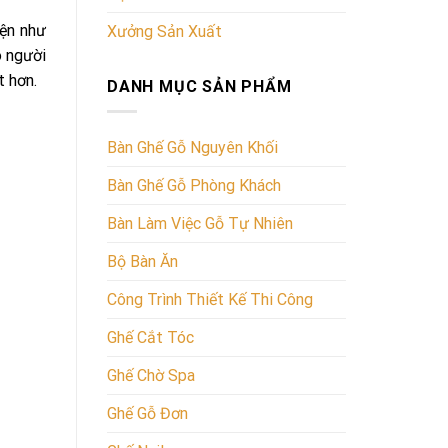
iện như
Xưởng Sản Xuất
o người
t hơn.
DANH MỤC SẢN PHẨM
Bàn Ghế Gỗ Nguyên Khối
Bàn Ghế Gỗ Phòng Khách
Bàn Làm Việc Gỗ Tự Nhiên
Bộ Bàn Ăn
Công Trình Thiết Kế Thi Công
Ghế Cắt Tóc
Ghế Chờ Spa
Ghế Gỗ Đơn