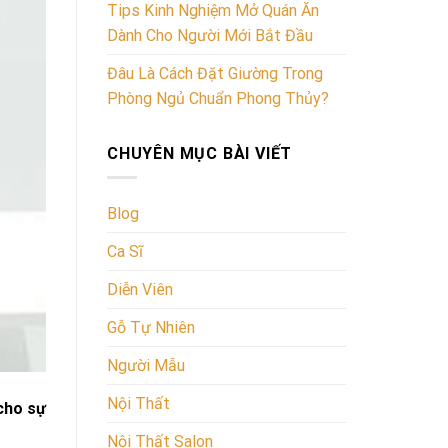
Tips Kinh Nghiệm Mở Quán Ăn
Dành Cho Người Mới Bắt Đầu
Đâu Là Cách Đặt Giường Trong
Phòng Ngủ Chuẩn Phong Thủy?
CHUYÊN MỤC BÀI VIẾT
Blog
Ca Sĩ
Diễn Viên
Gỗ Tự Nhiên
Người Mẫu
Nội Thất
cho sự
Nội Thất Salon