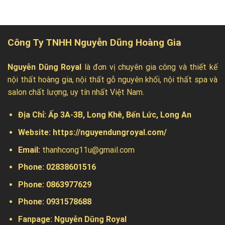
Công Ty TNHH Nguyễn Dũng Hoàng Gia
Nguyễn Dũng Royal
là đơn vị chuyên gia công và thiết kế
nội thất hoàng gia, nội thất gỗ nguyên khối, nội thất spa và
salon chất lượng, uy tín nhất Việt Nam.
Địa Chỉ:
Ấp 3A-3B, Long Khê, Bến Lức, Long An
Website:
https://nguyendungroyal.com/
Email:
thanhcong11u@gmail.com
Phone: 02838601516
Phone: 0863977629
Phone:
0931578688
Fanpage:
Nguyễn Dũng Royal