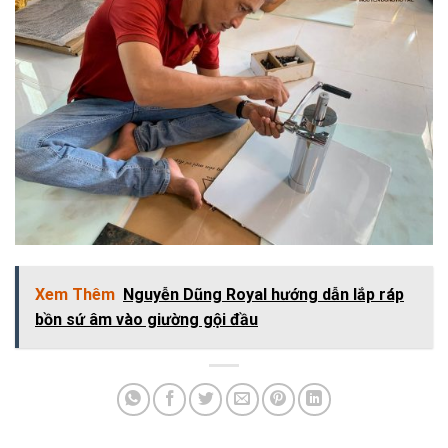
Xem Thêm
Nguyễn Dũng Royal hướng dẫn lắp ráp
bồn sứ âm vào giường gội đầu