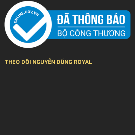
THEO DÕI NGUYỄN DŨNG ROYAL