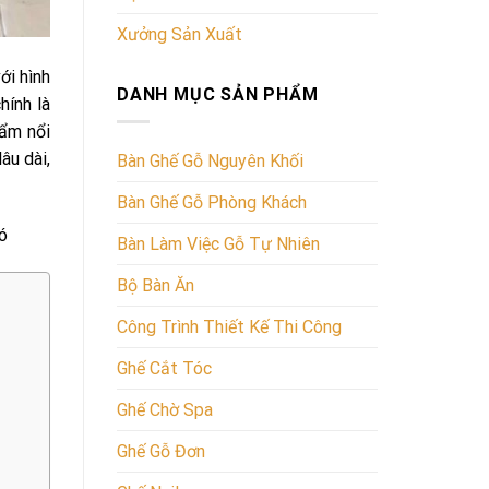
Xưởng Sản Xuất
ới hình
DANH MỤC SẢN PHẨM
hính là
hẩm nổi
âu dài,
Bàn Ghế Gỗ Nguyên Khối
Bàn Ghế Gỗ Phòng Khách
ó
Bàn Làm Việc Gỗ Tự Nhiên
Bộ Bàn Ăn
Công Trình Thiết Kế Thi Công
Ghế Cắt Tóc
Ghế Chờ Spa
Ghế Gỗ Đơn