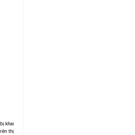
bị khai
rên thị