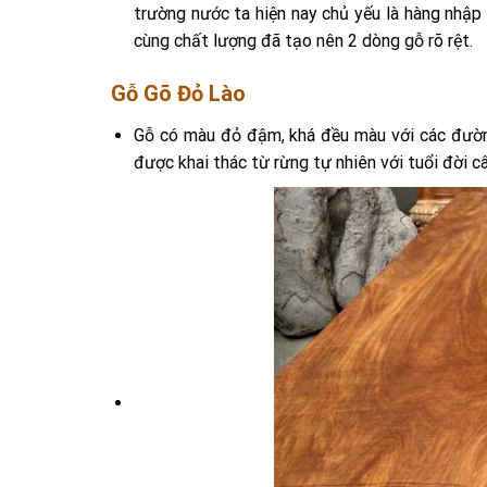
trường nước ta hiện nay chủ yếu là hàng nhập 
cùng chất lượng đã tạo nên 2 dòng gỗ rõ rệt.
Gỗ Gõ Đỏ Lào
Gỗ có màu đỏ đậm, khá đều màu với các đường
được khai thác từ rừng tự nhiên với tuổi đời c