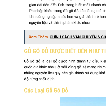
gian dài dẫn đến tình trạng biến mất nhanh c
Phi nhập khẩu trong đó gõ đỏ Lào là loại có c
tính công nghiệp nhiều hơn và giá thành rẻ hơ
nguyên liệu và thành phẩm khác nhau.
Xem Thêm
CHÍNH SÁCH VẬN CHUYỂN & G
GỖ GÕ ĐỎ ĐƯỢC BIẾT ĐẾN NHƯ T
Gỗ Gõ đỏ là loại gỗ được hình thành từ điều ki
quốc gia khác nhau, ở mỗi vùng gỗ sẽ mang những
những nguyên liệu quý nên giá thành sử dụng khá
độ cứng nhất định.
Các Loại Gỗ Gõ Đỏ