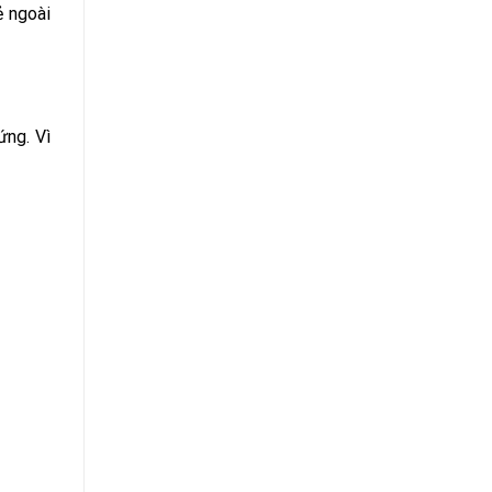
ẻ ngoài
ứng. Vì