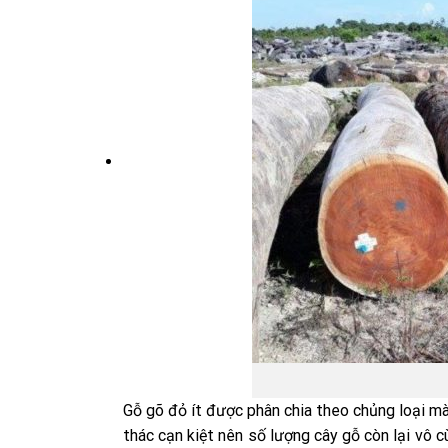
G
Gỗ gõ đỏ ít được phân chia theo chủng loại mà
thác cạn kiệt nên số lượng cây gỗ còn lại vô c