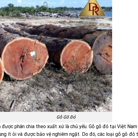
ỗ Gõ Đỏ
 được phân chia theo xuất xứ là chủ yếu. Gỗ gõ đỏ tại Việt Nam 
ùng ít ỏi và được bảo vệ nghiêm ngặt. Do đó, các loại gỗ gõ đỏ t