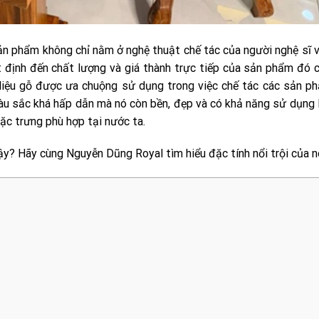
sản phẩm không chỉ nằm ở nghệ thuật chế tác của người nghệ sĩ v
định đến chất lượng và giá thành trực tiếp của sản phẩm đó c
 liệu gỗ được ưa chuộng sử dụng trong việc chế tác các sản p
màu sắc khá hấp dẫn mà nó còn bền, đẹp và có khả năng sử dụng l
ặc trưng phù hợp tại nước ta.
ậy? Hãy cùng Nguyễn Dũng Royal tìm hiểu đặc tính nổi trội của n