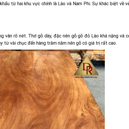
khẩu từ hai khu vực chính là Lào và Nam Phi. Sự khác biệt về v
 vân rõ nét. Thớ gỗ dày, đặc nên gỗ gõ đỏ Lào khá nặng và c
ây từ vài chục đến hàng trăm năm nên gỗ có giá trị rất cao.