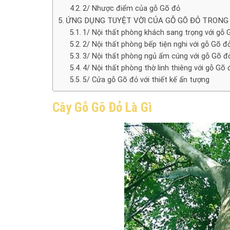
2/ Nhược điểm của gỗ Gõ đỏ
ỨNG DỤNG TUYỆT VỜI CỦA GỖ GÕ ĐỎ TRONG
1/ Nội thất phòng khách sang trọng với gỗ 
2/ Nội thất phòng bếp tiện nghi với gỗ Gõ đ
3/ Nội thất phòng ngủ ấm cúng với gỗ Gõ đ
4/ Nội thất phòng thờ linh thiêng với gỗ Gõ 
5/ Cửa gỗ Gõ đỏ với thiết kế ấn tượng
Cây Gỗ Gõ Đỏ Là Gì