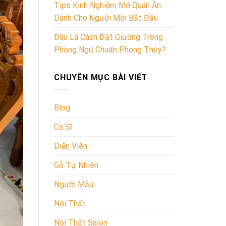
Tips Kinh Nghiệm Mở Quán Ăn
Dành Cho Người Mới Bắt Đầu
Đâu Là Cách Đặt Giường Trong
Phòng Ngủ Chuẩn Phong Thủy?
CHUYÊN MỤC BÀI VIẾT
Blog
Ca Sĩ
Diễn Viên
Gỗ Tự Nhiên
Người Mẫu
Nội Thất
Nội Thất Salon