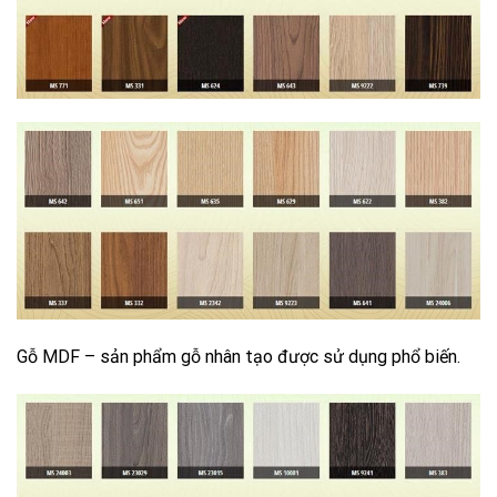
Gỗ MDF – sản phẩm gỗ nhân tạo được sử dụng phổ biến.