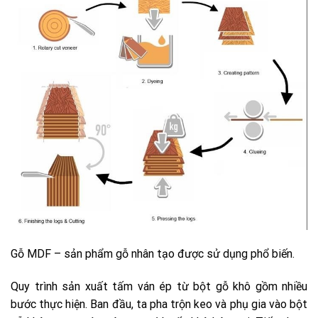
Gỗ MDF – sản phẩm gỗ nhân tạo được sử dụng phổ biến.
Quy trình sản xuất tấm ván ép từ bột gỗ khô gồm nhiều
bước thực hiện. Ban đầu, ta pha trộn keo và phụ gia vào bột