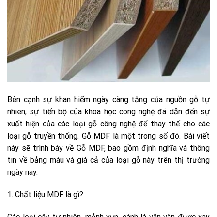
Bên cạnh sự khan hiếm ngày càng tăng của nguồn gỗ tự
nhiên, sự tiến bộ của khoa học công nghệ đã dẫn đến sự
xuất hiện của các loại gỗ công nghệ để thay thế cho các
loại gỗ truyền thống. Gỗ MDF là một trong số đó. Bài viết
này sẽ trình bày về Gỗ MDF, bao gồm định nghĩa và thông
tin về bảng màu và giá cả của loại gỗ này trên thị trường
ngày nay.
1. Chất liệu MDF là gì?
Các loại cây tự nhiên, mảnh vụn, cành lá vân vân được xay