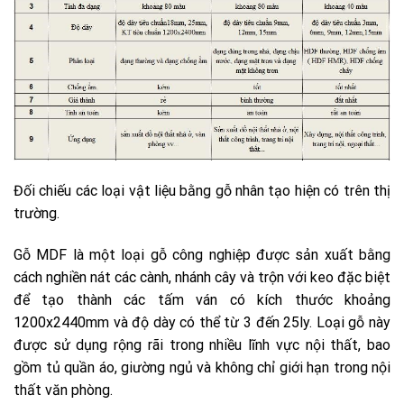
Đối chiếu các loại vật liệu bằng gỗ nhân tạo hiện có trên thị
trường.
Gỗ MDF là một loại gỗ công nghiệp được sản xuất bằng
cách nghiền nát các cành, nhánh cây và trộn với keo đặc biệt
để tạo thành các tấm ván có kích thước khoảng
1200x2440mm và độ dày có thể từ 3 đến 25ly. Loại gỗ này
được sử dụng rộng rãi trong nhiều lĩnh vực nội thất, bao
gồm tủ quần áo, giường ngủ và không chỉ giới hạn trong nội
thất văn phòng.