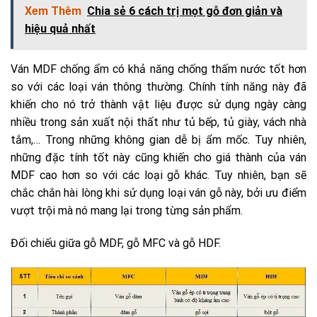
Xem Thêm
Chia sẻ 6 cách trị mọt gỗ đơn giản và
hiệu quả nhất
Ván MDF chống ẩm có khả năng chống thấm nước tốt hơn
so với các loại ván thông thường. Chính tính năng này đã
khiến cho nó trở thành vật liệu được sử dụng ngày càng
nhiều trong sản xuất nội thất như tủ bếp, tủ giày, vách nhà
tắm,… Trong những không gian dễ bị ẩm mốc. Tuy nhiên,
những đặc tính tốt này cũng khiến cho giá thành của ván
MDF cao hơn so với các loại gỗ khác. Tuy nhiên, bạn sẽ
chắc chắn hài lòng khi sử dụng loại ván gỗ này, bởi ưu điểm
vượt trội mà nó mang lại trong từng sản phẩm.
Đối chiếu giữa gỗ MDF, gỗ MFC và gỗ HDF.