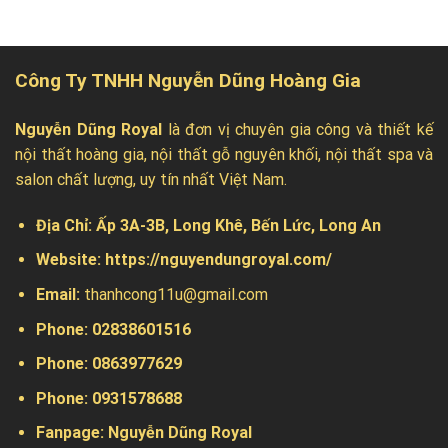
Công Ty TNHH Nguyễn Dũng Hoàng Gia
Nguyễn Dũng Royal
là đơn vị chuyên gia công và thiết kế
nội thất hoàng gia, nội thất gỗ nguyên khối, nội thất spa và
salon chất lượng, uy tín nhất Việt Nam.
Địa Chỉ:
Ấp 3A-3B, Long Khê, Bến Lức, Long An
Website:
https://nguyendungroyal.com/
Email:
thanhcong11u@gmail.com
Phone: 02838601516
Phone: 0863977629
Phone:
0931578688
Fanpage:
Nguyễn Dũng Royal