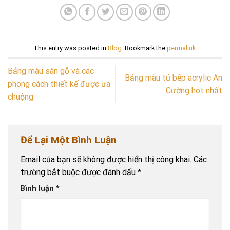
This entry was posted in
Blog
. Bookmark the
permalink
.
Bảng màu sàn gỗ và các
Bảng màu tủ bếp acrylic An
phong cách thiết kế được ưa
Cường hot nhất
chuộng
Để Lại Một Bình Luận
Email của bạn sẽ không được hiển thị công khai.
Các
trường bắt buộc được đánh dấu
*
Bình luận
*