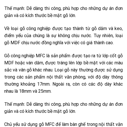
Thế mạnh: Dễ dàng thi công, phù hợp cho những dự án đơn
giản và có kích thước bề mặt gỗ lớn.
Về loại gỗ công nghiệp được tạo thành từ gỗ dăm và keo,
điểm yếu của chúng là sự không chịu nước. Tuy nhiên, loại
gỗ MDF chịu nước đồng nghĩa với việc có giá thành cao.
Gỗ công nghiệp MFC là sản phẩm được tạo ra từ lớp cốt gỗ
MDF hoặc ván dăm, được tráng lên lớp bề mặt với các màu
sắc và vân gỗ khác nhau. Loại gỗ này thường được sử dụng
trong các sản phẩm nội thất văn phòng, với độ dày thông
thường khoảng 17mm. Ngoài ra, còn có các độ dày khác
nhau là 18mm và 25mm.
Thế mạnh: Dễ dàng thi công, phù hợp cho những dự án đơn
giản và có kích thước bề mặt gỗ lớn.
Chủ yếu sử dụng gỗ MFC để làm bàn ghế trong nội thất văn