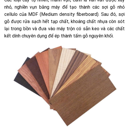
nhỏ, nghiền vụn bằng máy để tạo thành các sợi gỗ nhỏ
cellulo của MDF (Medium density fiberboard). Sau đó, sợi
gỗ được rửa sạch hết tạp chất, khoáng chất nhựa còn sót
lại trong bồn và đưa vào máy trộn có sẵn keo và các chất
kết dính chuyên dụng để ép thành tấm gỗ nguyên khối.