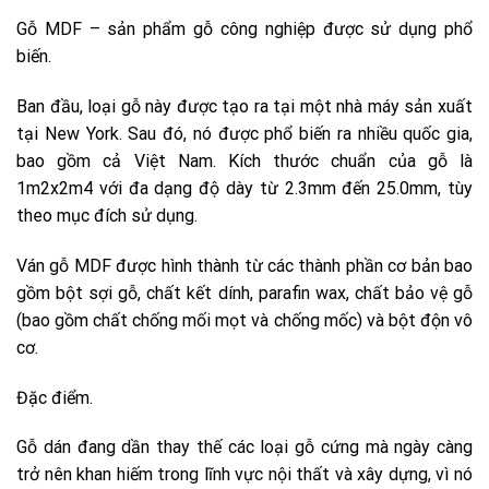
Gỗ MDF – sản phẩm gỗ công nghiệp được sử dụng phổ
biến.
Ban đầu, loại gỗ này được tạo ra tại một nhà máy sản xuất
tại New York. Sau đó, nó được phổ biến ra nhiều quốc gia,
bao gồm cả Việt Nam. Kích thước chuẩn của gỗ là
1m2x2m4 với đa dạng độ dày từ 2.3mm đến 25.0mm, tùy
theo mục đích sử dụng.
Ván gỗ MDF được hình thành từ các thành phần cơ bản bao
gồm bột sợi gỗ, chất kết dính, parafin wax, chất bảo vệ gỗ
(bao gồm chất chống mối mọt và chống mốc) và bột độn vô
cơ.
Đặc điểm.
Gỗ dán đang dần thay thế các loại gỗ cứng mà ngày càng
trở nên khan hiếm trong lĩnh vực nội thất và xây dựng, vì nó