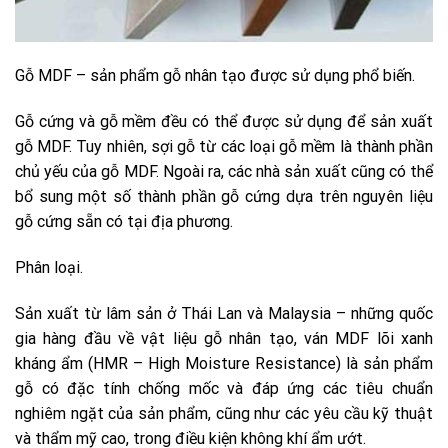
Gỗ MDF – sản phẩm gỗ nhân tạo được sử dụng phổ biến.
Gỗ cứng và gỗ mềm đều có thể được sử dụng để sản xuất
gỗ MDF. Tuy nhiên, sợi gỗ từ các loại gỗ mềm là thành phần
chủ yếu của gỗ MDF. Ngoài ra, các nhà sản xuất cũng có thể
bổ sung một số thành phần gỗ cứng dựa trên nguyên liệu
gỗ cứng sẵn có tại địa phương.
Phân loại.
Sản xuất từ lâm sản ở Thái Lan và Malaysia – những quốc
gia hàng đầu về vật liệu gỗ nhân tạo, ván MDF lõi xanh
kháng ẩm (HMR – High Moisture Resistance) là sản phẩm
gỗ có đặc tính chống mốc và đáp ứng các tiêu chuẩn
nghiêm ngặt của sản phẩm, cũng như các yêu cầu kỹ thuật
và thẩm mỹ cao, trong điều kiện không khí ẩm ướt.