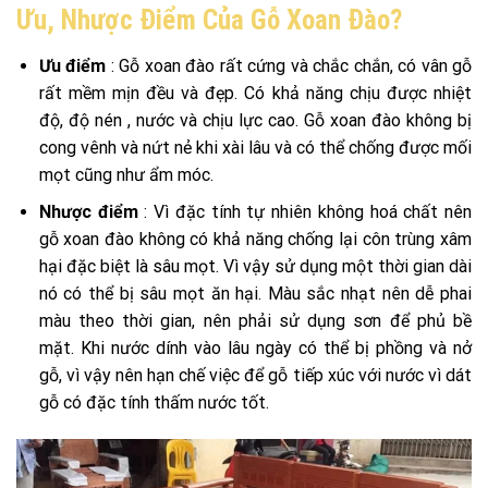
Ưu, Nhược Điểm Của Gỗ Xoan Đào?
Ưu điểm
: Gỗ xoan đào rất cứng và chắc chắn, có vân gỗ
rất mềm mịn đều và đẹp. Có khả năng chịu được nhiệt
độ, độ nén , nước và chịu lực cao. Gỗ xoan đào không bị
cong vênh và nứt nẻ khi xài lâu và có thể chống được mối
mọt cũng như ẩm móc.
Nhược điểm
: Vì đặc tính tự nhiên không hoá chất nên
gỗ xoan đào không có khả năng chống lại côn trùng xâm
hại đặc biệt là sâu mọt. Vì vậy sử dụng một thời gian dài
nó có thể bị sâu mọt ăn hại. Màu sắc nhạt nên dễ phai
màu theo thời gian, nên phải sử dụng sơn để phủ bề
mặt. Khi nước dính vào lâu ngày có thể bị phồng và nở
gỗ, vì vậy nên hạn chế việc để gỗ tiếp xúc với nước vì dát
gỗ có đặc tính thấm nước tốt.