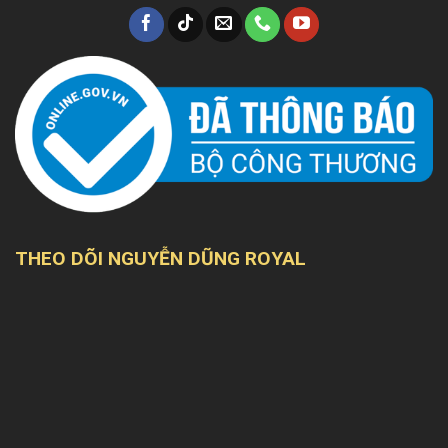
THEO DÕI NGUYỄN DŨNG ROYAL