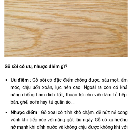
Gỗ sồi có ưu, nhược điểm gì?
Ưu điểm
: Gỗ sồi có đặc điểm chống được, sâu mọt, ẩm
móc, chịu uốn xoắn, lực nén cao. Ngoài ra còn có khả
năng chống bám dính tốt, thuận lợi cho việc làm tủ bếp,
bàn, ghế, sofa hay tủ quần áo,…
Nhược điểm
: Gỗ xoài có tính khô chậm, dễ nứt nẻ cong
vênh khi tiếp xúc với nắng gắt lâu ngày. Gỗ có xu hướng
nở mạnh khi dính nước và không chịu được không khí với