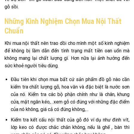
gỗ sồi.
Những Kinh Nghiệm Chọn Mua Nội Thất
Chuẩn
Khi mua nội thất nên trao dồi cho mình một số kinh nghiệm
để không bị lầm dẫn đến tình trạng mất tiền oan uổn mà
không mang lại chất lượng gì. Hơn nữa lại ảnh hưởng đến
sức khoẻ người tiêu dùng.
Đầu tiên khi chọn mua bất cứ sản phẩm đồ gỗ nào cần
kiểm tra chất lượng gỗ, hoa văn và đặc biệt là nước sơn
của nó. Kiểm tra các bộ phận chính như là chân, khung
cửa, mặt ngăn kéo,…xem gỗ có đúng với những đặc điểm
của nó không, giá cả có đúng không,…
Kiểm tra kết cấu nội thất của gỗ đó ví dụ như đinh vít,
lớp keo có được chắc chắn không, nếu là ghế , bàn thì