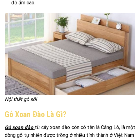
độ ẩm cao.
Nội thất gỗ sồi
Gỗ Xoan Đào Là Gì?
Gỗ xoan đào
từ cây xoan đào còn có tên là Cáng Lò, là một
dòng gỗ tự nhiên được trồng ở nhiều tỉnh thành ở Việt Nam