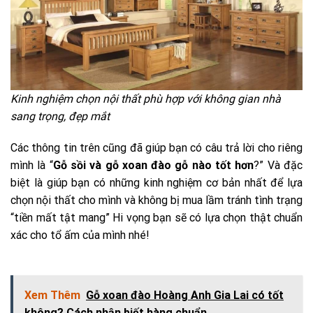
Kinh nghiệm chọn nội thất phù hợp với không gian nhà
sang trọng, đẹp mắt
Các thông tin trên cũng đã giúp bạn có câu trả lời cho riêng
mình là “
Gỗ sồi và gỗ xoan đào gỗ nào tốt hơn
?” Và đặc
biệt là giúp bạn có những kinh nghiệm cơ bản nhất để lựa
chọn nội thất cho mình và không bị mua lầm tránh tình trạng
“tiền mất tật mang” Hi vọng bạn sẽ có lựa chọn thật chuẩn
xác cho tổ ấm của mình nhé!
Xem Thêm
Gỗ xoan đào Hoàng Anh Gia Lai có tốt
không? Cách nhận biết hàng chuẩn.