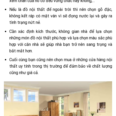
xem chân của nó có đều vững chắc hay không,…
Nếu là đồ nội thất để ngoài trời thì nên chọn gỗ đặc,
không kết ráp có mặt ván vì sẽ đọng nước lại và gây ra
tình trạng nứt nẻ.
Cần xác định kích thước, không gian nhà để lựa chọn
những món đồ nội thất phù hợp và lựa chọn màu sắc phù
hợp với căn nhà sẽ giúp nhà bạn trở nên sang trọng và
bắt mắt hơn.
Cuối cùng bạn cũng nên chọn mua ở những cửa hàng nội
thất uy tính trong thị trường để đảm bảo về chất lượng
cũng như giá cả.