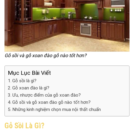
Gỗ sồi và gỗ xoan đào gỗ nào tốt hơn?
Mục Lục Bài Viết
Gỗ sồi là gì?
Gỗ xoan đào là gì?
Ưu, nhược điểm của gỗ xoan đào?
Gỗ sồi và gỗ xoan đào gỗ nào tốt hơn?
Những kinh nghiệm chọn mua nội thất chuẩn
Gỗ Sồi Là Gì?