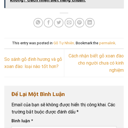
This entry was posted in
Gỗ Tự Nhiên
. Bookmark the
permalink
.
Cách nhận biết gỗ xoan đào
So sánh gỗ đinh hương và gỗ
cho người chưa có kinh
xoan đào: loại nào tốt hơn?
nghiệm
Để Lại Một Bình Luận
Email của bạn sẽ không được hiển thị công khai.
Các
trường bắt buộc được đánh dấu
*
Bình luận
*