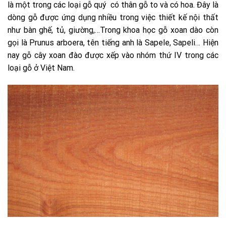
là một trong các loại gỗ quý có thân gỗ to và có hoa. Đây là
dòng gỗ được ứng dụng nhiều trong việc thiết kế nội thất
như bàn ghế, tủ, giường,…Trong khoa học gỗ xoan dào còn
gọi là Prunus arboera, tên tiếng anh là Sapele, Sapeli… Hiện
nay gỗ cây xoan đào được xếp vào nhóm thứ IV trong các
loại gỗ ở Việt Nam.