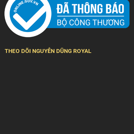
THEO DÕI NGUYỄN DŨNG ROYAL