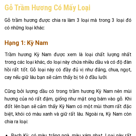
Gỗ Trầm Hương Có Mấy Loại
Gỗ trầm hương được chia ra làm 3 loại mà trong 3 loại đó
có những loại khác:
Hạng 1: Kỳ Nam
Trầm hương Kỳ Nam được xem là loại chất lượng nhất
trong các loại khác, do loại này chứa nhiều dầu và có độ đàn
hồi rất tốt. Gỗ loại này có đầy đủ vị như đắng, chua, ngọt,
cay nếu giữ lâu bạn sẽ cảm thấy bị tê ở đầu lưỡi.
Cũng bởi lượng dầu có trong trầm hương Kỳ Nam nên mùi
hương của nó rất đậm, giống như mật ong bám vào gỗ. Khi
đốt lên bạn sẽ cảm thấy Kỳ Nam có một mùi thơm rất đặc
biệt, khói có màu xanh và giữ rất lâu. Ngoài ra, Kỳ Nam còn
chia ra loại:
Bạch Kỳ: có màu trắng ngà, màu xám nhạt. Loại này rất