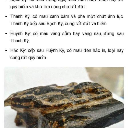
quý hiếm và khó tìm cũng như rất đắt.
Thanh Kỳ: có màu xanh xám và pha một chút ánh lục.
Thanh Kỳ xếp sau Bạch Kỳ, cũng rất đắt và hiếm.
Huỳnh Kỳ: có màu vàng sẫm hay vàng nâu, đứng sau
Thanh Kỳ.
Hắc Kỳ: xếp sau Huỳnh Kỳ, có màu đen hắc ín, loại này
cũng rất quý hiếm.