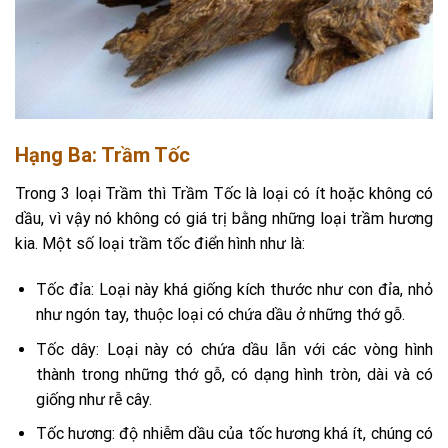
Hạng Ba: Trầm Tốc
Trong 3 loại Trầm thì Trầm Tốc là loại có ít hoặc không có
dầu, vì vậy nó không có giá trị bằng những loại trầm hương
kia. Một số loại trầm tốc điển hình như là:
Tốc đỉa: Loại này khá giống kích thước như con đỉa, nhỏ
như ngón tay, thuộc loại có chứa dầu ở những thớ gỗ.
Tốc dây: Loại này có chứa dầu lẫn với các vòng hình
thành trong những thớ gỗ, có dạng hình tròn, dài và có
giống như rễ cây.
Tốc hương: độ nhiễm dầu của tốc hương khá ít, chúng có