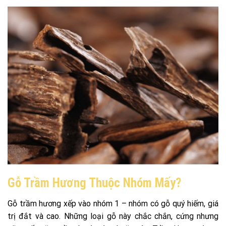
Gỗ Trầm Hương Thuộc Nhóm Mấy?
Gỗ trầm hương xếp vào nhóm 1 – nhóm có gỗ quý hiếm, giá
trị đắt và cao. Những loại gỗ này chắc chắn, cứng nhưng