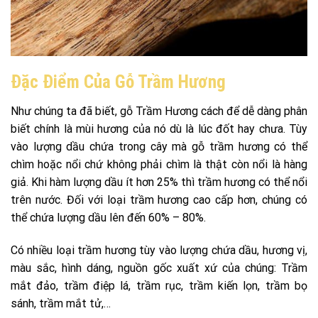
Đặc Điểm Của Gỗ Trầm Hương
Như chúng ta đã biết, gỗ Trầm Hương cách để dễ dàng phân
biết chính là mùi hương của nó dù là lúc đốt hay chưa. Tùy
vào lượng dầu chứa trong cây mà gỗ trầm hương có thể
chìm hoặc nổi chứ không phải chìm là thật còn nổi là hàng
giả. Khi hàm lượng dầu ít hơn 25% thì trầm hương có thể nổi
trên nước. Đối với loại trầm hương cao cấp hơn, chúng có
thể chứa lượng dầu lên đến 60% – 80%.
Có nhiều loại trầm hương tùy vào lượng chứa dầu, hương vị,
màu sắc, hình dáng, nguồn gốc xuất xứ của chúng: Trầm
mắt đảo, trầm điệp lá, trầm rục, trầm kiến lọn, trầm bọ
sánh, trầm mắt tử,…