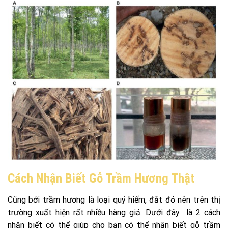
Cách Nhận Biết Gỗ Trầm Hương Thật
Cũng bởi trầm hương là loại quý hiếm, đắt đỏ nên trên thị
trường xuất hiện rất nhiều hàng giả: Dưới đây là 2 cách
nhận biết có thể giúp cho bạn có thể nhận biết gỗ trầm