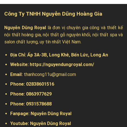
Công Ty TNHH Nguyễn Dũng Hoàng Gia
Nguyễn Dũng Royal
là đơn vị chuyên gia công và thiết kế
nội thất hoàng gia, nội thất gỗ nguyên khối, nội thất spa và
salon chất lượng, uy tín nhất Việt Nam.
Địa Chỉ:
Ấp 3A-3B, Long Khê, Bến Lức, Long An
Website:
https://nguyendungroyal.com/
Email:
thanhcong11u@gmail.com
Phone: 02838601516
Phone: 0863977629
Phone:
0931578688
Fanpage:
Nguyễn Dũng Royal
Youtube:
Nguyễn Dũng Royal