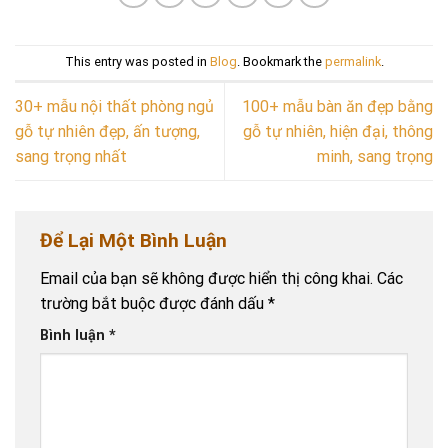
This entry was posted in
Blog
. Bookmark the
permalink
.
30+ mẫu nội thất phòng ngủ
100+ mẫu bàn ăn đẹp bằng
gỗ tự nhiên đẹp, ấn tượng,
gỗ tự nhiên, hiện đại, thông
sang trọng nhất
minh, sang trọng
Để Lại Một Bình Luận
Email của bạn sẽ không được hiển thị công khai.
Các
trường bắt buộc được đánh dấu
*
Bình luận
*