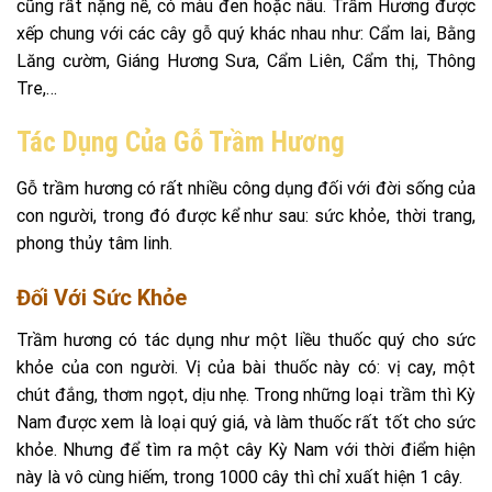
cũng rất nặng nề, có màu đen hoặc nâu. Trầm Hương được
xếp chung với các cây gỗ quý khác nhau như: Cẩm lai, Bằng
Lăng cườm, Giáng Hương Sưa, Cẩm Liên, Cẩm thị, Thông
Tre,…
Tác Dụng Của Gỗ Trầm Hương
Gỗ trầm hương có rất nhiều công dụng đối với đời sống của
con người, trong đó được kể như sau: sức khỏe, thời trang,
phong thủy tâm linh.
Đối Với Sức Khỏe
Trầm hương có tác dụng như một liều thuốc quý cho sức
khỏe của con người. Vị của bài thuốc này có: vị cay, một
chút đắng, thơm ngọt, dịu nhẹ. Trong những loại trầm thì Kỳ
Nam được xem là loại quý giá, và làm thuốc rất tốt cho sức
khỏe. Nhưng để tìm ra một cây Kỳ Nam với thời điểm hiện
này là vô cùng hiếm, trong 1000 cây thì chỉ xuất hiện 1 cây.