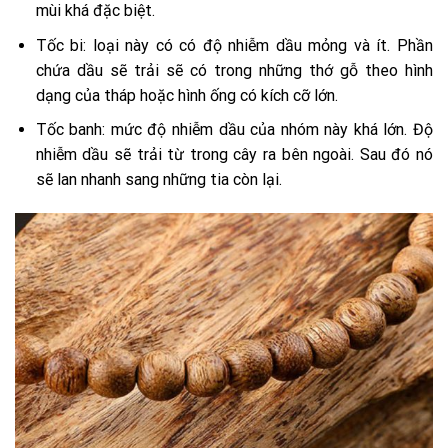
mùi khá đặc biệt.
Tốc bi: loại này có có độ nhiễm dầu mỏng và ít. Phần
chứa dầu sẽ trải sẽ có trong những thớ gỗ theo hình
dạng của tháp hoặc hình ống có kích cỡ lớn.
Tốc banh: mức độ nhiễm dầu của nhóm này khá lớn. Độ
nhiễm dầu sẽ trải từ trong cây ra bên ngoài. Sau đó nó
sẽ lan nhanh sang những tia còn lại.