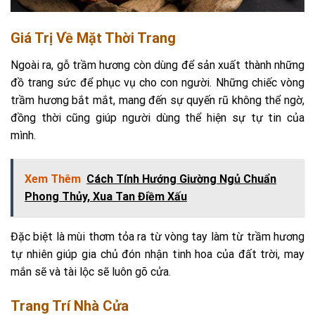
Giá Trị Về Mặt Thời Trang
Ngoài ra, gỗ trầm hương còn dùng để sản xuất thành những
đồ trang sức để phục vụ cho con người. Những chiếc vòng
trầm hương bắt mắt, mang đến sự quyến rũ không thể ngờ,
đồng thời cũng giúp người dùng thể hiện sự tự tin của
mình.
Xem Thêm
Cách Tính Hướng Giường Ngủ Chuẩn
Phong Thủy, Xua Tan Điềm Xấu
Đặc biệt là mùi thơm tỏa ra từ vòng tay làm từ trầm hương
tự nhiên giúp gia chủ đón nhận tinh hoa của đất trời, may
mắn sẽ và tài lộc sẽ luôn gõ cửa.
Trang Trí Nhà Cửa