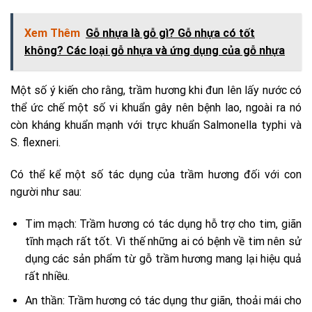
Xem Thêm
Gỗ nhựa là gỗ gì? Gỗ nhựa có tốt
không? Các loại gỗ nhựa và ứng dụng của gỗ nhựa
Một số ý kiến cho rằng, trầm hương khi đun lên lấy nước có
thể ức chế một số vi khuẩn gây nên bệnh lao, ngoài ra nó
còn kháng khuẩn mạnh với trực khuẩn Salmonella typhi và
S. flexneri.
Có thể kể một số tác dụng của trầm hương đối với con
người như sau:
Tim mạch: Trầm hương có tác dụng hỗ trợ cho tim, giãn
tĩnh mạch rất tốt. Vì thế những ai có bệnh về tim nên sử
dụng các sản phẩm từ gỗ trầm hương mang lại hiệu quả
rất nhiều.
An thần: Trầm hương có tác dụng thư giãn, thoải mái cho