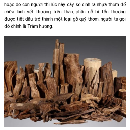
hoặc do con người thì lúc này cây sẽ sinh ra nhựa thơm để
chữa lành vết thương trên thân, phần gỗ bị tổn thương
được tiết dầu trở thành một loại gỗ quý thơm, người ta gọi
đó chính là Trầm hương.