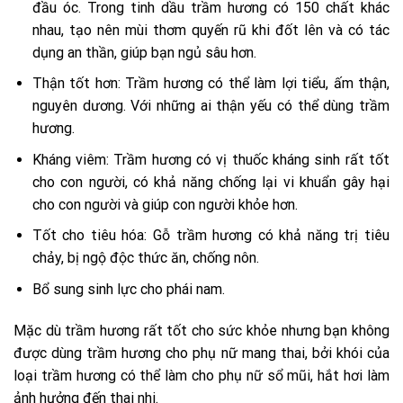
đầu óc. Trong tinh dầu trầm hương có 150 chất khác
nhau, tạo nên mùi thơm quyến rũ khi đốt lên và có tác
dụng an thần, giúp bạn ngủ sâu hơn.
Thận tốt hơn: Trầm hương có thể làm lợi tiểu, ấm thận,
nguyên dương. Với những ai thận yếu có thể dùng trầm
hương.
Kháng viêm: Trầm hương có vị thuốc kháng sinh rất tốt
cho con người, có khả năng chống lại vi khuẩn gây hại
cho con người và giúp con người khỏe hơn.
Tốt cho tiêu hóa: Gỗ trầm hương có khả năng trị tiêu
chảy, bị ngộ độc thức ăn, chống nôn.
Bổ sung sinh lực cho phái nam.
Mặc dù trầm hương rất tốt cho sức khỏe nhưng bạn không
được dùng trầm hương cho phụ nữ mang thai, bởi khói của
loại trầm hương có thể làm cho phụ nữ sổ mũi, hắt hơi làm
ảnh hưởng đến thai nhi.