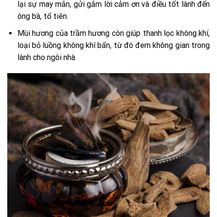
lại sự may mắn, gửi gắm lời cảm ơn và điều tốt lành đến
ông bà, tổ tiên.
Mùi hương của trầm hương còn giúp thanh lọc không khí,
loại bỏ luồng không khí bẩn, từ đó đem không gian trong
lành cho ngôi nhà.