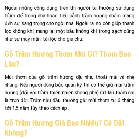
Ngoài những công dụng trên thì người ta thường sử dụng
trầm để trong nhà hoặc tiểu cảnh trầm hương nhằm mang
đến sự sang trọng cho ngôi nhà. Ngoài ra, nó còn giúp thanh
lọc không khí, mang lại một bầu không khí trong sạch cũng
như sự may mắn, tài lộc cho gia chủ.
Gỗ Trầm Hương Thơm Mùi Gì? Thơm Bao
Lâu?
Mùi thơm của gỗ trầm hương dịu nhẹ, thoải mái và nhẹ
nhàng. Nếu người dùng bảo quản kỹ thì có thể giữ mùi trầm
hương (đối với trầm thiên nhiên không pha) rất lâu thậm chí
là trọn đời. Trầm nấu dầu thường giữ mùi thơm từ 6 tháng
tới 1,5 năm tùy theo cách ép
.
Gỗ Trầm Hương Giá Bao Nhiêu? Có Đắt
Không?