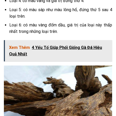
Loại 4: có màu vàng và giá trị đứng thứ 4.
Loại 5: có màu sáp như màu lông hổ, đứng thứ 5 sau 4
loại trên.
Loại 6: có màu vàng đốm dầu, giá trị của loại này thấp
nhất trong những loại trên.
Xem Thêm
4 Yếu Tố Giúp Phối Giống Gà Đá Hiệu
Quả Nhất