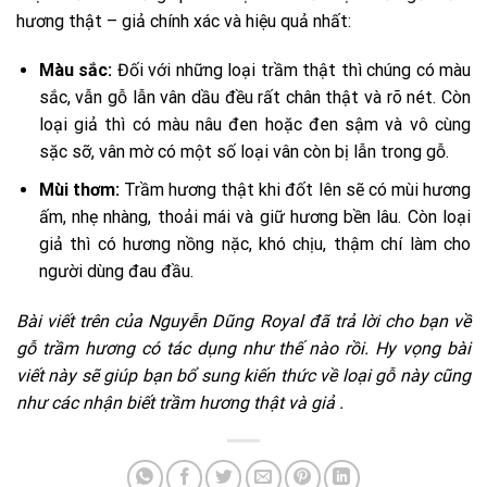
hương thật – giả chính xác và hiệu quả nhất:
Màu sắc:
Đối với những loại trầm thật thì chúng có màu
sắc, vẫn gỗ lẫn vân dầu đều rất chân thật và rõ nét. Còn
loại giả thì có màu nâu đen hoặc đen sậm và vô cùng
sặc sỡ, vân mờ có một số loại vân còn bị lẫn trong gỗ.
Mùi thơm:
Trầm hương thật khi đốt lên sẽ có mùi hương
ấm, nhẹ nhàng, thoải mái và giữ hương bền lâu. Còn loại
giả thì có hương nồng nặc, khó chịu, thậm chí làm cho
người dùng đau đầu.
Bài viết trên của Nguyễn Dũng Royal đã trả lời cho bạn về
gỗ trầm hương có tác dụng như thế nào rồi. Hy vọng bài
viết này sẽ giúp bạn bổ sung kiến thức về loại gỗ này cũng
như các nhận biết trầm hương thật và giả
.