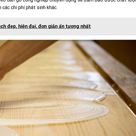
 các chi phí phát sinh khác.
h đẹp, hiện đại, đơn giản ấn tượng nhất