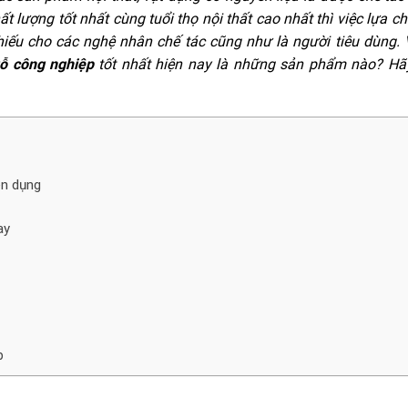
 lượng tốt nhất cùng tuổi thọ nội thất cao nhất thì việc lựa c
iếu cho các nghệ nhân chế tác cũng như là người tiêu dùng. 
ỗ công nghiệp
tốt nhất hiện nay là những sản phẩm nào? Hã
ên dụng
ay
p