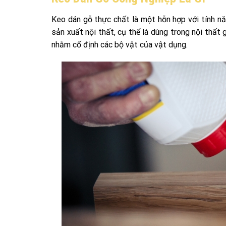
Keo dán gỗ thực chất là một hỗn hợp với tính n
sản xuất nội thất, cụ thể là dùng trong nội thất
nhằm cố định các bộ vật của vật dụng.