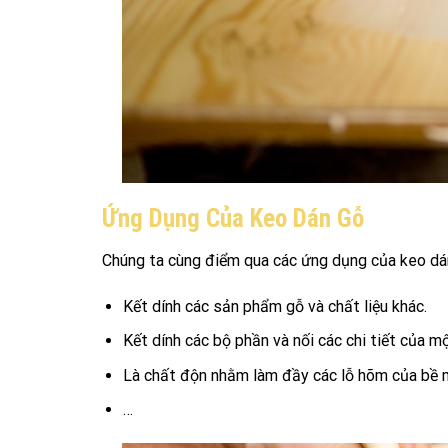
Ứng Dụng Của Keo Dán Gỗ
Chúng ta cùng điểm qua các ứng dụng của keo dá
Kết dính các sản phẩm gỗ và chất liệu khác.
Kết dính các bộ phần và nối các chi tiết của m
Là chất độn nhằm làm đầy các lỗ hõm của bề 
…