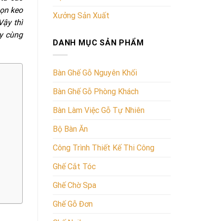
họn keo
Xưởng Sản Xuất
Vậy thì
y cùng
DANH MỤC SẢN PHẨM
Bàn Ghế Gỗ Nguyên Khối
Bàn Ghế Gỗ Phòng Khách
Bàn Làm Việc Gỗ Tự Nhiên
Bộ Bàn Ăn
Công Trình Thiết Kế Thi Công
Ghế Cắt Tóc
Ghế Chờ Spa
Ghế Gỗ Đơn