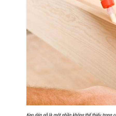
Keo dán gỗ là một phần không thể thiếu trong c