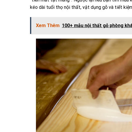
kéo dài tuổi thọ nội thất, vật dụng gỗ và tiết kiệm
Xem Thêm
100+ mẫu nội thất gỗ phòng khác