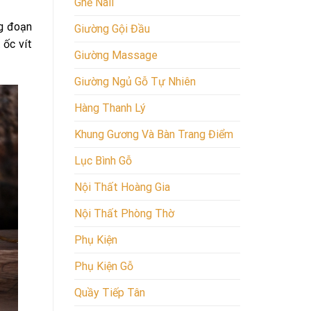
Ghế Nail
ng đoạn
Giường Gội Đầu
 ốc vít
Giường Massage
Giường Ngủ Gỗ Tự Nhiên
Hàng Thanh Lý
Khung Gương Và Bàn Trang Điểm
Lục Bình Gỗ
Nội Thất Hoàng Gia
Nội Thất Phòng Thờ
Phụ Kiện
Phụ Kiện Gỗ
Quầy Tiếp Tân