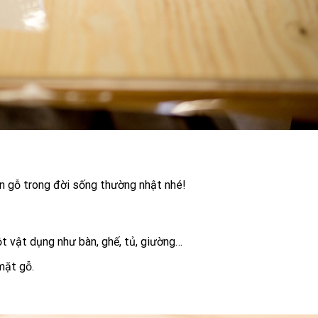
n gỗ trong đời sống thường nhật nhé!
ột vật dụng như bàn, ghế, tủ, giường…
mặt gỗ.