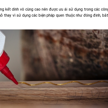
ăng kết dính vô cùng cao nên được ưu ái sử dụng trong các cô
 gỗ thay vì sử dụng các biện pháp quen thuộc như đóng đinh, bắt