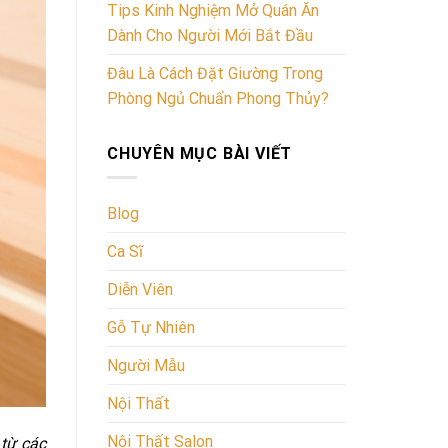
Tips Kinh Nghiệm Mở Quán Ăn
Dành Cho Người Mới Bắt Đầu
Đâu Là Cách Đặt Giường Trong
Phòng Ngủ Chuẩn Phong Thủy?
CHUYÊN MỤC BÀI VIẾT
Blog
Ca Sĩ
Diễn Viên
Gỗ Tự Nhiên
Người Mẫu
Nội Thất
Nội Thất Salon
 từ các