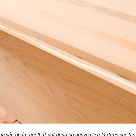
ác sản phẩm nội thất, vật dụng có nguyên liệu là được chế tác