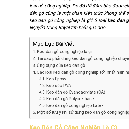
loại gỗ công nghiệp. Do đó để đảm bảo được chất
dán gỗ cũng là một phần kiến thức không thể th
keo dán gỗ công nghiệp là gì? 5 loại
keo dán g
Nguyễn Dũng Royal tìm hiểu qua nhé!
Mục Lục Bài Viết
Keo dán gỗ công nghiệp là gì
Tại sao phải dùng keo dán gỗ công nghiệp chuy
Ứng dụng của keo dán gỗ
Các loại keo dán gỗ công nghiệp tốt nhất hiện n
Keo Epoxy
Keo sữa PVA
Keo dán gỗ Cyanoacrylate (CA)
Keo dán gỗ Polyurethane
Keo dán gỗ công nghiệp Latex
Một số lưu ý khi sử dụng keo dán gỗ công nghiệ
Keo Dán Gỗ Công Nghiệp Là Gì