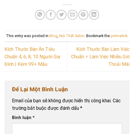
This entry was posted in
Blog
,
Nội Thất Salon
. Bookmark the
permalink
.
Kích Thước Bàn Ăn Tiêu
Kích Thước Bàn Làm Việc
Chuẩn 4, 6, 8, 10 Người Gia
Chuẩn ⚡ Làm Việc Nhiều Giờ
Đình | Kèm 99+ Mẫu
Thoải Mái
Để Lại Một Bình Luận
Email của bạn sẽ không được hiển thị công khai.
Các
trường bắt buộc được đánh dấu
*
Bình luận
*