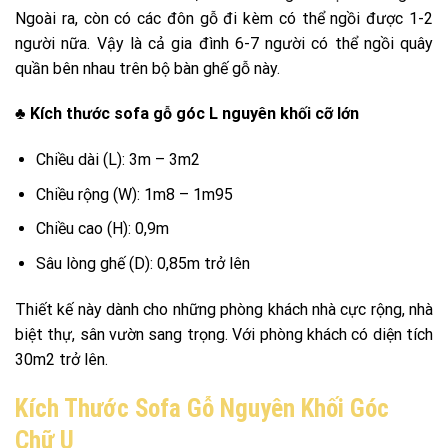
Ngoài ra, còn có các đôn gỗ đi kèm có thể ngồi được 1-2
người nữa. Vậy là cả gia đình 6-7 người có thể ngồi quây
quần bên nhau trên bộ bàn ghế gỗ này.
♣ Kích thước sofa gỗ góc L nguyên khối cỡ lớn
Chiều dài (L): 3m – 3m2
Chiều rộng (W): 1m8 – 1m95
Chiều cao (H): 0,9m
Sâu lòng ghế (D): 0,85m trở lên
Thiết kế này dành cho những phòng khách nhà cực rộng, nhà
biệt thự, sân vườn sang trọng. Với phòng khách có diện tích
30m2 trở lên.
Kích Thước Sofa Gỗ Nguyên Khối Góc
Chữ U