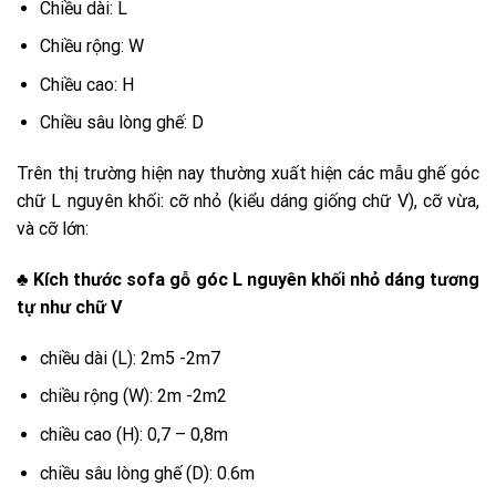
Chiều dài: L
Chiều rộng: W
Chiều cao: H
Chiều sâu lòng ghế: D
Trên thị trường hiện nay thường xuất hiện các mẫu ghế góc
chữ L nguyên khối: cỡ nhỏ (kiểu dáng giống chữ V), cỡ vừa,
và cỡ lớn:
♣ Kích thước sofa gỗ góc L nguyên khối nhỏ dáng tương
tự như chữ V
chiều dài (L): 2m5 -2m7
chiều rộng (W): 2m -2m2
chiều cao (H): 0,7 – 0,8m
chiều sâu lòng ghế (D): 0.6m