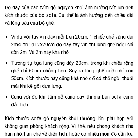
Độ dày của các tấm gỗ nguyên khối ảnh hưởng rất lớn đến
kích thước của bộ sofa. Cụ thể là ảnh hưởng đến chiều dài
và lòng sâu của bộ ghế.
Ví dụ với tay vịn dày mỗi bên 20cm, 1 chiếc ghế văng dài
2m4, trừ đi 2x20cm độ dày tay vịn thì lòng ghế ngồi chỉ
còn 2m. Và 2m này khá nhỏ
Tương tự tựa lưng cũng dày 20cm, trong khi chiều rộng
ghế chỉ 60cm chẳng hạn. Suy ra lòng ghế ngồi chỉ còn
50cm. Kích thước này cũng khá nhỏ để có thể ngồi thoải
mái khi kê gối dựa lưng.
Cùng với đó khi tấm gỗ càng dày thì giá bán sofa càng
đắt hơn.
Kích thước sofa gỗ nguyên khối thường lớn, phù hợp với
không gian phòng khách rộng. Vì thế, nếu phòng khách nhà
bạn nhỏ, hạn chế về diện tích, hoặc có nhiều món đồ cần kê.