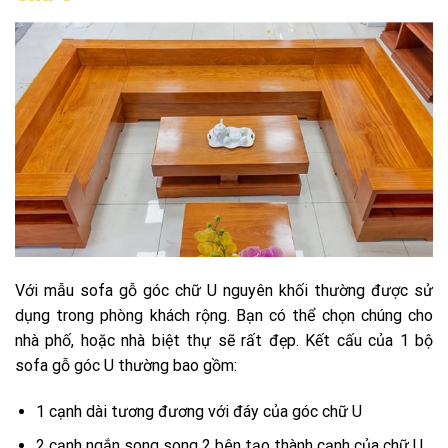
Với mẫu sofa gỗ góc chữ U nguyên khối thường được sử
dụng trong phòng khách rộng. Bạn có thể chọn chúng cho
nhà phố, hoặc nhà biệt thự sẽ rất đẹp. Kết cấu của 1 bộ
sofa gỗ góc U thường bao gồm:
1 cạnh dài tương đương với đáy của góc chữ U
2 cạnh ngắn song song 2 bên tạo thành cạnh của chữ U