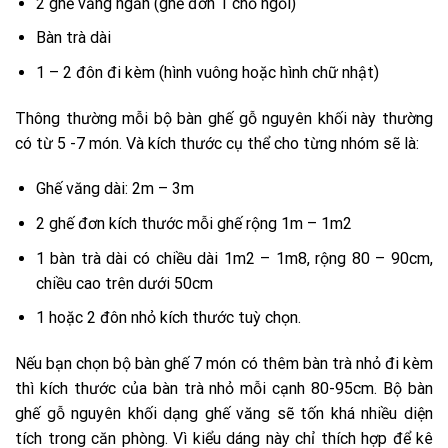
2 ghế văng ngắn (ghế đơn 1 chỗ ngồi)
Bàn trà dài
1 – 2 đôn đi kèm (hình vuông hoặc hình chữ nhật)
Thông thường mỗi bộ bàn ghế gỗ nguyên khối này thường
có từ 5 -7 món. Và kích thước cụ thể cho từng nhóm sẽ là:
Ghế văng dài: 2m – 3m
2 ghế đơn kích thước mỗi ghế rộng 1m – 1m2
1 bàn trà dài có chiều dài 1m2 – 1m8, rộng 80 – 90cm,
chiều cao trên dưới 50cm
1 hoặc 2 đôn nhỏ kích thước tuỳ chọn.
Nếu bạn chọn bộ bàn ghế 7 món có thêm bàn trà nhỏ đi kèm
thì kích thước của bàn trà nhỏ mỗi cạnh 80-95cm. Bộ bàn
ghế gỗ nguyên khối dạng ghế văng sẽ tốn khá nhiều diện
tích trong căn phòng. Vì kiểu dáng này chỉ thích hợp để kê