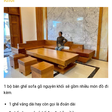
1 bộ bàn ghế sofa gỗ nguyên khối sẽ gồm nhiều món đồ đi
kèm.
1 ghế văng dài hay còn gọi là đoản dài