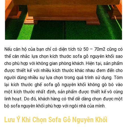
Nếu căn hộ của bạn chỉ có diện tích từ 50 – 70m2 cũng có
thể cân nhắc lựa chọn kích thước sofa gỗ nguyên khối sao
cho phù hợp với không gian phòng khách. Hiện tại, sản phẩm
được thiết kế với nhiều kích thước khác nhau đem đến cho
người dùng nhiều sự lựa chọn trong quá trình sử dụng. Tóm
lại kích thước ghế sofa gỗ nguyên khối không gò bó vào
một kích thước nhất định, sản phẩm được thiết kế vô cùng
linh hoạt. Do đó, khách hàng có thể dễ dàng chọn được một
bộ sofa nguyên khối phù hợp với ngôi nhà của mình.
Lưu Ý Khi Chọn Sofa Gỗ Nguyên Khối