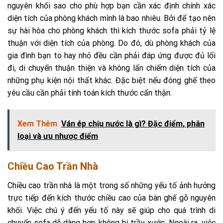
nguyên khối sao cho phù hợp bạn cần xác định chính xác
diện tích của phòng khách mình là bao nhiêu. Bởi để tạo nên
sự hài hòa cho phòng khách thì kích thước sofa phải tỷ lệ
thuận với diện tích của phòng. Do đó, dù phòng khách của
gia đình bạn to hay nhỏ đều cần phải đáp ứng được đủ lối
đi, di chuyển thuận thiện và không lấn chiếm diện tích của
những phụ kiện nội thất khác. Đặc biệt nếu đóng ghế theo
yêu cầu cần phải tính toán kích thước cẩn thận.
Xem Thêm
Ván ép chịu nước là gì? Đặc điểm, phân
loại và ưu nhược điểm
Chiều Cao Trần Nhà
Chiều cao trần nhà là một trong số những yếu tố ảnh hưởng
trực tiếp đến kích thước chiều cao của bàn ghế gỗ nguyên
khối. Việc chú ý đến yếu tố này sẽ giúp cho quá trình di
chuyển sofa dễ dàng hơn, không bị trầy xước. Ngoài ra, việc