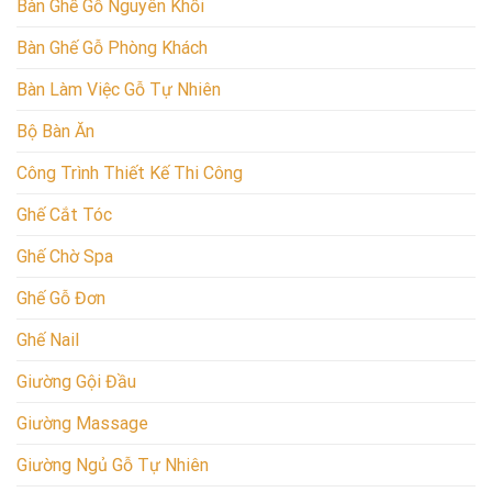
Bàn Ghế Gỗ Nguyên Khối
Bàn Ghế Gỗ Phòng Khách
Bàn Làm Việc Gỗ Tự Nhiên
Bộ Bàn Ăn
Công Trình Thiết Kế Thi Công
Ghế Cắt Tóc
Ghế Chờ Spa
Ghế Gỗ Đơn
Ghế Nail
Giường Gội Đầu
Giường Massage
Giường Ngủ Gỗ Tự Nhiên