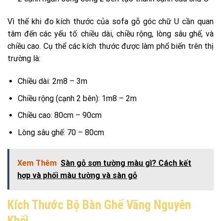
Vì thế khi đo kích thước của sofa gỗ góc chữ U cần quan
tâm đến các yếu tố: chiều dài, chiều rộng, lòng sâu ghế, và
chiều cao. Cụ thể các kích thước được làm phổ biến trên thị
trường là:
Chiều dài: 2m8 – 3m
Chiều rộng (cạnh 2 bên): 1m8 – 2m
Chiều cao: 80cm – 90cm
Lòng sâu ghế: 70 – 80cm
Xem Thêm
Sàn gỗ sơn tường màu gì? Cách kết
hợp và phối màu tường và sàn gỗ
Kích Thước Bộ Bàn Ghế Văng Nguyên
Khối