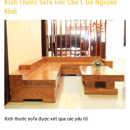
Kích Thước Sofa Góc Chữ L Gỗ Nguyên
Khối
Kích thước sofa được xét qua các yếu tố: