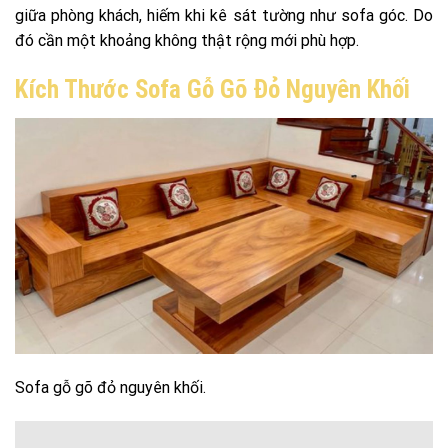
giữa phòng khách, hiếm khi kê sát tường như sofa góc. Do
đó cần một khoảng không thật rộng mới phù hợp.
Kích Thước Sofa Gỗ Gõ Đỏ Nguyên Khối
Sofa gỗ gõ đỏ nguyên khối.