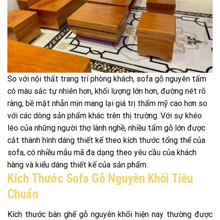
So với nội thất trang trí phòng khách, sofa gỗ nguyên tấm
có màu sắc tự nhiên hơn, khối lượng lớn hơn, đường nét rõ
ràng, bề mặt nhẵn mịn mang lại giá trị thẩm mỹ cao hơn so
với các dòng sản phẩm khác trên thị trường. Với sự khéo
léo của những người thợ lành nghề, nhiều tấm gỗ lớn được
cắt thành hình dáng thiết kế theo kích thước tổng thể của
sofa, có nhiều mẫu mã đa dạng theo yêu cầu của khách
hàng và kiểu dáng thiết kế của sản phẩm.
Kích Thước Sofa Gỗ Nguyên Khối Tiêu
Chuẩn
Kích thước bàn ghế gỗ nguyên khối hiện nay thường được