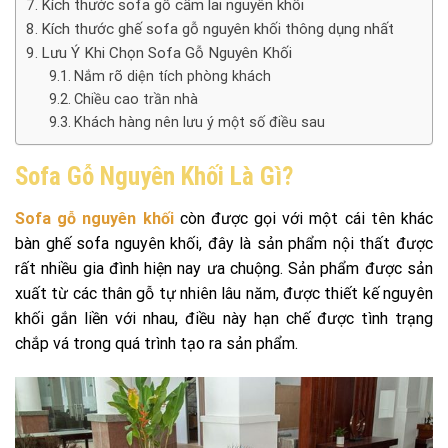
Kích thước sofa gỗ cẩm lai nguyên khối
Kích thước ghế sofa gỗ nguyên khối thông dụng nhất
Lưu Ý Khi Chọn Sofa Gỗ Nguyên Khối
Nắm rõ diện tích phòng khách
Chiều cao trần nhà
Khách hàng nên lưu ý một số điều sau
Sofa Gỗ Nguyên Khối Là Gì?
Sofa gỗ nguyên khối
còn được gọi với một cái tên khác
bàn ghế sofa nguyên khối, đây là sản phẩm nội thất được
rất nhiều gia đình hiện nay ưa chuộng. Sản phẩm được sản
xuất từ các thân gỗ tự nhiên lâu năm, được thiết kế nguyên
khối gắn liền với nhau, điều này hạn chế được tình trạng
chắp vá trong quá trình tạo ra sản phẩm.