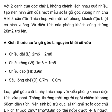
Với 2 cạnh của góc chữ L không chênh lệch nhau quá nhiều,
tạo nên hình ảnh của một mẫu sofa gỗ góc vuông hình chữ
V khá cân đối. Thích hợp với một số phòng khách đặc biệt
có hình vuông. Và diện tích của phòng khách cũng chừng
20m2 trở lên.
♣ Kích thước sofa gỗ góc L nguyên khối cỡ vừa
Chiều dài (L): 2m6 – 2m8
Chiều rộng (W): 1m6 – 1m8
Chiều cao (H): 0,9m
Sâu lòng ghế (D): 0,7m – 0.8m
Loại ghế góc chữ L này thích hợp với kiểu phòng khách diện
tích vừa phải. Thông thường một người ngồi chiếm khoảng
60cm diện tích. Nên tính bù trừ qua lại thì ghế sofa góc chữ
L kích thước 2m6*1m6*0,8m có thể ngồi được 4- 6 người.