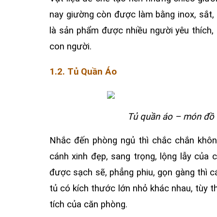
nay giường còn được làm bằng inox, sắt,
là sản phẩm được nhiều người yêu thích, 
con người.
1.2. Tủ Quần Áo
Tủ quần áo – món đồ n
Nhắc đến phòng ngủ thì chắc chắn không
cánh xinh đẹp, sang trọng, lộng lẫy của
được sạch sẽ, phẳng phiu, gọn gàng thì 
tủ có kích thước lớn nhỏ khác nhau, tùy 
tích của căn phòng.