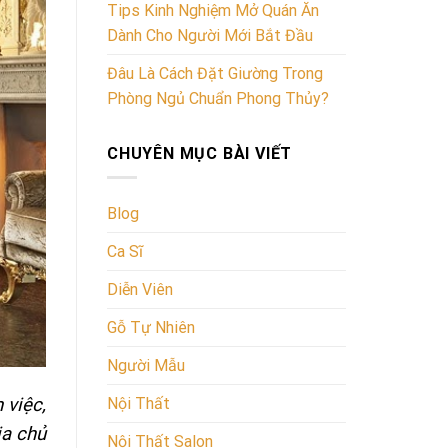
Tips Kinh Nghiệm Mở Quán Ăn
Dành Cho Người Mới Bắt Đầu
Đâu Là Cách Đặt Giường Trong
Phòng Ngủ Chuẩn Phong Thủy?
CHUYÊN MỤC BÀI VIẾT
Blog
Ca Sĩ
Diễn Viên
Gỗ Tự Nhiên
Người Mẫu
 việc,
Nội Thất
ia chủ
Nội Thất Salon