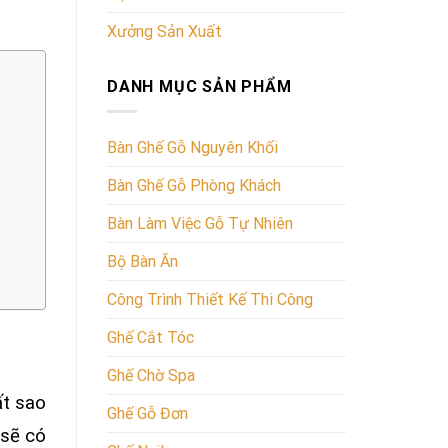
Xưởng Sản Xuất
DANH MỤC SẢN PHẨM
Bàn Ghế Gỗ Nguyên Khối
Bàn Ghế Gỗ Phòng Khách
Bàn Làm Việc Gỗ Tự Nhiên
Bộ Bàn Ăn
Công Trình Thiết Kế Thi Công
Ghế Cắt Tóc
Ghế Chờ Spa
ất sao
Ghế Gỗ Đơn
 sẽ có