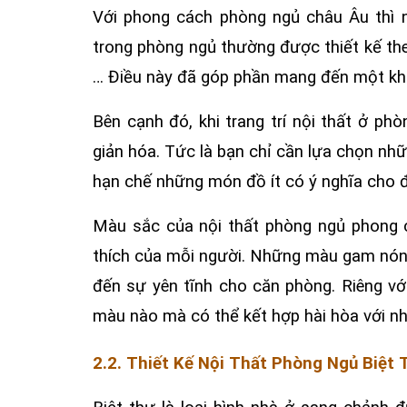
Với phong cách phòng ngủ châu Âu thì n
trong phòng ngủ thường được thiết kế th
… Điều này đã góp phần mang đến một khôn
Bên cạnh đó, khi trang trí nội thất ở p
giản hóa. Tức là bạn chỉ cần lựa chọn nh
hạn chế những món đồ ít có ý nghĩa cho đ
Màu sắc của nội thất phòng ngủ phong 
thích của mỗi người. Những màu gam nóng 
đến sự yên tĩnh cho căn phòng. Riêng v
màu nào mà có thể kết hợp hài hòa với n
2.2. Thiết Kế Nội Thất Phòng Ngủ Biệt