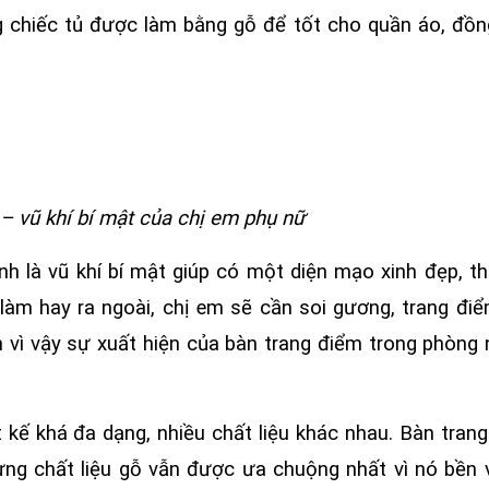
g chiếc tủ được làm bằng gỗ để tốt cho quần áo, đồn
– vũ khí bí mật của chị em phụ nữ
nh là vũ khí bí mật giúp có một diện mạo xinh đẹp, th
 làm hay ra ngoài, chị em sẽ cần soi gương, trang đi
 vì vậy sự xuất hiện của bàn trang điểm trong phòng 
 kế khá đa dạng, nhiều chất liệu khác nhau. Bàn tran
ưng chất liệu gỗ vẫn được ưa chuộng nhất vì nó bền 