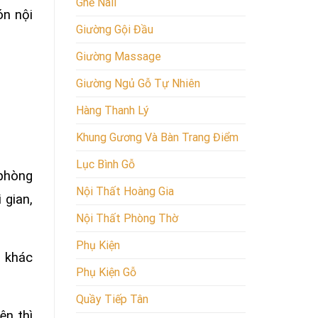
Ghế Nail
ón nội
Giường Gội Đầu
Giường Massage
Giường Ngủ Gỗ Tự Nhiên
Hàng Thanh Lý
Khung Gương Và Bàn Trang Điểm
Lục Bình Gỗ
 phòng
Nội Thất Hoàng Gia
 gian,
Nội Thất Phòng Thờ
Phụ Kiện
h khác
Phụ Kiện Gỗ
Quầy Tiếp Tân
ên thì