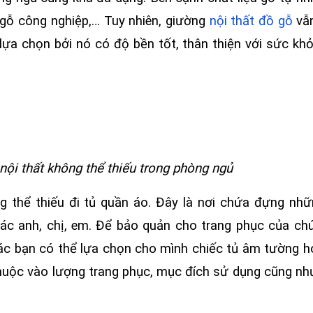
 gỗ công nghiệp,… Tuy nhiên, giường
nội thất đồ gỗ
vẫ
lựa chọn bởi nó có độ bền tốt, thân thiện với sức kh
ội thất không thể thiếu trong phòng ngủ
 thể thiếu đi tủ quần áo. Đây là nơi chứa đựng nh
 các anh, chị, em. Để bảo quản cho trang phục của ch
các bạn có thể lựa chọn cho mình chiếc tủ âm tường h
thuộc vào lượng trang phục, mục đích sử dụng cũng nh