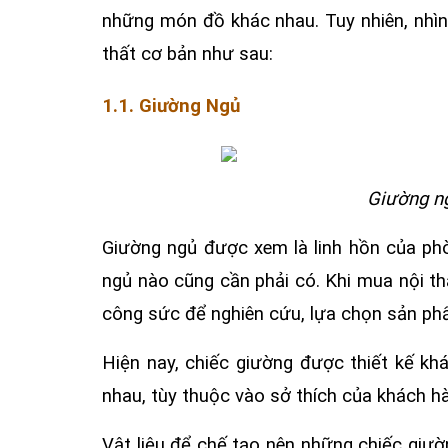
những món đồ khác nhau. Tuy nhiên, nhìn
thất cơ bản như sau:
1.1. Giường Ngủ
Giường ng
Giường ngủ được xem là linh hồn của phò
ngủ nào cũng cần phải có. Khi mua nội th
công sức để nghiên cứu, lựa chọn sản ph
Hiện nay, chiếc giường được thiết kế kh
nhau, tùy thuộc vào sở thích của khách hà
Vật liệu để chế tạo nên những chiếc giườ