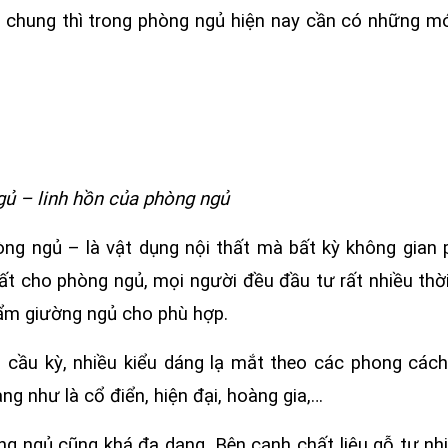
 chung thì trong phòng ngủ hiện nay cần có những m
ủ – linh hồn của phòng ngủ
ng ngủ – là vật dụng nội thất mà bất kỳ không gian
ất cho phòng ngủ, mọi người đều đầu tư rất nhiều thời
ẩm giường ngủ cho phù hợp.
á cầu kỳ, nhiều kiểu dáng lạ mắt theo các phong các
ng như là cổ điển, hiện đại, hoàng gia,…
ng ngủ cũng khá đa dạng. Bên cạnh chất liệu gỗ tự nhi