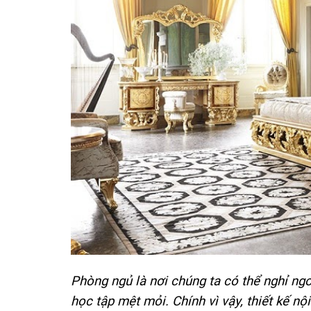
Phòng ngủ là nơi chúng ta có thể nghỉ ngơ
học tập mệt mỏi. Chính vì vậy, thiết kế nộ