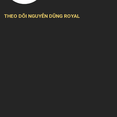
THEO DÕI NGUYỄN DŨNG ROYAL