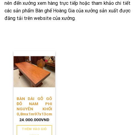
nên đến xưởng xem hàng trực tiếp hoặc tham khảo chi tiết
các sản phẩm Bàn ghế Hoàng Gia của xưởng sản xuất được
đăng tải trên website của xưởng.
BÀN DÀI GỖ GÕ
ĐỎ NAM PHI
NGUYÊN KHỐI
0,8mx1m97x13cm
24.000.000
VND
THÊM VÀO GIỎ