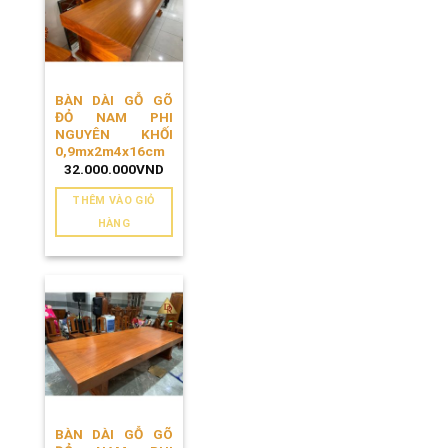
BÀN DÀI GỖ GÕ
ĐỎ NAM PHI
NGUYÊN KHỐI
0,9mx2m4x16cm
32.000.000
VND
THÊM VÀO GIỎ
HÀNG
BÀN DÀI GỖ GÕ