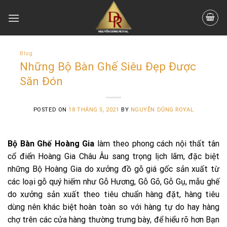
Skip
to
content
Blog
Những Bộ Bàn Ghế Siêu Đẹp Được
Săn Đón
POSTED ON
18 THÁNG 5, 2021
BY
NGUYỄN DŨNG ROYAL
Bộ Bàn Ghế Hoàng Gia
làm theo phong cách nội thất tân
cổ điển Hoàng Gia Châu Âu sang trọng lịch lãm, đặc biệt
những Bộ Hoàng Gia do xưởng đồ gỗ giá gốc sản xuất từ
các loại gỗ quý hiếm như Gỗ Hương, Gỗ Gõ, Gỗ Gụ, mẫu ghế
do xưởng sản xuất theo tiêu chuẩn hàng đặt, hàng tiêu
dùng nên khác biệt hoàn toàn so với hàng tự do hay hàng
chợ trên các cửa hàng thường trưng bày, để hiểu rõ hơn Bạn