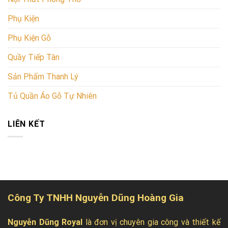
Phụ Kiện
Phụ Kiện Gỗ
Quầy Tiếp Tân
Sản Phẩm Thanh Lý
Tủ Quần Áo Gỗ Tự Nhiên
LIÊN KẾT
Công Ty TNHH Nguyễn Dũng Hoàng Gia
Nguyễn Dũng Royal
là đơn vị chuyên gia công và thiết kế