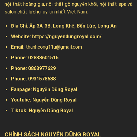
nội thất hoàng gia, nội thất gỗ nguyên khối, nội thất spa và
salon chất lượng, uy tín nhất Việt Nam.
Địa Chỉ:
Ấp 3A-3B, Long Khê, Bến Lức, Long An
Website:
https://nguyendungroyal.com/
Email:
thanhcong11u@gmail.com
Phone: 02838601516
Phone: 0863977629
Phone:
0931578688
Fanpage:
Nguyễn Dũng Royal
Youtube:
Nguyễn Dũng Royal
Tiktok:
Nguyễn Dũng Royal
CHÍNH SÁCH NGUYỄN DŨNG ROYAL