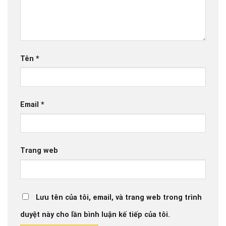
Tên
*
Email
*
Trang web
Lưu tên của tôi, email, và trang web trong trình
duyệt này cho lần bình luận kế tiếp của tôi.