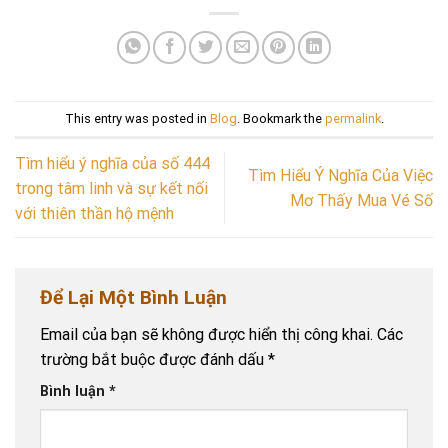
This entry was posted in
Blog
. Bookmark the
permalink
.
Tìm hiểu ý nghĩa của số 444
Tìm Hiểu Ý Nghĩa Của Việc
trong tâm linh và sự kết nối
Mơ Thấy Mua Vé Số
với thiên thần hộ mệnh
Để Lại Một Bình Luận
Email của bạn sẽ không được hiển thị công khai.
Các
trường bắt buộc được đánh dấu
*
Bình luận
*