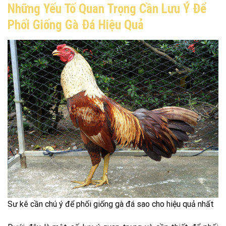
Những Yếu Tố Quan Trọng Cần Lưu Ý Để
Phối Giống Gà Đá Hiệu Quả
Sư kê cần chú ý để phối giống gà đá sao cho hiệu quả nhất