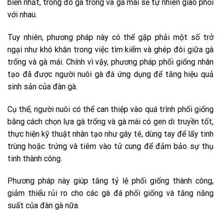
biến nhất, trong đó gà trống và gà mái sẽ tự nhiên giao phối
với nhau.
Tuy nhiên, phương pháp này có thể gặp phải một số trở
ngại như khó khăn trong việc tìm kiếm và ghép đôi giữa gà
trống và gà mái. Chính vì vậy, phương pháp phối giống nhân
tạo đã được người nuôi gà đá ứng dụng để tăng hiệu quả
sinh sản của đàn gà.
Cụ thể, người nuôi có thể can thiệp vào quá trình phối giống
bằng cách chọn lựa gà trống và gà mái có gen di truyền tốt,
thực hiện kỹ thuật nhân tạo như gây tê, dùng tay để lấy tinh
trùng hoặc trứng và tiêm vào tử cung để đảm bảo sự thụ
tinh thành công.
Phương pháp này giúp tăng tỷ lệ phối giống thành công,
giảm thiểu rủi ro cho các gà đá phối giống và tăng năng
suất của đàn gà nữa.