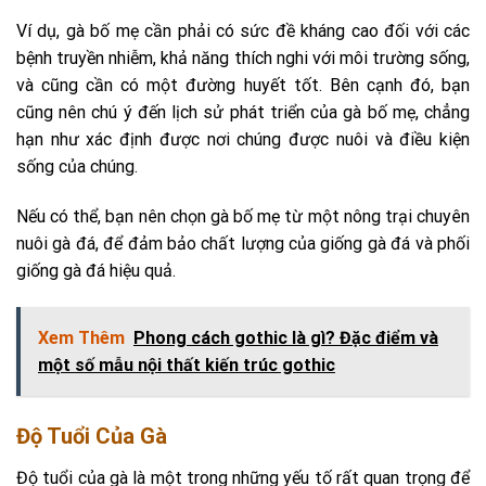
Ví dụ, gà bố mẹ cần phải có sức đề kháng cao đối với các
bệnh truyền nhiễm, khả năng thích nghi với môi trường sống,
và cũng cần có một đường huyết tốt. Bên cạnh đó, bạn
cũng nên chú ý đến lịch sử phát triển của gà bố mẹ, chẳng
hạn như xác định được nơi chúng được nuôi và điều kiện
sống của chúng.
Nếu có thể, bạn nên chọn gà bố mẹ từ một nông trại chuyên
nuôi gà đá, để đảm bảo chất lượng của giống gà đá và phối
giống gà đá hiệu quả.
Xem Thêm
Phong cách gothic là gì? Đặc điểm và
một số mẫu nội thất kiến trúc gothic
Độ Tuổi Của Gà
Độ tuổi của gà là một trong những yếu tố rất quan trọng để