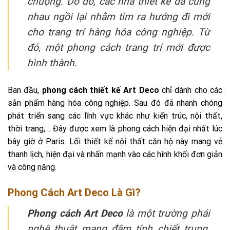
chuộng. Do đó, các nhà thiết kế đã cùng
nhau ngồi lại nhằm tìm ra hướng đi mới
cho trang trí hàng hóa công nghiệp. Từ
đó, một phong cách trang trí mới được
hình thành.
Ban đầu,
phong cách thiết kế Art Deco
chỉ dành cho các
sản phẩm hàng hóa công nghiệp. Sau đó đã nhanh chóng
phát triển sang các lĩnh vực khác như kiến trúc, nội thất,
thời trang,… Đây được xem là phong cách hiện đại nhất lúc
bây giờ ở Paris. Lối thiết kế nội thất căn hộ này mang vẻ
thanh lịch, hiện đại và nhấn mạnh vào các hình khối đơn giản
và công năng.
Phong Cách Art Deco Là Gì?
Phong cách Art Deco
là một trường phái
nghệ thuật mang đậm tính chiết trung.