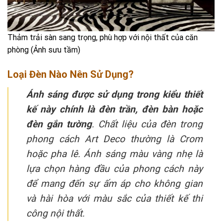
Thảm trải sàn sang trọng, phù hợp với nội thất của căn
phòng (Ảnh sưu tầm)
Loại Đèn Nào Nên Sử Dụng?
Ánh sáng được sử dụng trong kiểu thiết
kế này chính là đèn trần, đèn bàn hoặc
đèn gắn tường
. Chất liệu của đèn trong
phong cách Art Deco
thường là Crom
hoặc pha lê. Ánh sáng màu vàng nhẹ là
lựa chọn hàng đầu của phong cách này
để mang đến sự ấm áp cho không gian
và hài hòa với màu sắc của
thiết kế thi
công nội thất
.