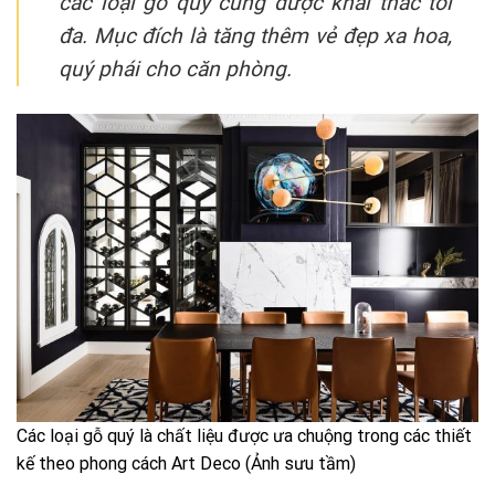
các loại gỗ quý cũng được khai thác tối
đa. Mục đích là tăng thêm vẻ đẹp xa hoa,
quý phái cho căn phòng.
Các loại gỗ quý là chất liệu được ưa chuộng trong các thiết
kế theo phong cách Art Deco (Ảnh sưu tầm)