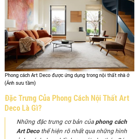
Phong cách Art Deco được ứng dụng trong nội thất nhà ở
(Ảnh sưu tầm)
Đặc Trưng Của Phong Cách Nội Thất Art
Deco Là Gì?
Những đặc trưng cơ bản của
phong cách
Art Deco
thể hiện rõ nhất qua những hình