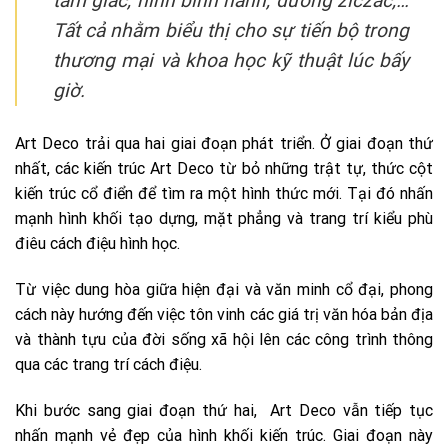
tam giác, hình bình hành, đường ziczac,…
Tất cả nhằm biểu thị cho sự tiến bộ trong
thương mại và khoa học kỹ thuật lúc bấy
giờ.
Art Deco trải qua hai giai đoạn phát triển. Ở giai đoạn thứ
nhất, các kiến trúc Art Deco từ bỏ những trật tự, thức cột
kiến trúc cổ điển để tìm ra một hình thức mới. Tại đó nhấn
mạnh hình khối tạo dựng, mặt phẳng và trang trí kiểu phù
điêu cách điệu hình học.
Từ việc dung hòa giữa hiện đại và văn minh cổ đại, phong
cách này hướng đến việc tôn vinh các giá trị văn hóa bản địa
và thành tựu của đời sống xã hội lên các công trình thông
qua các trang trí cách điệu.
Khi bước sang giai đoạn thứ hai, Art Deco vẫn tiếp tục
nhấn mạnh vẻ đẹp của hình khối kiến trúc. Giai đoạn này