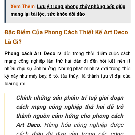
Xem Thêm
Lưu ý trong phong thủy phòng bếp giúp
mang lại tài lộc, sức khỏe dồi dào
Đặc Điểm Của Phong Cách Thiết Kế Art Deco
Là Gì?
Phong cách Art Deco
ra đời trong thời điểm cuộc cách
mạng công nghiệp lần thứ hai dần đi đến hồi kết nên ít
nhiều chịu sự ảnh hưởng. Những phát minh ra đời trong thời
kỳ này như máy bay, ô tô, tàu thủy,.. là thành tựu vĩ đại của
loài người.
Chính những sản phẩm trí tuệ giai đoạn
cách mạng công nghiệp thứ hai đã trở
thành nguồn cảm hứng cho phong cách
Art Deco
. Hàng hóa công nghiệp được
cách điệu để đưa vào trong các công