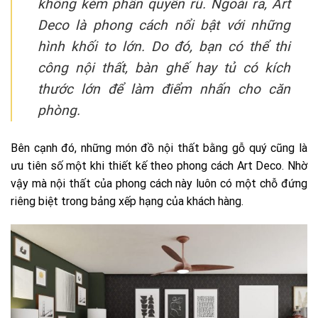
không kém phần quyến rũ. Ngoài ra, Art
Deco là phong cách nổi bật với những
hình khối to lớn. Do đó, bạn có thể
thi
công nội thất
, bàn ghế hay tủ có kích
thước lớn để làm điểm nhấn cho căn
phòng.
Bên cạnh đó, những món đồ nội thất bằng gỗ quý cũng là
ưu tiên số một khi thiết kế theo phong cách Art Deco. Nhờ
vậy mà nội thất của phong cách này luôn có một chỗ đứng
riêng biệt trong bảng xếp hạng của khách hàng.