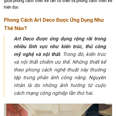
giữa phong cách thiết kế tân cổ điển và phong cách thiết kế
hiện đại.
Phong Cách Art Deco Được Ứng Dụng Như
Thế Nào?
Art Deco được ứng dụng rộng rãi trong
nhiều lĩnh vực như kiến trúc, thủ công
mỹ nghệ và nội thất
. Trong đó, kiến trúc
và nội thất chiếm ưu thế. Những thiết kế
theo phong cách nghệ thuật này thường
tập trung phản ánh công năng. Nguyên
nhân là do những ảnh hưởng từ cuộc
cách mạng công nghiệp lần thứ hai.