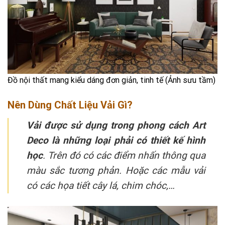
Đồ nội thất mang kiểu dáng đơn giản, tinh tế (Ảnh sưu tầm)
Nên Dùng Chất Liệu Vải Gì?
Vải được sử dụng trong phong cách Art
Deco là những loại phải có thiết kế hình
học
. Trên đó có các điểm nhấn thông qua
màu sắc tương phản. Hoặc các mẫu vải
có các họa tiết cây lá, chim chóc,…