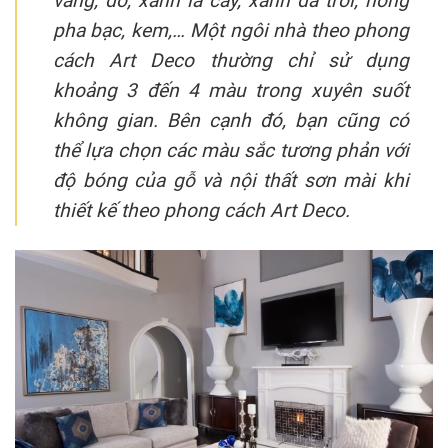
vàng, đỏ, xanh lá cây, xanh da trời, hồng
pha bạc, kem,… Một ngôi nhà theo phong
cách Art Deco thường chỉ sử dụng
khoảng 3 đến 4 màu trong xuyên suốt
không gian. Bên cạnh đó, bạn cũng có
thể lựa chọn các màu sắc tương phản với
độ bóng của gỗ và nội thất sơn mài khi
thiết kế theo phong cách Art Deco.