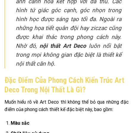
ảnh cánh hoa kết hợp với da thú. Các
hình tứ giác góc cạnh, góc nhọn trong
hình học được sáng tạo tối đa. Ngoài ra
những họa tiết quân đội hay ziczac cũng
được khai thác trong phong cách này.
Nhờ đó,
nội thất Art Deco
luôn nổi bật
trong mọi không gian đặc biệt là
thiết kế
nội thất căn hộ
.
Đặc Điểm Của Phong Cách Kiến Trúc Art
Deco Trong Nội Thất Là Gì?
Muốn hiểu rõ về Art Deco thì không thể bỏ qua những đặc
điểm của phong cách thiết kế đặc biệt này, bao gồm:
Màu sắc