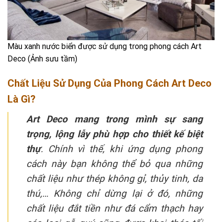
Màu xanh nước biển được sử dụng trong phong cách Art
Deco (Ảnh sưu tầm)
Chất Liệu Sử Dụng Của Phong Cách Art Deco
Là Gì?
Art Deco mang trong mình sự sang
trọng, lộng lẫy phù hợp cho thiết kế biệt
thự
. Chính vì thế, khi ứng dụng phong
cách này bạn không thể bỏ qua những
chất liệu như thép không gỉ, thủy tinh, da
thú,… Không chỉ dừng lại ở đó, những
chất liệu đắt tiền như đá cẩm thạch hay