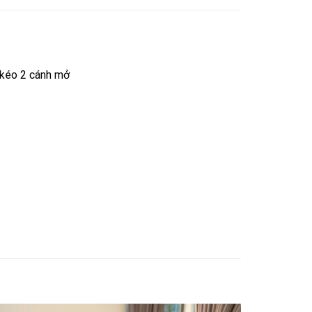
 kéo 2 cánh mở