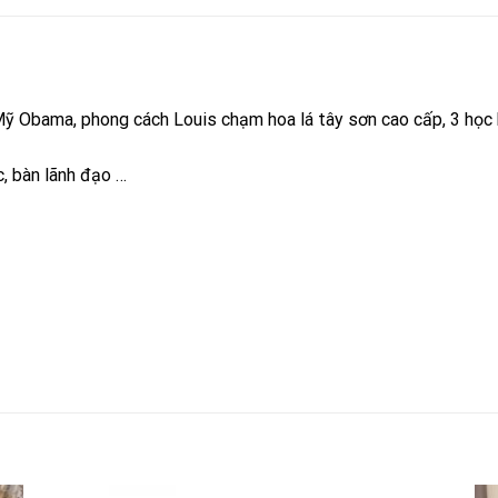
Mỹ Obama, phong cách Louis chạm hoa lá tây sơn cao cấp, 3 học
, bàn lãnh đạo …