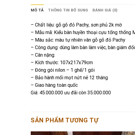
MÔ TẢ
THÔNG TIN BỔ SUNG
ĐÁNH GIÁ (0)
– Chất liệu: gỗ gõ đỏ Pachy, sơn phủ 2k mờ
– Mẫu mã: Kiểu bàn huyền thoại cựu tổng thống 
– Màu sắc: màu tự nhiên vân gỗ gõ đỏ Pachy
– Công dụng: dùng làm bàn làm việc, bàn giám đốc
– Cân nặng:
– Kích thước: 107x217x79cm
– Đóng gói nilon – 1 ghế/1 gói
– Bảo hành mối mọt nứt nẻ 12 tháng
– Giao hàng toàn quốc
Giá: 45.000.000 ưu đãi còn 35.000.000
SẢN PHẨM TƯƠNG TỰ