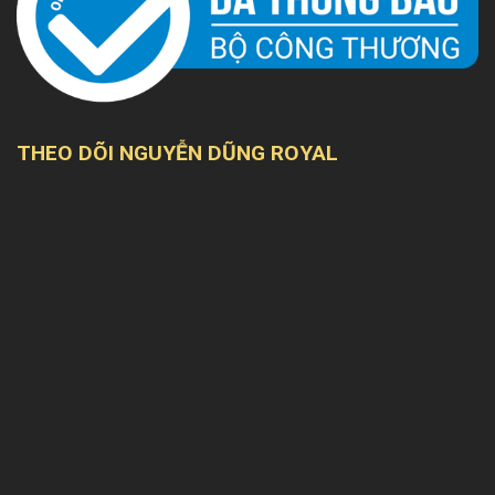
THEO DÕI NGUYỄN DŨNG ROYAL