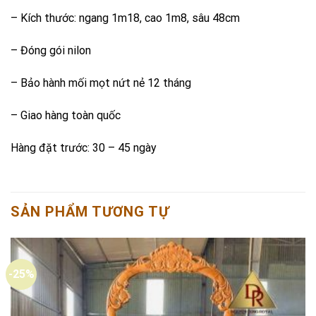
– Kích thước: ngang 1m18, cao 1m8, sâu 48cm
– Đóng gói nilon
– Bảo hành mối mọt nứt nẻ 12 tháng
– Giao hàng toàn quốc
Hàng đặt trước: 30 – 45 ngày
SẢN PHẨM TƯƠNG TỰ
-25%