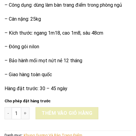
– Công dụng: dùng làm bàn trang điểm trong phòng ngủ
– Cân nặng: 25kg
– Kích thước: ngang 1m18, cao 1m8, sâu 48cm
– Đóng gói nilon
– Bảo hành mối mọt nứt nẻ 12 tháng
– Giao hàng toàn quốc
Hàng đặt trước: 30 – 45 ngày
Cho phép đặt hàng trước
BÀN TRANG ĐIỂM BTĐ_GD02 số lượng
THÊM VÀO GIỎ HÀNG
Danh mục:
Khung Gương Và Bàn Trang Điểm