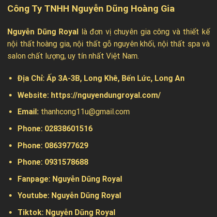
Công Ty TNHH Nguyễn Dũng Hoàng Gia
Nguyễn Dũng Royal
là đơn vị chuyên gia công và thiết kế
nội thất hoàng gia, nội thất gỗ nguyên khối, nội thất spa và
salon chất lượng, uy tín nhất Việt Nam.
Địa Chỉ:
Ấp 3A-3B, Long Khê, Bến Lức, Long An
Website:
https://nguyendungroyal.com/
Email:
thanhcong11u@gmail.com
Phone: 02838601516
Phone: 0863977629
Phone:
0931578688
Fanpage:
Nguyễn Dũng Royal
Youtube:
Nguyễn Dũng Royal
Tiktok:
Nguyễn Dũng Royal