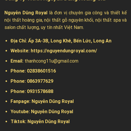
Nguyễn Dũng Royal
là đơn vị chuyên gia công và thiết kế
nội thất hoàng gia, nội thất gỗ nguyên khối, nội thất spa và
salon chất lượng, uy tín nhất Việt Nam.
Địa Chỉ:
Ấp 3A-3B, Long Khê, Bến Lức, Long An
Website:
https://nguyendungroyal.com/
Email:
thanhcong11u@gmail.com
Phone: 02838601516
Phone: 0863977629
Phone:
0931578688
Fanpage:
Nguyễn Dũng Royal
Youtube:
Nguyễn Dũng Royal
Tiktok:
Nguyễn Dũng Royal