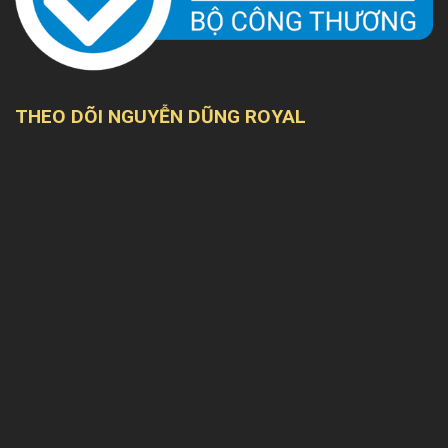
THEO DÕI NGUYỄN DŨNG ROYAL