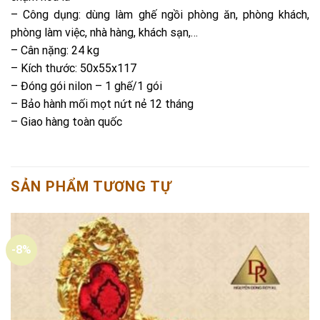
– Công dụng: dùng làm ghế ngồi phòng ăn, phòng khách,
phòng làm việc, nhà hàng, khách sạn,…
– Cân nặng: 24 kg
– Kích thước: 50x55x117
– Đóng gói nilon – 1 ghế/1 gói
– Bảo hành mối mọt nứt nẻ 12 tháng
– Giao hàng toàn quốc
SẢN PHẨM TƯƠNG TỰ
-8%