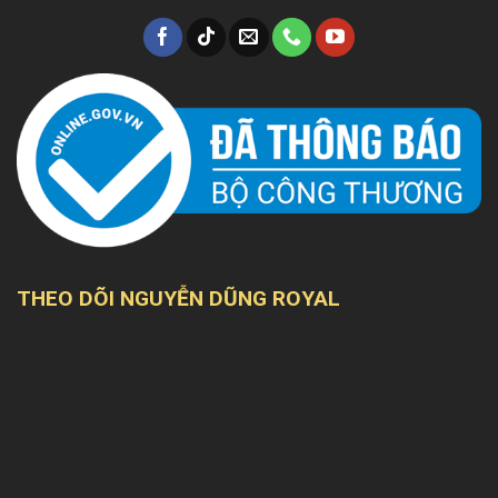
THEO DÕI NGUYỄN DŨNG ROYAL