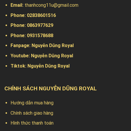
Email:
thanhcong11u@gmail.com
Phone: 02838601516
Phone: 0863977629
Phone:
0931578688
Fanpage:
Nguyễn Dũng Royal
Youtube:
Nguyễn Dũng Royal
Tiktok:
Nguyễn Dũng Royal
CHÍNH SÁCH NGUYỄN DŨNG ROYAL
Hướng dẫn mua hàng
Chính sách giao hàng
Hình thức thanh toán