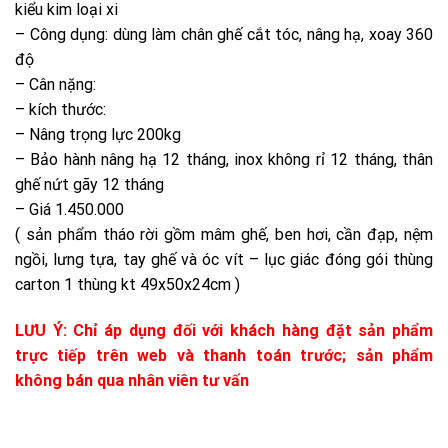
kiểu kim loại xi
– Công dụng: dùng làm chân ghế cắt tóc, nâng hạ, xoay 360
độ
– Cân nặng:
– kích thước:
– Nâng trọng lực 200kg
– Bảo hành nâng hạ 12 tháng, inox không rỉ 12 tháng, thân
ghế nứt gãy 12 tháng
– Giá 1.450.000
( sản phẩm tháo rời gồm mâm ghế, ben hơi, cần đạp, nệm
ngồi, lưng tựa, tay ghế và óc vít – lục giác đóng gói thùng
carton 1 thùng kt 49x50x24cm )
LƯU Ý: Chỉ áp dụng đối với khách hàng đặt sản phẩm
trực tiếp trên web và thanh toán trước; sản phẩm
không bán qua nhân viên tư vấn