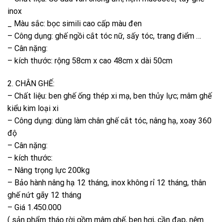
inox
_ Màu sắc: bọc simili cao cấp màu đen
– Công dụng: ghế ngồi cắt tóc nữ, sấy tóc, trang điểm …
– Cân nặng:
– kích thước: rộng 58cm x cao 48cm x dài 50cm
2. CHÂN GHẾ:
– Chất liệu: ben ghế ống thép xi mạ, ben thủy lực; mâm ghế
kiểu kim loại xi
– Công dụng: dùng làm chân ghế cắt tóc, nâng hạ, xoay 360
độ
– Cân nặng:
– kích thước:
– Nâng trọng lực 200kg
– Bảo hành nâng hạ 12 tháng, inox không rỉ 12 tháng, thân
ghế nứt gãy 12 tháng
– Giá 1.450.000
( sản phẩm tháo rời gồm mâm ghế, ben hơi, cần đạp, nệm