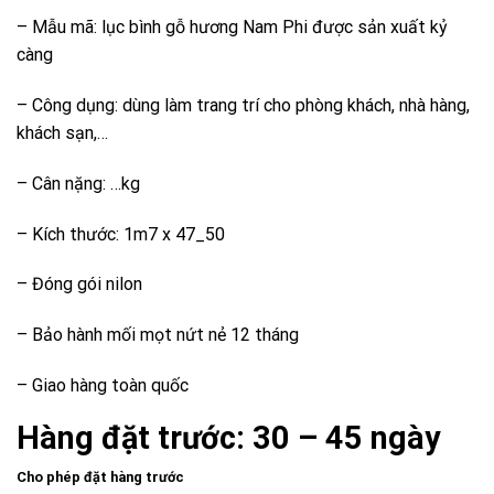
31.500.0
– Mẫu mã: lục bình gỗ hương Nam Phi được sản xuất kỷ
càng
– Công dụng: dùng làm trang trí cho phòng khách, nhà hàng,
khách sạn,…
– Cân nặng: …kg
– Kích thước: 1m7 x 47_50
– Đóng gói nilon
– Bảo hành mối mọt nứt nẻ 12 tháng
– Giao hàng toàn quốc
Hàng đặt trước: 30 – 45 ngày
Cho phép đặt hàng trước