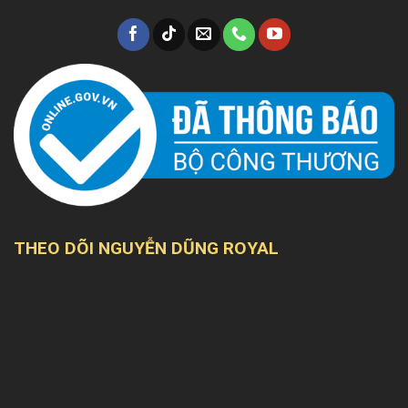
THEO DÕI NGUYỄN DŨNG ROYAL