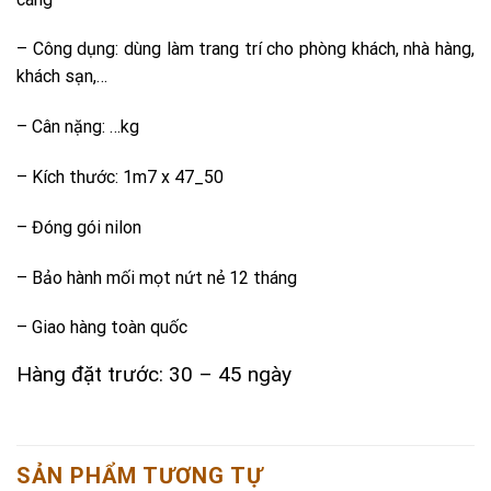
– Công dụng: dùng làm trang trí cho phòng khách, nhà hàng,
khách sạn,…
– Cân nặng: …kg
– Kích thước: 1m7 x 47_50
– Đóng gói nilon
– Bảo hành mối mọt nứt nẻ 12 tháng
– Giao hàng toàn quốc
Hàng đặt trước: 30 – 45 ngày
SẢN PHẨM TƯƠNG TỰ