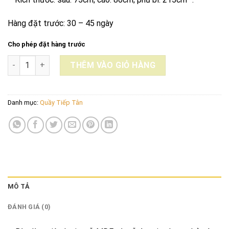
Hàng đặt trước: 30 – 45 ngày
Cho phép đặt hàng trước
QUẦY TIẾP TÂN DC6_75 số lượng
THÊM VÀO GIỎ HÀNG
Danh mục:
Quầy Tiếp Tân
MÔ TẢ
ĐÁNH GIÁ (0)