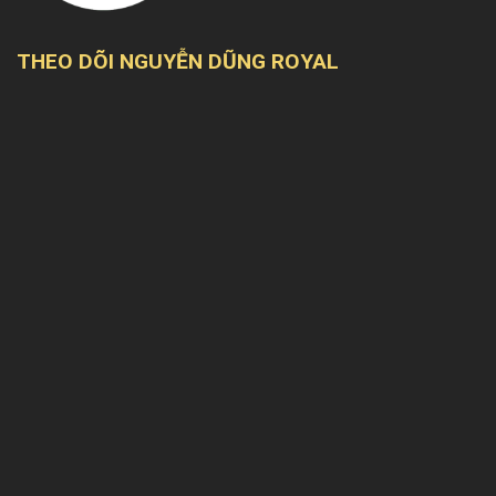
THEO DÕI NGUYỄN DŨNG ROYAL