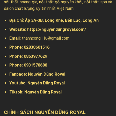
nội thất hoàng gia, nội thất gỗ nguyên khối, nội thất spa và
salon chất lượng, uy tín nhất Việt Nam.
Địa Chỉ:
Ấp 3A-3B, Long Khê, Bến Lức, Long An
Website:
https://nguyendungroyal.com/
Email:
thanhcong11u@gmail.com
Phone: 02838601516
Phone: 0863977629
Phone:
0931578688
Fanpage:
Nguyễn Dũng Royal
Youtube:
Nguyễn Dũng Royal
Tiktok:
Nguyễn Dũng Royal
CHÍNH SÁCH NGUYỄN DŨNG ROYAL