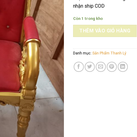
nhận ship COD
Còn 1 trong kho
THÊM VÀO GIỎ HÀNG
Danh mục:
Sản Phẩm Thanh Lý