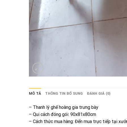
MÔ TẢ
THÔNG TIN BỔ SUNG
ĐÁNH GIÁ (0)
– Thanh lý ghế hoàng gia trưng bày
– Qui cách đóng gói: 90x81x80cm
– Cách thức mua hàng: Đến mua trực tiếp tại xưở