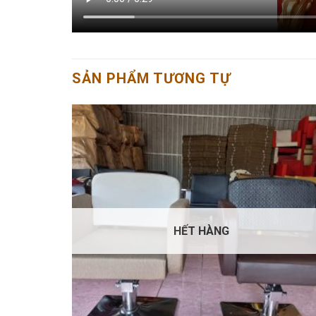
SẢN PHẨM TƯƠNG TỰ
HẾT HÀNG