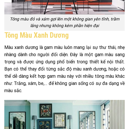
Tông màu đỏ và xám gợi lên một không gian yên tĩnh, trầm
lắng nhưng không kém phần hiện đại
Tông Màu Xanh Dương
Màu xanh dương là gam màu luôn mang lại sự thư thái, nhẹ
nhàng dành cho người đối diện. Đây là một gam màu sang
trọng và được ứng dụng phổ biến trong thiết kế nội thất.
Bạn có thể thay đổi từng sắc độ màu xanh dương, hoặc có
thể dễ dàng kết hợp gam màu này với nhiều tông màu khác
như: Trắng, xám, be,… để không gian sống có sự đa dạng về
màu sắc.