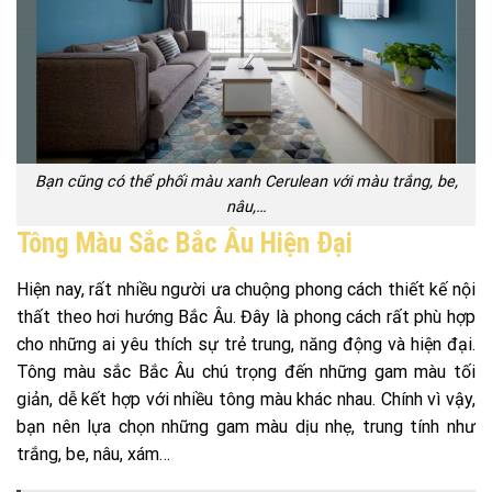
Bạn cũng có thể phối màu xanh Cerulean với màu trắng, be,
nâu,…
Tông Màu Sắc Bắc Âu Hiện Đại
Hiện nay, rất nhiều người ưa chuộng phong cách thiết kế nội
thất theo hơi hướng Bắc Âu. Đây là phong cách rất phù hợp
cho những ai yêu thích sự trẻ trung, năng động và hiện đại.
Tông màu sắc Bắc Âu chú trọng đến những gam màu tối
giản, dễ kết hợp với nhiều tông màu khác nhau. Chính vì vậy,
bạn nên lựa chọn những gam màu dịu nhẹ, trung tính như
trắng, be, nâu, xám…