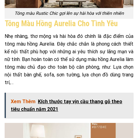
Tông màu Rustic Chic gợi lên sự hài hòa với thiên nhiên
Tông Màu Hồng Aurelia Cho Tình Yêu
Nhẹ nhàng, thơ mộng và hài hòa đó chính là đặc điểm của
tông màu hồng Aurelia. Đây chắc chắn là phong cách thiết
kế nội thất phù hợp với những ai yêu thích sự lãng mạn và
nữ tính. Bạn hoàn toàn có thể sử dụng màu hồng Aurelia làm
tông màu chủ đạo cho toàn bộ căn phòng, như: Lựa chọn
nội thất bàn ghế, sofa, sơn tường, lựa chọn đồ dùng trang
trí,…
Xem Thêm
Kích thước tay vịn cầu thang gỗ theo
tiêu chuẩn năm 2021