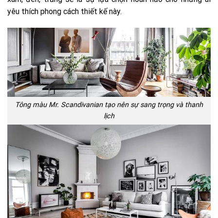
yêu thích phong cách thiết kế này.
Tông màu Mr. Scandivanian tạo nên sự sang trọng và thanh
lịch