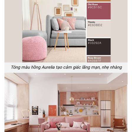
Tông màu hồng Aurelia tạo cảm giác lãng mạn, nhẹ nhàng