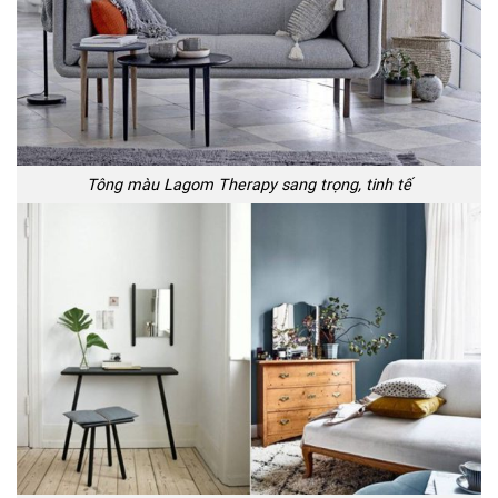
Tông màu Lagom Therapy sang trọng, tinh tế