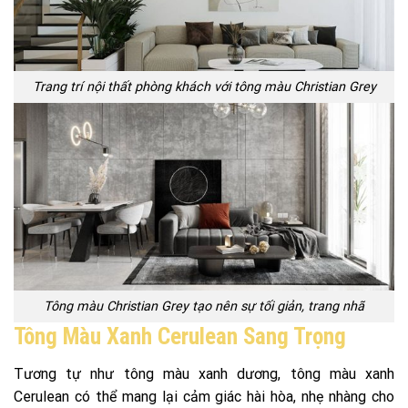
Trang trí nội thất phòng khách với tông màu Christian Grey
Tông màu Christian Grey tạo nên sự tối giản, trang nhã
Tông Màu Xanh Cerulean Sang Trọng
Tương tự như tông màu xanh dương, tông màu xanh
Cerulean có thể mang lại cảm giác hài hòa, nhẹ nhàng cho