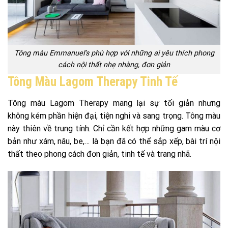
Tông màu Emmanuel’s phù hợp với những ai yêu thích phong
cách nội thất nhẹ nhàng, đơn giản
Tông Màu Lagom Therapy Tinh Tế
Tông màu Lagom Therapy mang lại sự tối giản nhưng
không kém phần hiện đại, tiện nghi và sang trọng. Tông màu
này thiên về trung tính. Chỉ cần kết hợp những gam màu cơ
bản như xám, nâu, be,… là bạn đã có thể sắp xếp, bài trí nội
thất theo phong cách đơn giản, tinh tế và trang nhã.