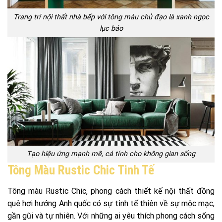
Trang trí nội thất nhà bếp với tông màu chủ đạo là xanh ngọc
lục bảo
Tạo hiệu ứng mạnh mẽ, cá tính cho không gian sống
Tông Màu Rustic Chic Tinh Tế
Tông màu Rustic Chic, phong cách thiết kế nội thất đồng
quê hơi hướng Anh quốc có sự tinh tế thiên về sự mộc mạc,
gần gũi và tự nhiên. Với những ai yêu thích phong cách sống