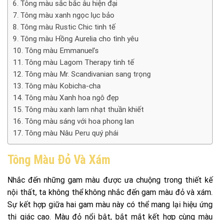
Tông màu sắc bắc âu hiện đại
Tông màu xanh ngọc lục bảo
Tông màu Rustic Chic tinh tế
Tông màu Hồng Aurelia cho tình yêu
Tông màu Emmanuel’s
Tông màu Lagom Therapy tinh tế
Tông màu Mr. Scandivanian sang trọng
Tông màu Kobicha-cha
Tông màu Xanh hoa ngô đẹp
Tông màu xanh lam nhạt thuần khiết
Tông màu sáng với hoa phong lan
Tông màu Nâu Peru quý phái
Tông Màu Đỏ Và Xám
Nhắc đến những gam màu được ưa chuộng trong thiết kế
nội thất, ta không thể không nhắc đến gam màu đỏ và xám.
Sự kết hợp giữa hai gam màu này có thể mang lại hiệu ứng
thị giác cao. Màu đỏ nổi bật, bắt mắt kết hợp cùng màu