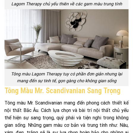
Lagom Therapy chủ yếu thiên về các gam màu trung tính
Tông màu Lagom Therapy tuy có phần đơn giản nhưng lại
mang đến sự tinh tế, gọn gàng cho không gian sống
Tông Màu Mr. Scandivanian Sang Trọng
Tông màu Mr. Scandivanian mang đến phong cách thiết kế
nội thất Bắc Âu. Cách lựa chọn và bài trí nội thất chủ yếu
thể hiện sự sang trọng, quý phái và tiện nghi trong không
gian sống. Những gam màu cơ bản và trung tính như: Nâu,
xám, đen, trắng sẽ là sự lựa chọn hoàn hảo cho những ai