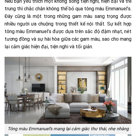
Nếu bạn yêu thích một không sống tiện nghi, hiện đại và trẻ
trung thì chắc chắn không thể bỏ qua tông màu Emmanuel’s.
Đây cũng là một trong những gam màu sang trọng được
nhiều người ưa chuộng trong thiết kế nội thất. Sự kết hợp
tông màu Emmanuel’s được dựa trên sắc độ đậm nhạt, nét
tương đồng và sự hài hòa giữa các gam màu, sao cho mang
lại cảm giác hiện đại, tiện nghi và tối giản.
Tông màu Emmanuel’s mang lại cảm giác thư thái, nhẹ nhàng