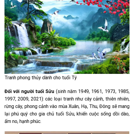
Tranh phong thủy dành cho tuổi Tý
Đối với người tuổi Sửu
(sinh năm 1949, 1961, 1973, 1985,
1997, 2009, 2021): các loại tranh như cây cảnh, thiên nhiên,
rừng cây, phong cảnh vào mùa Xuân, Hạ, Thu, Đông sẽ mang
lại phú quý cho gia chủ tuổi Sửu, khiến cuộc sống dồi dào,
ấm no, hạnh phúc.