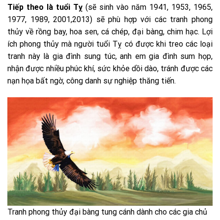
Tiếp theo là tuổi Tỵ
(sẽ sinh vào năm 1941, 1953, 1965,
1977, 1989, 2001,2013) sẽ phù hợp với các tranh phong
thủy về rồng bay, hoa sen, cá chép, đại bàng, chim hạc. Lợi
ích phong thủy mà người tuổi Tỵ có được khi treo các loại
tranh này là gia đình sung túc, anh em gia đình sum họp,
nhận được nhiều phúc khí, sức khỏe dồi dào, tránh được các
nạn họa bất ngờ, công danh sự nghiệp thăng tiến.
Tranh phong thủy đại bàng tung cánh dành cho các gia chủ