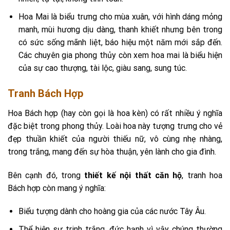
Hoa Mai là biểu trưng cho mùa xuân, với hình dáng mỏng
manh, mùi hương dịu dàng, thanh khiết nhưng bên trong
có sức sống mãnh liệt, báo hiệu một năm mới sắp đến.
Các chuyên gia phong thủy còn xem hoa mai là biểu hiện
của sự cao thượng, tài lộc, giàu sang, sung túc.
Tranh Bách Hợp
Hoa Bách hợp (hay còn gọi là hoa kèn) có rất nhiều ý nghĩa
đặc biệt trong phong thủy. Loài hoa này tượng trưng cho vẻ
đẹp thuần khiết của người thiếu nữ, vô cùng nhẹ nhàng,
trong trắng, mang đến sự hòa thuận, yên lành cho gia đình.
Bên cạnh đó, trong
thiết kế nội thất căn hộ
, tranh hoa
Bách hợp còn mang ý nghĩa:
Biểu tượng dành cho hoàng gia của các nước Tây Âu.
Thể hiện sự trinh trắng, đức hạnh vì vậy chúng thường