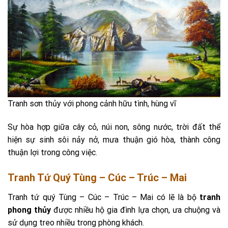
Tranh sơn thủy với phong cảnh hữu tình, hùng vĩ
Sự hòa hợp giữa cây cỏ, núi non, sông nước, trời đất thể
hiện sự sinh sôi nảy nở, mưa thuận gió hòa, thành công
thuận lợi trong công việc.
Tranh Tứ Quý Tùng – Cúc – Trúc – Mai
Tranh tứ quý Tùng – Cúc – Trúc – Mai có lẽ là bộ
tranh
phong thủy
được nhiều hộ gia đình lựa chọn, ưa chuộng và
sử dụng treo nhiều trong phòng khách.