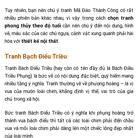
Tuy nhiên, bạn nên chú ý tranh Mã Đáo Thành Công có rất
nhiều phiên bản khác nhau, vì vậy trong cách
chọn tranh
phong thủy theo độ tuổi
cần nên chú ý đến nội dung, hình
vẽ, màu sắc của các chú ngựa, cảnh vật xung quanh phải hài
hòa với
thiết kế nội thất
.
Tranh Bạch Điểu Triều
Tranh Bách Điểu Triều (hay còn có tên đầy đủ là Bách Điều
Triều Phụng) là bức vẽ có nội dung đặc biệt, quý hiếm mang
nhiều tầng ý nghĩa. Tranh thường vẽ về phượng hoàng – là vị
vua của muôn loài chim, khẳng định vị thế, vai trò của gia
chủ trong xã hội.
Bức tranh Bách Điểu Triều có ý nghĩa khi phụng hoàng trở
thành vua bách điểu thì tất cả các loài chim phải đến chầu
vua và mỗi loài chim phải dâng lên một chiếc lông đẹp nhất
của loài mình.