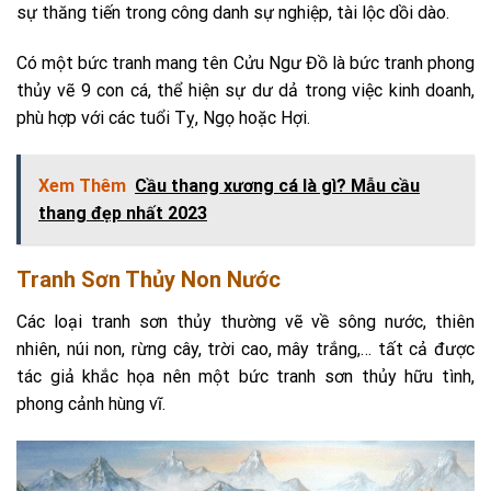
sự thăng tiến trong công danh sự nghiệp, tài lộc dồi dào.
Có một bức tranh mang tên Cửu Ngư Đồ là bức tranh phong
thủy vẽ 9 con cá, thể hiện sự dư dả trong việc kinh doanh,
phù hợp với các tuổi Tỵ, Ngọ hoặc Hợi.
Xem Thêm
Cầu thang xương cá là gì? Mẫu cầu
thang đẹp nhất 2023
Tranh Sơn Thủy Non Nước
Các loại tranh sơn thủy thường vẽ về sông nước, thiên
nhiên, núi non, rừng cây, trời cao, mây trắng,… tất cả được
tác giả khắc họa nên một bức tranh sơn thủy hữu tình,
phong cảnh hùng vĩ.