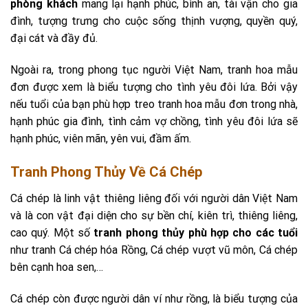
phòng khách
mang lại hạnh phúc, bình an, tài vận cho gia
đình, tượng trưng cho cuộc sống thịnh vượng, quyền quý,
đại cát và đầy đủ.
Ngoài ra, trong phong tục người Việt Nam, tranh hoa mẫu
đơn được xem là biểu tượng cho tình yêu đôi lứa. Bởi vậy
nếu tuổi của bạn phù hợp treo tranh hoa mẫu đơn trong nhà,
hạnh phúc gia đình, tình cảm vợ chồng, tình yêu đôi lứa sẽ
hạnh phúc, viên mãn, yên vui, đầm ấm.
Tranh Phong Thủy Về Cá Chép
Cá chép là linh vật thiêng liêng đối với người dân Việt Nam
và là con vật đại diện cho sự bền chí, kiên trì, thiêng liêng,
cao quý. Một số
tranh phong thủy phù hợp cho các tuổi
như tranh Cá chép hóa Rồng, Cá chép vượt vũ môn, Cá chép
bên cạnh hoa sen,…
Cá chép còn được người dân ví như rồng, là biểu tượng của