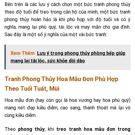
Bên trên là các lưu ý cách chọn một bức tranh phong thủy
theo độ tuổi để treo trong căn hộ của mình, một bức tranh
phong thủy hoàn hảo là khi phù hợp với độ tuổi và có ý
nghĩa, mang lại phù quý, tài lộc và may mắn cho gia đình.
Sau đây là một số ý nghĩa của một vài bức tranh:
Xem Thêm
Lưu ý trong phong thủy phòng bếp giúp
mang lại tài lộc, sức khỏe dồi dào
Tranh Phong Thủy Hoa Mẫu Đơn Phù Hợp
Theo Tuổi Tuất, Mùi
Hoa mẫu đơn (hay còn gọi là hoa vương hay hoa phú quý)
mang nét đẹp kiều diễm, cao sang, thanh thoát mà lại vô
cùng kiều diễm.
Theo
phong thủy
, khi
treo tranh hoa mẫu đơn trong