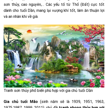
sơn thủy, cao nguyên,… Các yếu tố từ Thổ (Đất) cực tốt
dành cho tuổi Dần, mang lại vượng khí tốt, làm ăn thuận lợi
và an nhàn khi về già.
Tranh sơn thủy phổ biến phù hợp với gia chủ tuổi Dần
Gia chủ tuổi Mão
(sinh năm sẽ là 1939, 1951, 1963,
1975,1987, 1999, 2011): chủ đề
tranh phong thủy hợp với