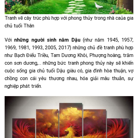
Tranh vẽ cây trúc phù hợp với phong thủy trong nhà caủa gia
chủ tuổi Thân
Với
những người sinh năm Dậu
(như năm 1945, 1957,
1969, 1981, 1993, 2005, 2017) những chủ đề tranh phù hợp
như Bạch Điểu Triều, Tam Dương Khôi, Phượng hoàng, trăm
con sơn dương,… những bức tranh phong thủy này sẽ khiến
cuộc sống gia chủ tuổi Dậu giàu có, gia đình hòa thuận, vợ
chồng con cái yêu thương nhau, hóa giải mâu thuẫn, sự
nghiệp phát triển.