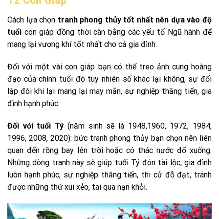
Cách lựa chọn
tranh phong thủy tốt nhất nên dựa vào độ
tuổi
con giáp đồng thời cân bằng các yếu tố Ngũ hành để
mang lại vượng khí tốt nhất cho cả gia đình.
Đối với một vài con giáp bạn có thể treo ảnh cung hoàng
đạo của chính tuổi đó tuy nhiên số khác lại không, sự đối
lập đôi khi lại mang lại may mắn, sự nghiệp thăng tiến, gia
đình hạnh phúc.
Đối với tuổi Tý
(năm sinh sẽ là 1948,1960, 1972, 1984,
1996, 2008, 2020): bức tranh phong thủy bạn chọn nên liên
quan đến rồng bay lên trời hoặc có thác nước đổ xuống.
Những dòng tranh này sẽ giúp tuổi Tý đón tài lộc, gia đình
luôn hạnh phúc, sự nghiệp thăng tiến, thi cử đỗ đạt, tránh
được những thứ xui xẻo, tai qua nạn khỏi.