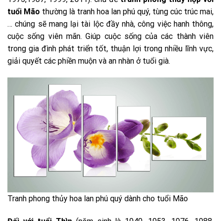
tuổi Mão
thường là tranh hoa lan phú quý, tùng cúc trúc mai,
… chúng sẽ mang lại tài lộc đầy nhà, công việc hanh thông,
cuộc sống viên mãn. Giúp cuộc sống của các thành viên
trong gia đình phát triển tốt, thuận lợi trong nhiều lĩnh vực,
giải quyết các phiền muộn và an nhàn ở tuổi già.
Tranh phong thủy hoa lan phú quý dành cho tuổi Mão