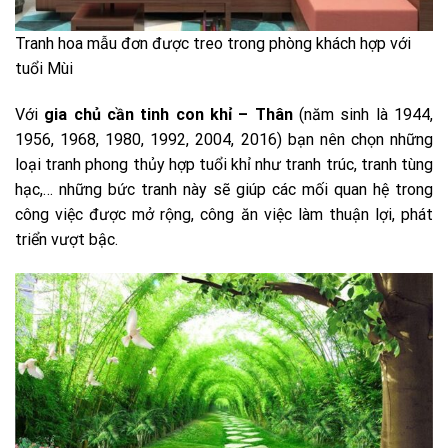
Tranh hoa mẫu đơn được treo trong phòng khách hợp với
tuổi Mùi
Với
gia chủ cần tinh con khỉ – Thân
(năm sinh là 1944,
1956, 1968, 1980, 1992, 2004, 2016) bạn nên chọn những
loại tranh phong thủy hợp tuổi khỉ như tranh trúc, tranh tùng
hạc,… những bức tranh này sẽ giúp các mối quan hệ trong
công việc được mở rộng, công ăn việc làm thuận lợi, phát
triển vượt bậc.