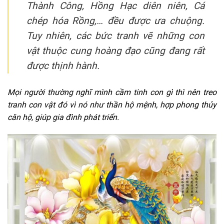
Thành Công, Hồng Hạc diên niên, Cá
chép hóa Rồng,… đều được ưa chuộng.
Tuy nhiên, các bức tranh vẽ những con
vật thuộc cung hoàng đạo cũng đang rất
được thịnh hành.
Mọi người thường nghĩ mình cầm tinh con gì thì nên treo
tranh con vật đó vì nó như thần hộ mệnh, hợp phong thủy
căn hộ, giúp gia đình phát triển.