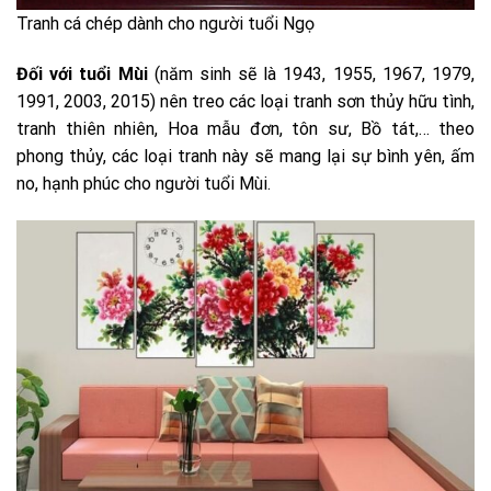
Tranh cá chép dành cho người tuổi Ngọ
Đối với tuổi Mùi
(năm sinh sẽ là 1943, 1955, 1967, 1979,
1991, 2003, 2015) nên treo các loại tranh sơn thủy hữu tình,
tranh thiên nhiên, Hoa mẫu đơn, tôn sư, Bồ tát,… theo
phong thủy, các loại tranh này sẽ mang lại sự bình yên, ấm
no, hạnh phúc cho người tuổi Mùi.