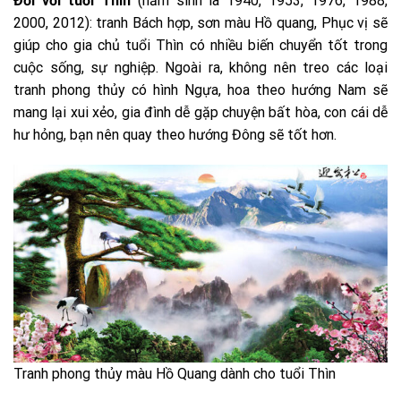
Đối với tuổi Thìn
(năm sinh là 1940, 1953, 1976, 1988,
2000, 2012): tranh Bách hợp, sơn màu Hồ quang, Phục vị sẽ
giúp cho gia chủ tuổi Thìn có nhiều biến chuyển tốt trong
cuộc sống, sự nghiệp. Ngoài ra, không nên treo các loại
tranh phong thủy có hình Ngựa, hoa theo hướng Nam sẽ
mang lại xui xẻo, gia đình dễ gặp chuyện bất hòa, con cái dễ
hư hỏng, bạn nên quay theo hướng Đông sẽ tốt hơn.
Tranh phong thủy màu Hồ Quang dành cho tuổi Thìn