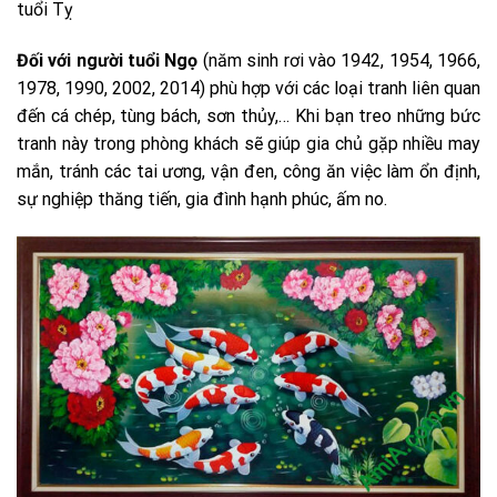
tuổi Tỵ
Đối với người tuổi Ngọ
(năm sinh rơi vào 1942, 1954, 1966,
1978, 1990, 2002, 2014) phù hợp với các loại tranh liên quan
đến cá chép, tùng bách, sơn thủy,… Khi bạn treo những bức
tranh này trong phòng khách sẽ giúp gia chủ gặp nhiều may
mắn, tránh các tai ương, vận đen, công ăn việc làm ổn định,
sự nghiệp thăng tiến, gia đình hạnh phúc, ấm no.