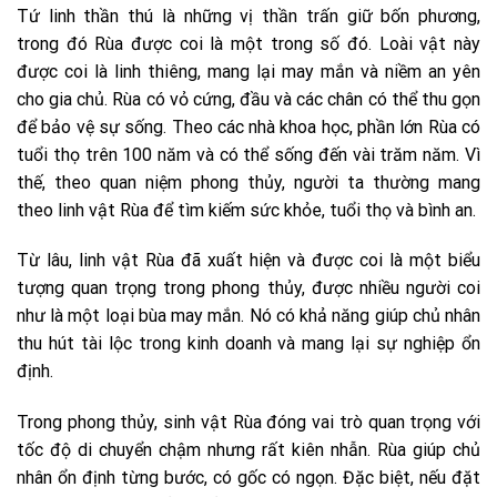
Tứ linh thần thú là những vị thần trấn giữ bốn phương,
trong đó Rùa được coi là một trong số đó. Loài vật này
được coi là linh thiêng, mang lại may mắn và niềm an yên
cho gia chủ. Rùa có vỏ cứng, đầu và các chân có thể thu gọn
để bảo vệ sự sống. Theo các nhà khoa học, phần lớn Rùa có
tuổi thọ trên 100 năm và có thể sống đến vài trăm năm. Vì
thế, theo quan niệm phong thủy, người ta thường mang
theo linh vật Rùa để tìm kiếm sức khỏe, tuổi thọ và bình an.
Từ lâu, linh vật Rùa đã xuất hiện và được coi là một biểu
tượng quan trọng trong phong thủy, được nhiều người coi
như là một loại bùa may mắn. Nó có khả năng giúp chủ nhân
thu hút tài lộc trong kinh doanh và mang lại sự nghiệp ổn
định.
Trong phong thủy, sinh vật Rùa đóng vai trò quan trọng với
tốc độ di chuyển chậm nhưng rất kiên nhẫn. Rùa giúp chủ
nhân ổn định từng bước, có gốc có ngọn. Đặc biệt, nếu đặt