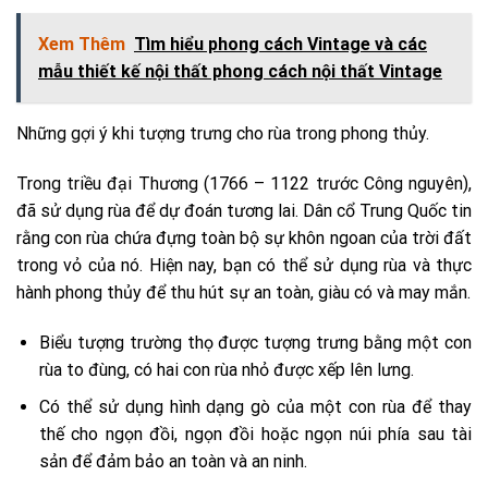
Xem Thêm
Tìm hiểu phong cách Vintage và các
mẫu thiết kế nội thất phong cách nội thất Vintage
Những gợi ý khi tượng trưng cho rùa trong phong thủy.
Trong triều đại Thương (1766 – 1122 trước Công nguyên),
đã sử dụng rùa để dự đoán tương lai. Dân cổ Trung Quốc tin
rằng con rùa chứa đựng toàn bộ sự khôn ngoan của trời đất
trong vỏ của nó. Hiện nay, bạn có thể sử dụng rùa và thực
hành phong thủy để thu hút sự an toàn, giàu có và may mắn.
Biểu tượng trường thọ được tượng trưng bằng một con
rùa to đùng, có hai con rùa nhỏ được xếp lên lưng.
Có thể sử dụng hình dạng gò của một con rùa để thay
thế cho ngọn đồi, ngọn đồi hoặc ngọn núi phía sau tài
sản để đảm bảo an toàn và an ninh.