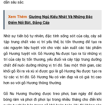
dẫn sâu sắc.
Xem Thêm
Giường Ngủ Kiểu Nhật Và Những Đặc
Điểm Nổi Bật, Đẳng Cấp
Nhờ sự tiến bộ tự nhiên, đặc tính sống sót của cây, cây sẽ
tập trung chất vào vị trí yếu thế, bị tổn thương để tạo ra
các nguyên liệu tuyệt vời cho việc sản xuất các tác phẩm
gỗ Hương tuyệt vời. Gỗ Hương Nu được tạo ra từ những vị
trí của cây bị tổn thương, yếu đuối và cây tập trung dưỡng
chất để nuôi dưỡng những vị trí đó. Sau một thời gian, các
khối gỗ lồi ra và xù xì được gọi là gỗ Hương Nu được tạo ra
từ các vị trí đó. Gỗ Hương Nu có vân đẹp và có giá trị cao
hơn so với gỗ Hương thông thường.
Gỗ Nu Hương thường được treo phơi, ban ngày để dưới
bóng râm và phơi đi phơi lại trong nhiều tháng cho đến khi