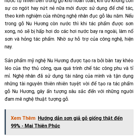
nước tự nhiên bên trong gỗ khô hoàn toàn, khi đó không còn
sự co ngót hay nứt nẻ nữa mới được sử dụng để chế tác,
theo kinh nghiệm của những nghệ nhân đục gỗ lâu năm. Nếu
trong gỗ Nu Hương còn nước thì khi tác phẩm được sơn
xong, nó sẽ bị hấp hơi do các hơi nước bay ra ngoài, làm nổ
sơn và hỏng tác phẩm. Nhờ sự hỗ trợ của công nghệ, hiện
nay.
Sản phẩm mỹ nghệ Nu Hương được tạo ra bởi bàn tay khéo
léo của thợ thủ công, qua quá trình chế tác công phu và tỉ
mỉ. Nghệ nhân đã sử dụng tài năng của mình và tận dụng
những tài nguyên thiên nhiên tuyệt vời để tạo ra tác phẩm
gỗ Nu Hương, gây ấn tượng sâu sắc đến với những người
đam mê nghệ thuật tượng gỗ.
Xem Thêm
Hướng dẫn sơn giả gỗ giống thật đến
99% - Mai Thiên Phúc