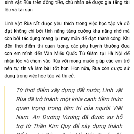
sinh vật Rùa trên đồng tiền, chủ nhân sẽ được gia tăng tài
lộc và tài sản.
Linh vật Rùa rất được yêu thích trong việc học tập và đỗ
đạt không chỉ bởi tính năng tăng cường khả năng nhớ mà
còn bởi tác dụng mang lại may mắn để đạt thành công. Khi
đến thời điểm thi quan trọng, các phụ huynh thường đưa
con em mình đến Văn Miếu Quốc Tử Giám tại Hà Nội để
nhận lộc và chạm vào Rùa với mong muốn giúp các em trở
nên tự tin và làm bài tốt hơn. Hơn nữa, Rùa còn được sử
dụng trong việc học tập và thi cử.
Từ thời điểm xây dựng đất nước, Linh vật
Rùa đã trở thành một khía cạnh tiềm thức
quan trọng trong tâm trí của người Việt
Nam. An Dương Vương đã được sự hỗ
trợ từ Thần Kim Quy để xây dựng thành