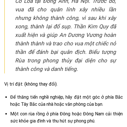
Cổ Loa tại Đông Anh, Hà Nội. Trước đó,
vua đã cho quân lính xây nhiều lần
nhưng không thành công, vì sau khi xây
xong, thành lại đổ sụp. Thần Kim Quy đã
xuất hiện và giúp An Dương Vương hoàn
thành thành và trao cho vua một chiếc nỏ
thần để đánh bại quân địch. Biểu tượng
Rùa trong phong thủy đại diện cho sự
thành công và danh tiếng.
Vị trí đặt: (không thay đổi).
Để thăng tiến nghề nghiệp, hãy đặt một góc ở phía Bắc
hoặc Tây Bắc của nhà hoặc văn phòng của bạn.
Một con rùa rồng ở phía Đông hoặc Đông Nam cải thiện
sức khỏe gia đình và thu hút sự phong phú.