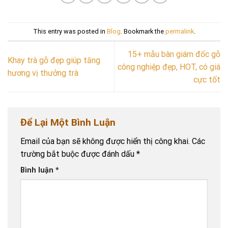
This entry was posted in
Blog
. Bookmark the
permalink
.
15+ mẫu bàn giám đốc gỗ
Khay trà gỗ đẹp giúp tăng
công nghiệp đẹp, HOT, có giá
hương vị thưởng trà
cực tốt
Để Lại Một Bình Luận
Email của bạn sẽ không được hiển thị công khai.
Các
trường bắt buộc được đánh dấu
*
Bình luận
*