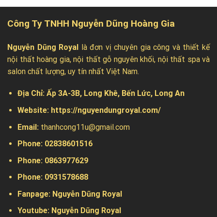
Công Ty TNHH Nguyễn Dũng Hoàng Gia
Nguyễn Dũng Royal
là đơn vị chuyên gia công và thiết kế
nội thất hoàng gia, nội thất gỗ nguyên khối, nội thất spa và
salon chất lượng, uy tín nhất Việt Nam.
Địa Chỉ:
Ấp 3A-3B, Long Khê, Bến Lức, Long An
Website:
https://nguyendungroyal.com/
Email:
thanhcong11u@gmail.com
Phone: 02838601516
Phone: 0863977629
Phone:
0931578688
Fanpage:
Nguyễn Dũng Royal
Youtube:
Nguyễn Dũng Royal