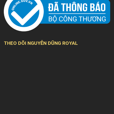
THEO DÕI NGUYỄN DŨNG ROYAL