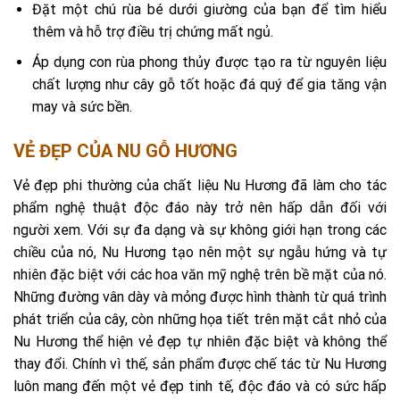
Đặt một chú rùa bé dưới giường của bạn để tìm hiểu
thêm và hỗ trợ điều trị chứng mất ngủ.
Áp dụng con rùa phong thủy được tạo ra từ nguyên liệu
chất lượng như cây gỗ tốt hoặc đá quý để gia tăng vận
may và sức bền.
VẺ ĐẸP CỦA NU GỖ HƯƠNG
Vẻ đẹp phi thường của chất liệu Nu Hương đã làm cho tác
phẩm nghệ thuật độc đáo này trở nên hấp dẫn đối với
người xem. Với sự đa dạng và sự không giới hạn trong các
chiều của nó, Nu Hương tạo nên một sự ngẫu hứng và tự
nhiên đặc biệt với các hoa văn mỹ nghệ trên bề mặt của nó.
Những đường vân dày và mỏng được hình thành từ quá trình
phát triển của cây, còn những họa tiết trên mặt cắt nhỏ của
Nu Hương thể hiện vẻ đẹp tự nhiên đặc biệt và không thể
thay đổi. Chính vì thế, sản phẩm được chế tác từ Nu Hương
luôn mang đến một vẻ đẹp tinh tế, độc đáo và có sức hấp