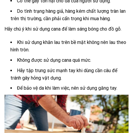
Có thể gây tổn hại cho da của người sử dụng.
Do tình trạng hàng giả, hàng kém chất lượng tràn lan
trên thị trường, cần phải cẩn trọng khi mua hàng.
Hãy chú ý khi sử dụng cana để làm sáng bóng cho đồ gỗ.
Khi sử dụng khăn lau trên bề mặt không nên lau theo
hình tròn.
Không được sử dụng cana quá mức.
Hãy tập trung sức mạnh tay khi dùng cần câu để
tránh gây hỏng vật dụng.
Để bảo vệ da khi làm việc, nên sử dụng găng tay.