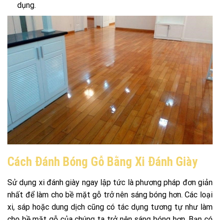
dụng.
Cách Đánh Bóng Gỗ Bằng Xi Đánh Giày
Sử dụng xi đánh giày ngay lập tức là phương pháp đơn giản
nhất để làm cho bề mặt gỗ trở nên sáng bóng hơn. Các loại
xi, sáp hoặc dung dịch cũng có tác dụng tương tự như làm
cho bề mặt gỗ của chúng ta trở nên sáng bóng hơn. Bạn có