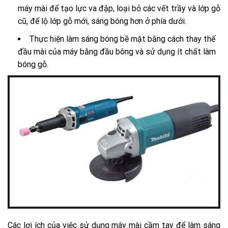
máy mài để tạo lực va đập, loại bỏ các vết trầy và lớp gỗ
cũ, để lộ lớp gỗ mới, sáng bóng hơn ở phía dưới.
Thực hiện làm sáng bóng bề mặt bằng cách thay thế
đầu mài của máy bằng đầu bông và sử dụng ít chất làm
bóng gỗ.
Các lợi ích của việc sử dụng máy mài cầm tay để làm sáng