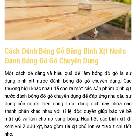
Cách Đánh Bóng Gỗ Bằng Bình Xịt Nước
Đánh Bóng Đồ Gỗ Chuyên Dụng
Một cách dễ dàng và hiệu quả để làm bóng đồ gỗ là sử
dụng bình xịt nước đánh bóng đồ gỗ chuyên dụng. Các
thương hiệu khác nhau đã cho ra mắt các sản phẩm bình xịt
nước đánh bóng đồ gỗ chuyên dụng để đáp ứng nhu cầu sử
dụng của người tiêu dùng. Loại dung dịch này chứa các
thành phần khác nhau với tỉ lệ độc quyền giúp bảo vệ bề
mặt gỗ và làm cho nó sáng bóng. Hầu hết các bình xịt đi
kèm với 2 đầu xịt, bao gồm tia xịt phủ lớn và tia xịt chi tiết
nhỏ.