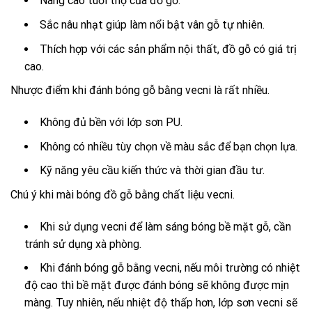
Nâng cao tuổi thọ của đồ gỗ.
Sắc nâu nhạt giúp làm nổi bật vân gỗ tự nhiên.
Thích hợp với các sản phẩm nội thất, đồ gỗ có giá trị
cao.
Nhược điểm khi đánh bóng gỗ bằng vecni là rất nhiều.
Không đủ bền với lớp sơn PU.
Không có nhiều tùy chọn về màu sắc để bạn chọn lựa.
Kỹ năng yêu cầu kiến thức và thời gian đầu tư.
Chú ý khi mài bóng đồ gỗ bằng chất liệu vecni.
Khi sử dụng vecni để làm sáng bóng bề mặt gỗ, cần
tránh sử dụng xà phòng.
Khi đánh bóng gỗ bằng vecni, nếu môi trường có nhiệt
độ cao thì bề mặt được đánh bóng sẽ không được mịn
màng. Tuy nhiên, nếu nhiệt độ thấp hơn, lớp sơn vecni sẽ