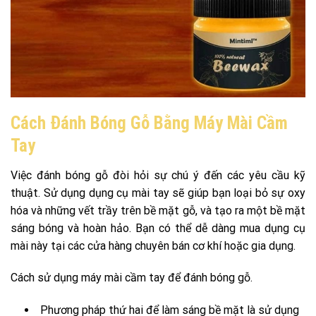
Cách Đánh Bóng Gỗ Bằng Máy Mài Cầm
Tay
Việc đánh bóng gỗ đòi hỏi sự chú ý đến các yêu cầu kỹ
thuật. Sử dụng dụng cụ mài tay sẽ giúp bạn loại bỏ sự oxy
hóa và những vết trầy trên bề mặt gỗ, và tạo ra một bề mặt
sáng bóng và hoàn hảo. Bạn có thể dễ dàng mua dụng cụ
mài này tại các cửa hàng chuyên bán cơ khí hoặc gia dụng.
Cách sử dụng máy mài cầm tay để đánh bóng gỗ.
Phương pháp thứ hai để làm sáng bề mặt là sử dụng