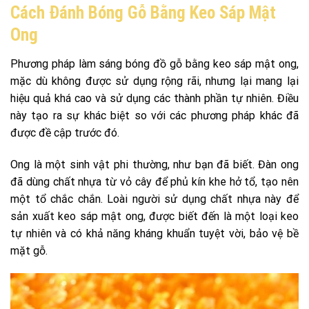
Cách Đánh Bóng Gỗ Bằng Keo Sáp Mật
Ong
Phương pháp làm sáng bóng đồ gỗ bằng keo sáp mật ong,
mặc dù không được sử dụng rộng rãi, nhưng lại mang lại
hiệu quả khá cao và sử dụng các thành phần tự nhiên. Điều
này tạo ra sự khác biệt so với các phương pháp khác đã
được đề cập trước đó.
Ong là một sinh vật phi thường, như bạn đã biết. Đàn ong
đã dùng chất nhựa từ vỏ cây để phủ kín khe hở tổ, tạo nên
một tổ chắc chắn. Loài người sử dụng chất nhựa này để
sản xuất keo sáp mật ong, được biết đến là một loại keo
tự nhiên và có khả năng kháng khuẩn tuyệt vời, bảo vệ bề
mặt gỗ.