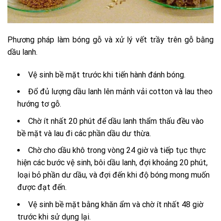
Phương pháp làm bóng gỗ và xử lý vết trầy trên gỗ bằng
dầu lanh.
Vệ sinh bề mặt trước khi tiến hành đánh bóng.
Đổ đủ lượng dầu lanh lên mảnh vải cotton và lau theo
hướng tơ gỗ.
Chờ ít nhất 20 phút để dầu lanh thẩm thấu đều vào
bề mặt và lau đi các phần dầu dư thừa.
Chờ cho dầu khô trong vòng 24 giờ và tiếp tục thực
hiện các bước vệ sinh, bôi dầu lanh, đợi khoảng 20 phút,
loại bỏ phần dư dầu, và đợi đến khi độ bóng mong muốn
được đạt đến.
Vệ sinh bề mặt bằng khăn ẩm và chờ ít nhất 48 giờ
trước khi sử dụng lại.