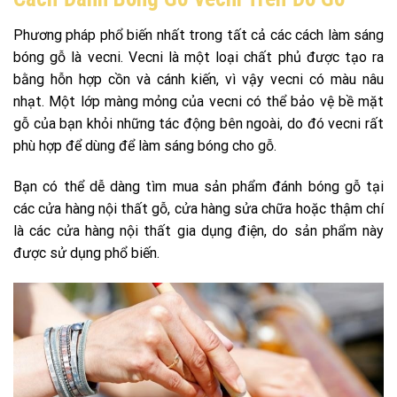
Phương pháp phổ biến nhất trong tất cả các cách làm sáng
bóng gỗ là vecni. Vecni là một loại chất phủ được tạo ra
bằng hỗn hợp cồn và cánh kiến, vì vậy vecni có màu nâu
nhạt. Một lớp màng mỏng của vecni có thể bảo vệ bề mặt
gỗ của bạn khỏi những tác động bên ngoài, do đó vecni rất
phù hợp để dùng để làm sáng bóng cho gỗ.
Bạn có thể dễ dàng tìm mua sản phẩm đánh bóng gỗ tại
các cửa hàng nội thất gỗ, cửa hàng sửa chữa hoặc thậm chí
là các cửa hàng nội thất gia dụng điện, do sản phẩm này
được sử dụng phổ biến.