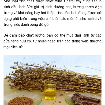
Một loại tinh chất được chiết xuất từ trái cây cùng tên là
tinh dầu lanh. Với giá trị dinh dưỡng cao, hương thơm đặc
trưng và khả năng bay hơi thấp, tinh dầu lanh đang được sử
dụng phổ biến trong việc chế biến các món ăn như salad và
trong việc đánh bóng đồ gỗ.
Để đảm bảo chất lượng, bạn có thể mua dầu lanh từ các
cửa hàng hữu cơ, tự nhiên hoặc trên các trang web thương
mại điện tử.