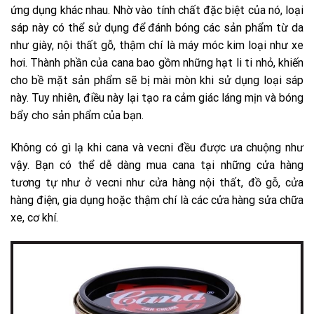
ứng dụng khác nhau. Nhờ vào tính chất đặc biệt của nó, loại
sáp này có thể sử dụng để đánh bóng các sản phẩm từ da
như giày, nội thất gỗ, thậm chí là máy móc kim loại như xe
hơi. Thành phần của cana bao gồm những hạt li ti nhỏ, khiến
cho bề mặt sản phẩm sẽ bị mài mòn khi sử dụng loại sáp
này. Tuy nhiên, điều này lại tạo ra cảm giác láng mịn và bóng
bẩy cho sản phẩm của bạn.
Không có gì lạ khi cana và vecni đều được ưa chuộng như
vậy. Bạn có thể dễ dàng mua cana tại những cửa hàng
tương tự như ở vecni như cửa hàng nội thất, đồ gỗ, cửa
hàng điện, gia dụng hoặc thậm chí là các cửa hàng sửa chữa
xe, cơ khí.