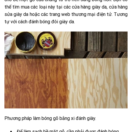
thể tìm mua các loại này tại các cửa hàng giày da, cửa hàng
sửa giày da hoặc các trang web thương mại điện tử. Tương
tự với cách đánh bóng đôi giày da.
Phương pháp làm bóng gõ bằng xi đánh giày.
Để làm sạch bề mặt gỗ, cần phải được đánh bóng.