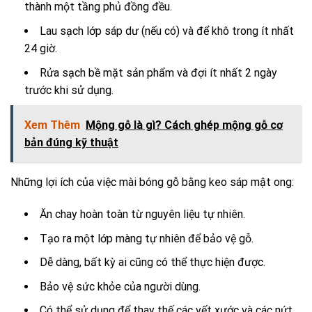
thành một tầng phủ đồng đều.
Lau sạch lớp sáp dư (nếu có) và để khô trong ít nhất
24 giờ.
Rửa sạch bề mặt sản phẩm và đợi ít nhất 2 ngày
trước khi sử dụng.
Xem Thêm
Mộng gỗ là gì? Cách ghép mộng gỗ cơ
bản đúng kỹ thuật
Những lợi ích của việc mài bóng gỗ bằng keo sáp mật ong:
Ăn chay hoàn toàn từ nguyên liệu tự nhiên.
Tạo ra một lớp màng tự nhiên để bảo vệ gỗ.
Dễ dàng, bất kỳ ai cũng có thể thực hiện được.
Bảo vệ sức khỏe của người dùng.
Có thể sử dụng để thay thế các vết xước và các nứt