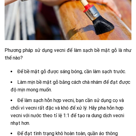
Phương pháp sử dụng vecni để làm sạch bề mặt gỗ là như
thế nào?
Để bề mặt gỗ được sáng bóng, cần làm sạch trước.
Làm mịn bề mặt gỗ bằng cách chà nhám để đạt được
độ mịn mong muốn.
Để làm sạch hỗn hợp vecni, bạn cần sử dụng cọ và
chổi vì vecni rất đặc và khó để xử lý. Hãy pha hỗn hợp
vecni với nước theo tỉ lệ 1:1 để tạo ra dung dịch vecni
nhạt hơn.
Để đạt tình trạng khô hoàn toàn, quần áo thông