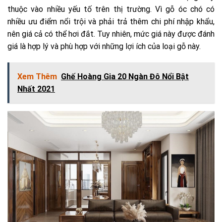
thuộc vào nhiều yếu tố trên thị trường. Vì gỗ óc chó có
nhiều ưu điểm nổi trội và phải trả thêm chi phí nhập khẩu,
nên giá cả có thể hơi đắt. Tuy nhiên, mức giá này được đánh
giá là hợp lý và phù hợp với những lợi ích của loại gỗ này.
Xem Thêm
Ghế Hoàng Gia 20 Ngàn Đô Nổi Bật
Nhất 2021