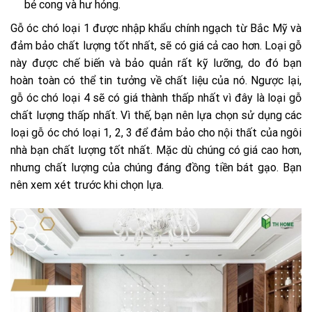
bẻ cong và hư hỏng.
Gỗ óc chó loại 1 được nhập khẩu chính ngạch từ Bắc Mỹ và
đảm bảo chất lượng tốt nhất, sẽ có giá cả cao hơn. Loại gỗ
này được chế biến và bảo quản rất kỹ lưỡng, do đó bạn
hoàn toàn có thể tin tưởng về chất liệu của nó. Ngược lại,
gỗ óc chó loại 4 sẽ có giá thành thấp nhất vì đây là loại gỗ
chất lượng thấp nhất. Vì thế, bạn nên lựa chọn sử dụng các
loại gỗ óc chó loại 1, 2, 3 để đảm bảo cho nội thất của ngôi
nhà bạn chất lượng tốt nhất. Mặc dù chúng có giá cao hơn,
nhưng chất lượng của chúng đáng đồng tiền bát gạo. Bạn
nên xem xét trước khi chọn lựa.