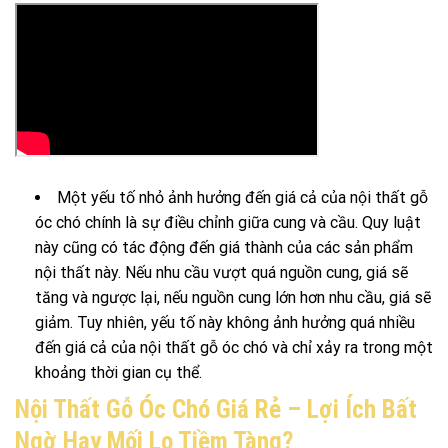
Một yếu tố nhỏ ảnh hưởng đến giá cả của nội thất gỗ
óc chó chính là sự điều chỉnh giữa cung và cầu. Quy luật
này cũng có tác động đến giá thành của các sản phẩm
nội thất này. Nếu nhu cầu vượt quá nguồn cung, giá sẽ
tăng và ngược lại, nếu nguồn cung lớn hơn nhu cầu, giá sẽ
giảm. Tuy nhiên, yếu tố này không ảnh hưởng quá nhiều
đến giá cả của nội thất gỗ óc chó và chỉ xảy ra trong một
khoảng thời gian cụ thể.
Nội Thất Gỗ Óc Chó Giá Rẻ – Lợi Ích Bất
Ngờ Hay Mối Lo Tiềm Tàng?