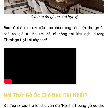
Giá bàn ăn gỗ óc chó hợp lý
Bạn có thể xem xét cấu trúc phía trong căn biệt thự gỗ óc
chó có giá trị lên tới 22 tỷ đồng tại khu nghỉ dưỡng
Flamingo Đại Lải này nhé!
Nội Thất Gỗ Óc Chó Nào Đắt Nhất?
Để đưa ra câu trả lời cho vấn đề “Nội thất bằng gỗ óc chó