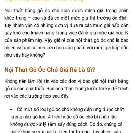
Nội thất bằng gỗ óc chó luôn được đánh giá trong phân
khúc trung – cao và đã có một mức giá thị trường ổn định,
tuy nhiên vẫn có những đơn vị đưa ra các mức giá hấp dẫn
gây khó cho khách hàng trong việc đánh giá mức giá hợp lý
của sản phẩm này. Vậy giá rẻ của nội thất gỗ óc chó là bao
nhiêu và bạn có nên lựa chọn sản phẩm với mức giá hấp dẫn
như vậy hay không?
Nội Thất Gỗ Óc Chó Giá Rẻ Là Gì?
Không nên lắm lời tin vào các đơn vị báo giá nội thất bằng
gỗ óc chó quá thấp. Bạn nên thận trọng kiểm tra kỹ để tránh
rơi vào các trường hợp sau đây.
Có một số loại gỗ óc chó không đáp ứng được chất
lượng như gỗ loại 4 trên hoặc gỗ óc chó bị nhập lậu,
không được xử lý tẩm sấy đúng cách. Do đó, chúng có
giá rẻ hơn so với giá trị trên thị trường. Tuy nhiên, các