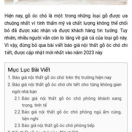
Hiện nay, gỗ óc chó là một trong những loại gỗ được ưa
chuộng nhất vì tính thẩm mỹ và chất lượng không thể chối
bỏ đã được xác nhận và được khách hàng tin tưởng. Tuy
nhiên, nhiều người vẫn còn lo lắng về giá cả của loại gỗ này.
Vì vậy, đừng bỏ qua bài viết báo giá nội thất gỗ óc chó chi
tiết, được cập nhật mới nhất vào năm 2023 này.
Mục Lục Bài Viết
Báo giá nội thất gỗ óc chó trên thị trường hiện nay
Báo giá nội thất gỗ óc chó chi tiết cho từng không gian
ngôi nhà bạn
Báo giá nội thất gỗ óc chó phòng khách sang
trọng, tinh tế
Báo giá nội thất gỗ óc chó phòng ngủ ấm cúng,
tiện nghi
Báo giá nội thất gỗ óc chó phòng bếp