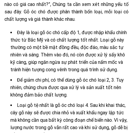
nào có giá cao nhất?”, Chúng ta cần xem xét những yếu tố
sau đây. Gỗ óc chó được phân thành bốn loại, mỗi loại có
chất lượng và giá thành khác nhau.
Đây là loại gỗ óc chó cấp độ 1, được nhập khẩu chính
thức từ Bắc Mỹ và có chất lượng tốt nhất. Loại gỗ này
thường có một bề mặt đồng đều, độc đáo, màu sắc tự
nhiên và sáng. Thêm vào đó, nó còn được xử lý sấy khô
kỹ càng, giúp ngăn ngừa sự phát triển của nấm mốc và
tránh hiện tượng cong vênh trong quá trình sử dụng.
Để giảm chi phí, có thể dùng gỗ óc chó loại 2, 3. Tuy
nhiên, chúng chưa được qua xử lý và sản xuất tốt nên
không đảm bảo chất lượng.
Loại gỗ tệ nhất là gỗ óc chó loại 4. Sau khi khai thác,
cây gỗ này sẽ được chia nhỏ và xuất khẩu ngay lập tức
mà không cần qua bất kỳ công đoạn chế biến nào. Vì vậy,
lượng nước trong gỗ vẫn rất cao và khi sử dụng, gỗ dễ bị