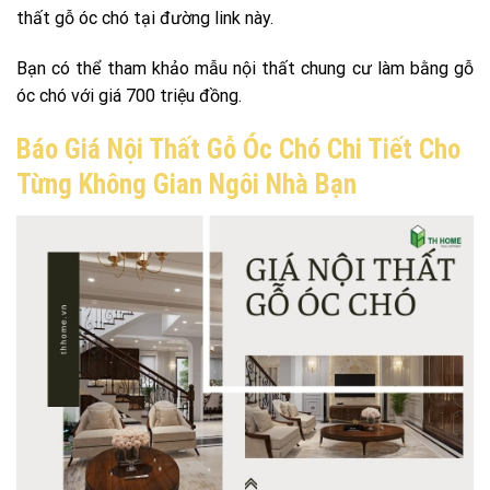
thất gỗ óc chó tại đường link này.
Bạn có thể tham khảo mẫu nội thất chung cư làm bằng gỗ
óc chó với giá 700 triệu đồng.
Báo Giá Nội Thất Gỗ Óc Chó Chi Tiết Cho
Từng Không Gian Ngôi Nhà Bạn