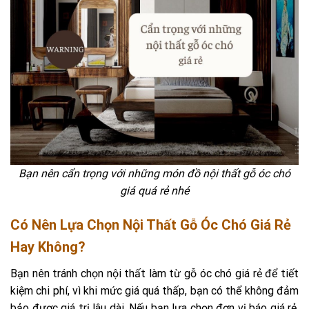
Bạn nên cẩn trọng với những món đồ nội thất gỗ óc chó
giá quá rẻ nhé
Có Nên Lựa Chọn Nội Thất Gỗ Óc Chó Giá Rẻ
Hay Không?
Bạn nên tránh chọn nội thất làm từ gỗ óc chó giá rẻ để tiết
kiệm chi phí, vì khi mức giá quá thấp, bạn có thể không đảm
bảo được giá trị lâu dài. Nếu bạn lựa chọn đơn vị báo giá rẻ,