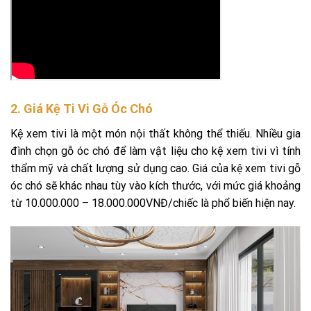
2. Giá Kệ Ti Vi Gỗ Óc Chó
Kệ xem tivi là một món nội thất không thể thiếu. Nhiều gia
đình chọn gỗ óc chó để làm vật liệu cho kệ xem tivi vì tính
thẩm mỹ và chất lượng sử dụng cao. Giá của kệ xem tivi gỗ
óc chó sẽ khác nhau tùy vào kích thước, với mức giá khoảng
từ 10.000.000 – 18.000.000VNĐ/chiếc là phổ biến hiện nay.