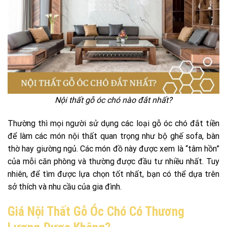
Nội thất gỗ óc chó nào đắt nhất?
Thường thì mọi người sử dụng các loại gỗ óc chó đắt tiền
để làm các món nội thất quan trọng như bộ ghế sofa, bàn
thờ hay giường ngủ. Các món đồ này được xem là “tâm hồn”
của mỗi căn phòng và thường được đầu tư nhiều nhất. Tuy
nhiên, để tìm được lựa chọn tốt nhất, bạn có thể dựa trên
sở thích và nhu cầu của gia đình.
Giá Nội Thất Gỗ Óc Chó Có Thương