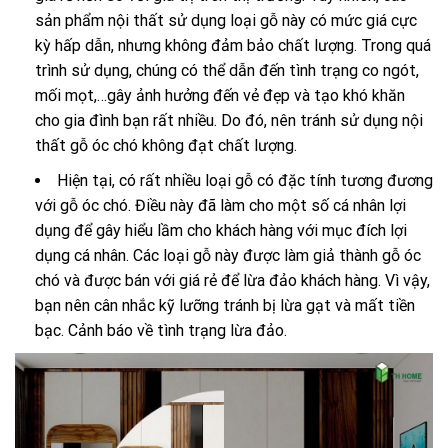
sản phẩm nội thất sử dụng loại gỗ này có mức giá cực
kỳ hấp dẫn, nhưng không đảm bảo chất lượng. Trong quá
trình sử dụng, chúng có thể dẫn đến tình trạng co ngót,
mối mọt,…gây ảnh hưởng đến vẻ đẹp và tạo khó khăn
cho gia đình bạn rất nhiều. Do đó, nên tránh sử dụng nội
thất gỗ óc chó không đạt chất lượng.
Hiện tại, có rất nhiều loại gỗ có đặc tính tương đương
với gỗ óc chó. Điều này đã làm cho một số cá nhân lợi
dụng để gây hiểu lầm cho khách hàng với mục đích lợi
dụng cá nhân. Các loại gỗ này được làm giả thành gỗ óc
chó và được bán với giá rẻ để lừa đảo khách hàng. Vì vậy,
bạn nên cân nhắc kỹ lưỡng tránh bị lừa gạt và mất tiền
bạc. Cảnh báo về tình trạng lừa đảo.