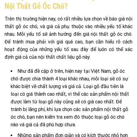
Nội Thất Gỗ Óc Chó?
Trên thị trường hiện nay, có rất nhiều lựa chọn về báo giá nội
thất gỗ óc chó, và giá cả phụ thuộc vào nhiều yếu tố khác
nhau. Mỗi yếu tố sẽ ảnh hưởng đến giá nội thất gỗ óc chó.
Để tránh mua phải với giá quá cao, bạn cần hiểu rõ cách
hoạt động của những yếu tố sau đây để luôn có thể xác
định giá cả của nội thất chất liệu gỗ này.
Như đã đề cập ở trên, hiện nay tại Việt Nam, gỗ óc
chó được chia thành 4 loại khác nhau, mỗi loại sẽ có sự
khác biệt về chất lượng và giá cả. Loại gỗ đầu tiên là
loại có giá thành cao nhất, vì thế các sản phẩm nội thất
được làm từ loại gỗ này cũng sẽ có giá cao nhất. Để
tránh bị lãng phí, khi lựa chọn các sản phẩm nội thất gỗ
óc chó, bạn nên kiểm tra xem đó thuộc loại gỗ óc chó
nào và giá cả đã phù hợp chưa.
Những sản phẩm đơn giản và có kích thước nhỏ hơn