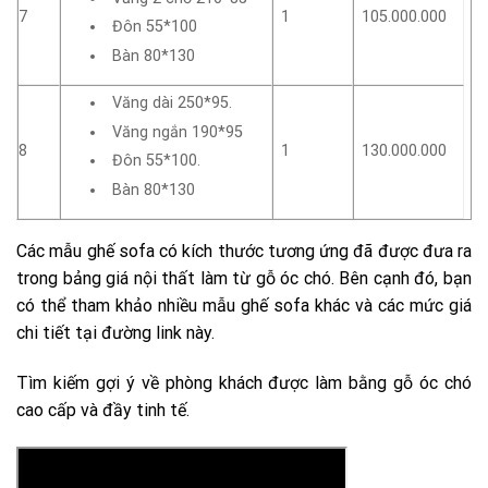
7
1
105.000.000
Đôn 55*100
Bàn 80*130
Văng dài 250*95.
Văng ngắn 190*95
8
1
130.000.000
Đôn 55*100.
Bàn 80*130
Các mẫu ghế sofa có kích thước tương ứng đã được đưa ra
trong bảng giá nội thất làm từ gỗ óc chó. Bên cạnh đó, bạn
có thể tham khảo nhiều mẫu ghế sofa khác và các mức giá
chi tiết tại đường link này.
Tìm kiếm gợi ý về phòng khách được làm bằng gỗ óc chó
cao cấp và đầy tinh tế.