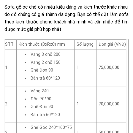
Sofa gỗ óc chó có nhiều kiểu dáng và kích thước khác nhau,
do đó chúng có giá thành đa dạng. Bạn có thể đặt làm sofa
theo kích thước phòng khách nhà mình và cân nhắc để tìm
được mức giá phù hợp nhất.
STT
Kích thước (DxRxC) mm
Số lượng
Đơn giá (VNĐ)
Văng 3 chỗ 200
Văng 2 chỗ 150
1
1
75,000,000
Ghế Đơn 90
Bàn trà 60*120
Văng 240
Đôn 70*90
2
1
70,000,000
Ghế Đơn 90
Bàn trà 60*120
Ghế Góc 240*160*75
3
1
50,000,000