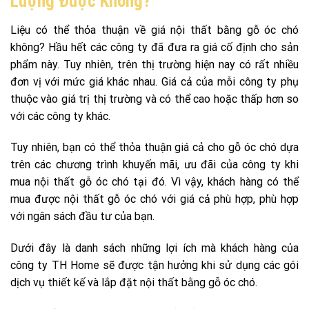
Lượng Được Không?
Liệu có thể thỏa thuận về giá nội thất bằng gỗ óc chó
không? Hầu hết các công ty đã đưa ra giá cố định cho sản
phẩm này. Tuy nhiên, trên thị trường hiện nay có rất nhiều
đơn vị với mức giá khác nhau. Giá cả của mỗi công ty phụ
thuộc vào giá trị thị trường và có thể cao hoặc thấp hơn so
với các công ty khác.
Tuy nhiên, bạn có thể thỏa thuận giá cả cho gỗ óc chó dựa
trên các chương trình khuyến mãi, ưu đãi của công ty khi
mua nội thất gỗ óc chó tại đó. Vì vậy, khách hàng có thể
mua được nội thất gỗ óc chó với giá cả phù hợp, phù hợp
với ngân sách đầu tư của bạn.
Dưới đây là danh sách những lợi ích mà khách hàng của
công ty TH Home sẽ được tận hưởng khi sử dụng các gói
dịch vụ thiết kế và lắp đặt nội thất bằng gỗ óc chó.