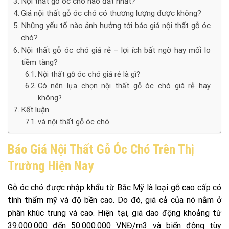
Nội thất gỗ óc chó nào đắt nhất?
Giá nội thất gỗ óc chó có thương lượng được không?
Những yếu tố nào ảnh hưởng tới báo giá nội thất gỗ óc
chó?
Nội thất gỗ óc chó giá rẻ – lợi ích bất ngờ hay mối lo
tiềm tàng?
Nội thất gỗ óc chó giá rẻ là gì?
Có nên lựa chọn nội thất gỗ óc chó giá rẻ hay
không?
Kết luận
và nội thất gỗ óc chó
Báo Giá Nội Thất Gỗ Óc Chó Trên Thị
Trường Hiện Nay
Gỗ óc chó được nhập khẩu từ Bắc Mỹ là loại gỗ cao cấp có
tính thẩm mỹ và độ bền cao. Do đó, giá cả của nó nằm ở
phân khúc trung và cao. Hiện tại, giá dao động khoảng từ
39.000.000 đến 50.000.000 VNĐ/m3 và biến động tùy