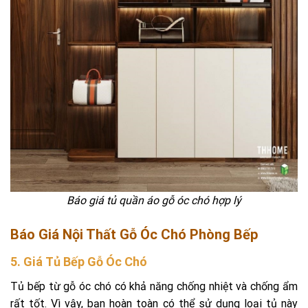
Báo giá tủ quần áo gỗ óc chó hợp lý
Báo Giá Nội Thất Gỗ Óc Chó Phòng Bếp
5. Giá Tủ Bếp Gỗ Óc Chó
Tủ bếp từ gỗ óc chó có khả năng chống nhiệt và chống ẩm
rất tốt. Vì vậy, bạn hoàn toàn có thể sử dụng loại tủ này