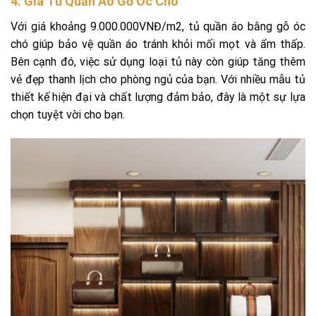
4. Giá Tủ Quần Áo Gỗ Óc Chó
Với giá khoảng 9.000.000VNĐ/m2, tủ quần áo bằng gỗ óc
chó giúp bảo vệ quần áo tránh khỏi mối mọt và ẩm thấp.
Bên cạnh đó, việc sử dụng loại tủ này còn giúp tăng thêm
vẻ đẹp thanh lịch cho phòng ngủ của bạn. Với nhiều mẫu tủ
thiết kế hiện đại và chất lượng đảm bảo, đây là một sự lựa
chọn tuyệt vời cho bạn.