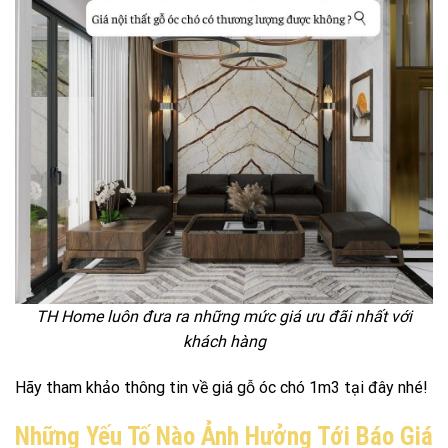
TH Home luôn đưa ra những mức giá ưu đãi nhất với
khách hàng
Hãy tham khảo thông tin về giá gỗ óc chó 1m3 tại đây nhé!
Những Yếu Tố Nào Ảnh Hưởng Tới Báo Giá