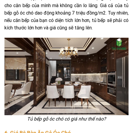
cho căn bếp của mình mà không cần lo lắng. Giá cả của tủ
bếp gỗ óc chó dao động khoảng 7 triệu đồng/m2. Tuy nhiên,
nếu căn bếp của bạn có diện tích lớn hơn, tủ bếp sẽ phải có
kích thước lớn hơn và giá cũng sẽ tăng lên.
Tủ bếp gỗ óc chó có giá như thế nào?
6. Giá Bộ Bàn Ăn Gỗ Óc Chó