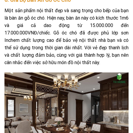
Một sản phẩm nội thất đẹp và sang trọng cho bếp của bạn
là bàn ăn gỗ óc chó. Hiện nay, bàn ăn này có kích thước 1m6
và giá cả dao động từ 15.000.000 đến
17.000.000VNĐ/chiếc. Gỗ óc chó đã được phủ lớp sơn
Inchem chất lượng cao để bảo vệ nội thất nhà bạn và có
thể sử dụng trong thời gian dài nhất. Với vẻ đẹp thanh lịch
và chất lượng đảm bảo, cùng với giá thành hợp lý, bạn nên
cân nhắc đến việc sở hữu món đồ nội thất này.