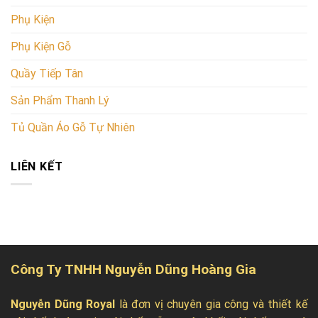
Phụ Kiện
Phụ Kiện Gỗ
Quầy Tiếp Tân
Sản Phẩm Thanh Lý
Tủ Quần Áo Gỗ Tự Nhiên
LIÊN KẾT
Công Ty TNHH Nguyễn Dũng Hoàng Gia
Nguyễn Dũng Royal
là đơn vị chuyên gia công và thiết kế