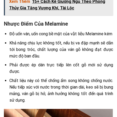
Xem Thêm
15+ Cách Kê Giường Ngủ Theo Phong
Thủy Gia Tăng Vượng Khí, Tài Lộc
Nhược Điểm Của Melamine
Độ uốn ván, uốn cong bề mặt của vật liệu Melamine kém
Khả năng chịu lực không tốt, nếu bị va đập mạnh sẽ dẫn
tới bong tróc, chất lượng của ván gỗ không đạt được
mức độ ban đầu.
Phải được ép dán trực tiếp lên cốt gỗ mới sử dụng
được.
Chất liệu này có thể chống ẩm song không chống nước.
Nếu tiếp xúc với nước trong thời gian dài, keo sẽ bị bung
mảng, ván gỗ bị hở, ảnh hưởng không tốt đến quá trình
sử dụng.