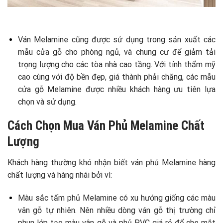
Ván Melamine cũng được sử dụng trong sản xuất các
mẫu cửa gỗ cho phòng ngủ, và chung cư để giảm tải
trọng lượng cho các tòa nhà cao tầng. Với tính thẩm mỹ
cao cùng với độ bền đẹp, giá thành phải chăng, các mẫu
cửa gỗ Melamine được nhiều khách hàng ưu tiên lựa
chọn và sử dụng.
Cách Chọn Mua Ván Phủ Melamine Chất
Lượng
Khách hàng thường khó nhận biết ván phủ Melamine hàng
chất lượng và hàng nhái bởi vì:
Màu sắc tấm phủ Melamine có xu hướng giống các màu
vân gỗ tự nhiên. Nên nhiều dòng ván gỗ thị trường chỉ
phun lớp tạo màu vân gỗ và phủ PVC giá rẻ để che mắt