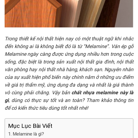
Trong thiết kế nội thất hiện nay có một thuật ngữ khi nhắc
đến không ai là không biết đó là từ “Melamine”. Ván ép gỗ
Melamine ngày càng được ứng dụng nhiều hơn trong cuộc
sống, đặc biệt là trong sản xuất nội thất gia đình, nội thất
văn phòng hay nội thất nhà hàng, khách sạn. Nguyên nhân
của sự xuất hiện phổ biến này chính nằm ở những ưu điểm
về giá trị thẩm mỹ, ứng dụng đa dạng và nhất là giá thành
vô cùng phải chăng. Vậy bản
chất nhựa melamine này là
gì
, dùng có thực sự tốt và an toàn? Tham khảo thông tin
để có kiến thức tiêu dùng tốt nhất nhé!
Mục Lục Bài Viết
Melamine là gì?