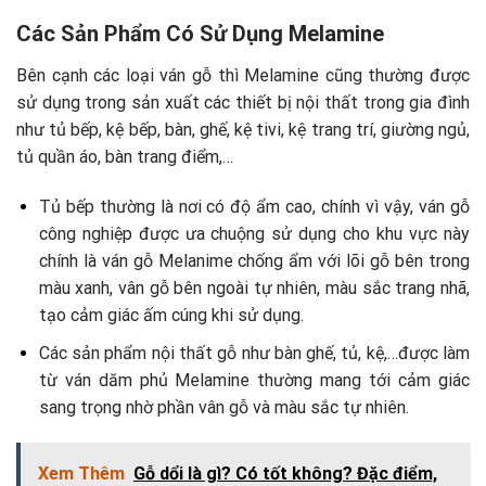
Các Sản Phẩm Có Sử Dụng Melamine
Bên cạnh các loại ván gỗ thì Melamine cũng thường được
sử dụng trong sản xuất các thiết bị nội thất trong gia đình
như tủ bếp, kệ bếp, bàn, ghế, kệ tivi, kệ trang trí, giường ngủ,
tủ quần áo, bàn trang điểm,…
Tủ bếp thường là nơi có độ ẩm cao, chính vì vậy, ván gỗ
công nghiệp được ưa chuộng sử dụng cho khu vực này
chính là ván gỗ Melanime chống ẩm với lõi gỗ bên trong
màu xanh, vân gỗ bên ngoài tự nhiên, màu sắc trang nhã,
tạo cảm giác ấm cúng khi sử dụng.
Các sản phẩm nội thất gỗ như bàn ghế, tủ, kệ,…được làm
từ ván dăm phủ Melamine thường mang tới cảm giác
sang trọng nhờ phần vân gỗ và màu sắc tự nhiên.
Xem Thêm
Gỗ dổi là gì? Có tốt không? Đặc điểm,