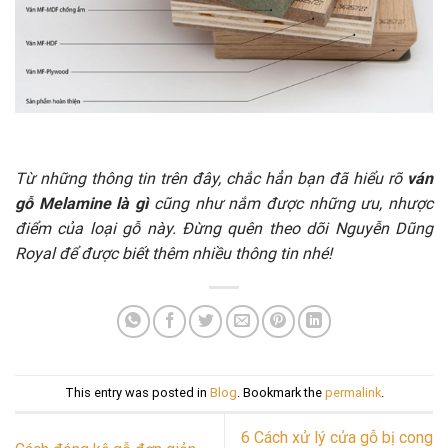
Từ những thông tin trên đây, chắc hẳn bạn đã hiểu rõ
ván
gỗ Melamine là gì
cũng như nắm được những ưu, nhược
điểm của loại gỗ này. Đừng quên theo dõi Nguyễn Dũng
Royal để được biết thêm nhiều thông tin nhé!
This entry was posted in
Blog
. Bookmark the
permalink
.
6 Cách xử lý cửa gỗ bị cong