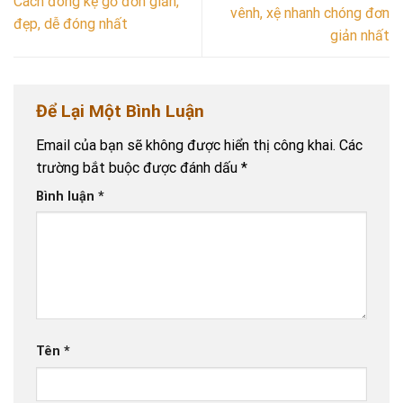
Cách đóng kệ gỗ đơn giản,
vênh, xệ nhanh chóng đơn
đẹp, dễ đóng nhất
giản nhất
Để Lại Một Bình Luận
Email của bạn sẽ không được hiển thị công khai.
Các
trường bắt buộc được đánh dấu
*
Bình luận
*
Tên
*