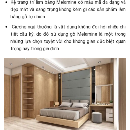
Kệ trang trí làm bằng Melamine có mẫu mã đa dạng và
đẹp mắt và sang trọng không kém gì các sản phẩm làm
bằng gỗ tự nhiên.
Giường ngủ thường là vật dụng không đòi hỏi nhiều chi
tiết cầu kỳ, do đó sử dụng gỗ Melamine là một trong
những lựa chọn tuyệt vời cho không gian đặc biệt quan
trọng này trong gia đình.