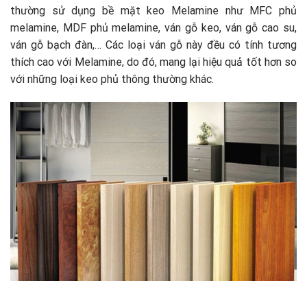
thường sử dụng bề mặt keo Melamine như MFC phủ
melamine, MDF phủ melamine, ván gỗ keo, ván gỗ cao su,
ván gỗ bạch đàn,… Các loại ván gỗ này đều có tính tương
thích cao với Melamine, do đó, mang lại hiệu quả tốt hơn so
với những loại keo phủ thông thường khác.