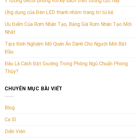
Ý tưởng decor phòng với kệ sách treo tường cực hay
Ứng dụng của Đèn LED thanh nhôm trang trí tủ kệ
Ưu Điểm Của Rơm Nhân Tạo, Bảng Giá Rơm Nhân Tạo Mới
Nhất
Tips Kinh Nghiệm Mở Quán Ăn Dành Cho Người Mới Bắt
Đầu
Đâu Là Cách Đặt Giường Trong Phòng Ngủ Chuẩn Phong
Thủy?
CHUYÊN MỤC BÀI VIẾT
Blog
Ca Sĩ
Diễn Viên