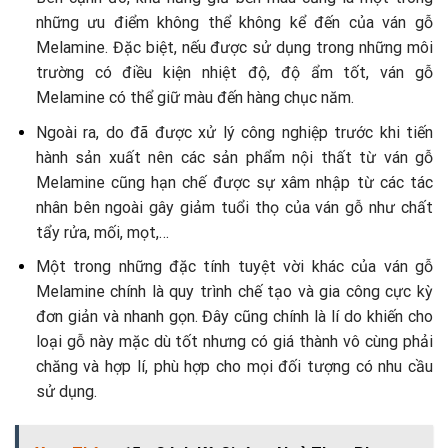
những ưu điểm không thể không kể đến của ván gỗ
Melamine. Đặc biệt, nếu được sử dụng trong những môi
trường có điều kiện nhiệt độ, độ ẩm tốt, ván gỗ
Melamine có thể giữ màu đến hàng chục năm.
Ngoài ra, do đã được xử lý công nghiệp trước khi tiến
hành sản xuất nên các sản phẩm nội thất từ ván gỗ
Melamine cũng hạn chế được sự xâm nhập từ các tác
nhân bên ngoài gây giảm tuổi thọ của ván gỗ như chất
tẩy rửa, mối, mọt,…
Một trong những đặc tính tuyệt vời khác của ván gỗ
Melamine chính là quy trình chế tạo và gia công cực kỳ
đơn giản và nhanh gọn. Đây cũng chính là lí do khiến cho
loại gỗ này mặc dù tốt nhưng có giá thành vô cùng phải
chăng và hợp lí, phù hợp cho mọi đối tượng có nhu cầu
sử dụng.