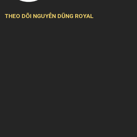
THEO DÕI NGUYỄN DŨNG ROYAL