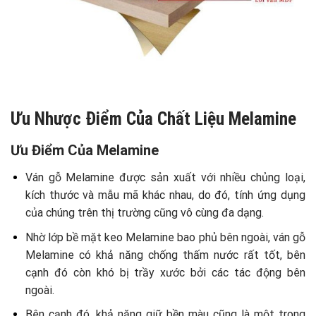
Ưu Nhược Điểm Của Chất Liệu Melamine
Ưu Điểm Của Melamine
Ván gỗ Melamine được sản xuất với nhiều chủng loại,
kích thước và mẫu mã khác nhau, do đó, tính ứng dụng
của chúng trên thị trường cũng vô cùng đa dạng.
Nhờ lớp bề mặt keo Melamine bao phủ bên ngoài, ván gỗ
Melamine có khả năng chống thấm nước rất tốt, bên
cạnh đó còn khó bị trầy xước bởi các tác động bên
ngoài.
Bên cạnh đó, khả năng giữ bền màu cũng là một trong