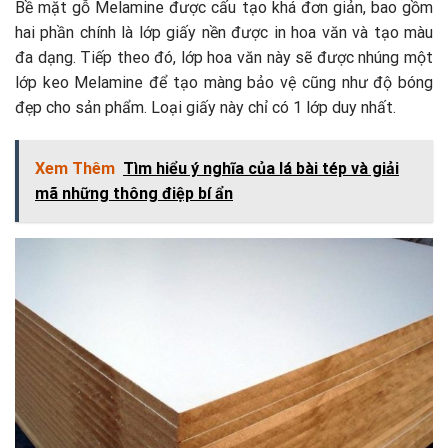
Bề mặt gỗ Melamine được cấu tạo khá đơn giản, bao gồm
hai phần chính là lớp giấy nền được in hoa văn và tạo màu
đa dạng. Tiếp theo đó, lớp hoa văn này sẽ được nhúng một
lớp keo Melamine để tạo màng bảo vệ cũng như độ bóng
đẹp cho sản phẩm. Loại giấy này chỉ có 1 lớp duy nhất.
Xem Thêm
Tìm hiểu ý nghĩa của lá bài tép và giải
mã những thông điệp bí ẩn