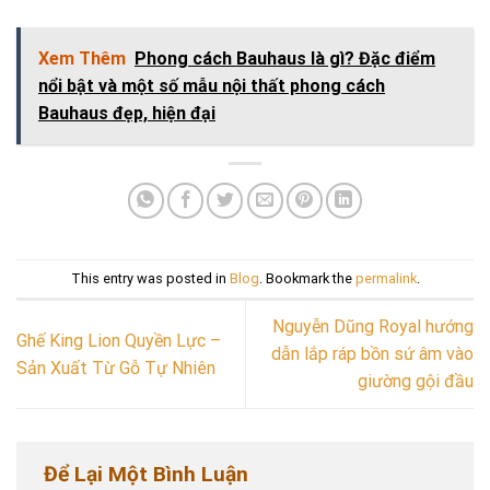
Xem Thêm
Phong cách Bauhaus là gì? Đặc điểm
nổi bật và một số mẫu nội thất phong cách
Bauhaus đẹp, hiện đại
This entry was posted in
Blog
. Bookmark the
permalink
.
Nguyễn Dũng Royal hướng
Ghế King Lion Quyền Lực –
dẫn lắp ráp bồn sứ âm vào
Sản Xuất Từ Gỗ Tự Nhiên
giường gội đầu
Để Lại Một Bình Luận