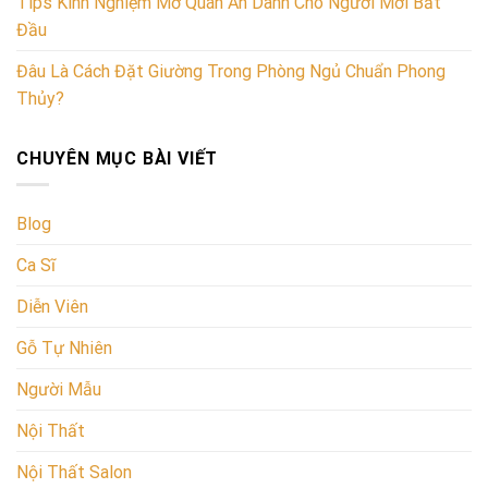
Tips Kinh Nghiệm Mở Quán Ăn Dành Cho Người Mới Bắt
Đầu
Đâu Là Cách Đặt Giường Trong Phòng Ngủ Chuẩn Phong
Thủy?
CHUYÊN MỤC BÀI VIẾT
Blog
Ca Sĩ
Diễn Viên
Gỗ Tự Nhiên
Người Mẫu
Nội Thất
Nội Thất Salon