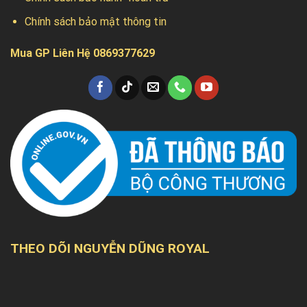
Chính sách bảo mật thông tin
Mua GP Liên Hệ 0869377629
THEO DÕI NGUYỄN DŨNG ROYAL