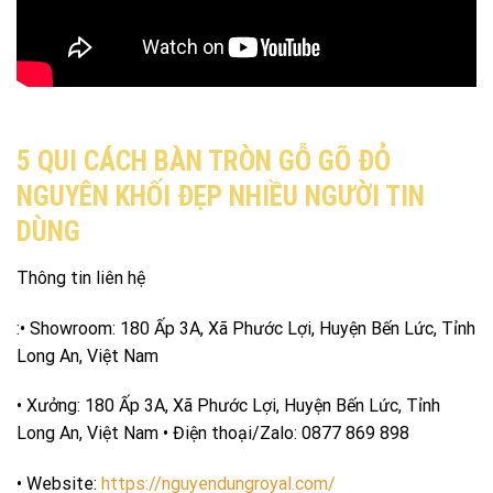
5 QUI CÁCH BÀN TRÒN GỖ GÕ ĐỎ
NGUYÊN KHỐI ĐẸP NHIỀU NGƯỜI TIN
DÙNG
Thông tin liên hệ
:• Showroom: 180 Ấp 3A, Xã Phước Lợi, Huyện Bến Lức, Tỉnh
Long An, Việt Nam
• Xưởng: 180 Ấp 3A, Xã Phước Lợi, Huyện Bến Lức, Tỉnh
Long An, Việt Nam • Điện thoại/Zalo: 0877 869 898
• Website:
https://nguyendungroyal.com/