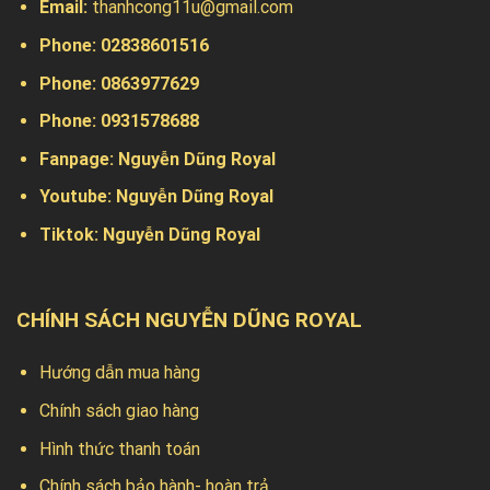
Email:
thanhcong11u@gmail.com
Phone: 02838601516
Phone: 0863977629
Phone:
0931578688
Fanpage:
Nguyễn Dũng Royal
Youtube:
Nguyễn Dũng Royal
Tiktok:
Nguyễn Dũng Royal
CHÍNH SÁCH NGUYỄN DŨNG ROYAL
Hướng dẫn mua hàng
Chính sách giao hàng
Hình thức thanh toán
Chính sách bảo hành- hoàn trả