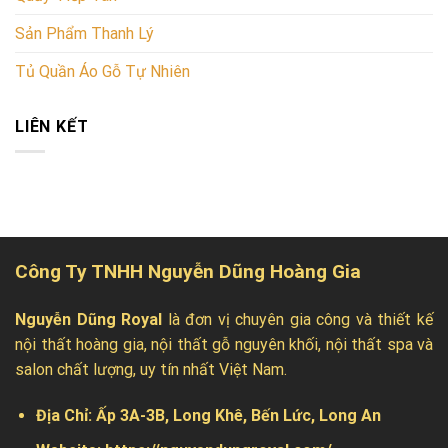
Sản Phẩm Thanh Lý
Tủ Quần Áo Gỗ Tự Nhiên
LIÊN KẾT
Công Ty TNHH Nguyễn Dũng Hoàng Gia
Nguyễn Dũng Royal
là đơn vị chuyên gia công và thiết kế
nội thất hoàng gia, nội thất gỗ nguyên khối, nội thất spa và
salon chất lượng, uy tín nhất Việt Nam.
Địa Chỉ:
Ấp 3A-3B, Long Khê, Bến Lức, Long An