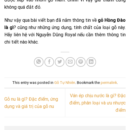
không quá đắt đỏ.
Như vậy qua bài viết bạn đã nắm thông tin về
gỗ Hồng Đào
là gì
? cũng như những ứng dụng, tính chất của loại gỗ này.
Hãy liên hệ với Nguyễn Dũng Royal nếu cần thêm thông tin
chi tiết nào khác.
This entry was posted in
Gỗ Tự Nhiên
. Bookmark the
permalink
.
Ván ép chịu nước là gì? Đặc
Gỗ nu là gì? Đặc điểm, ứng
điểm, phân loại và ưu nhược
dụng và giá trị của gỗ nu
điểm