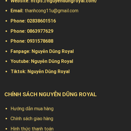
Website:
https://nguyendungroyal.com/
Email:
thanhcong11u@gmail.com
Phone: 02838601516
Phone: 0863977629
Phone:
0931578688
Fanpage:
Nguyễn Dũng Royal
Youtube:
Nguyễn Dũng Royal
Tiktok:
Nguyễn Dũng Royal
CHÍNH SÁCH NGUYỄN DŨNG ROYAL
Hướng dẫn mua hàng
Chính sách giao hàng
Hình thức thanh toán