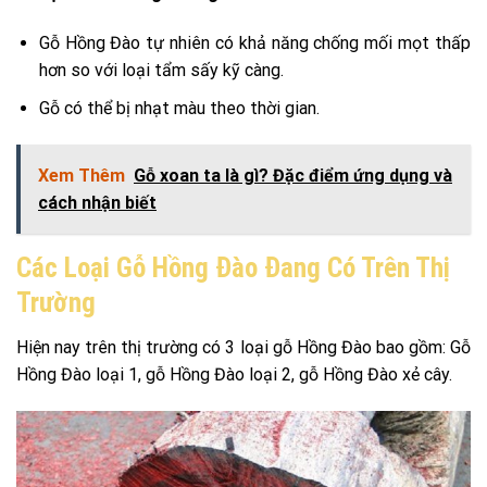
Gỗ Hồng Đào tự nhiên có khả năng chống mối mọt thấp
hơn so với loại tẩm sấy kỹ càng.
Gỗ có thể bị nhạt màu theo thời gian.
Xem Thêm
Gỗ xoan ta là gì? Đặc điểm ứng dụng và
cách nhận biết
Các Loại Gỗ Hồng Đào Đang Có Trên Thị
Trường
Hiện nay trên thị trường có 3 loại gỗ Hồng Đào bao gồm: Gỗ
Hồng Đào loại 1, gỗ Hồng Đào loại 2, gỗ Hồng Đào xẻ cây.