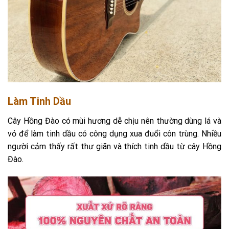
Làm Tinh Dầu
Cây Hồng Đào có mùi hương dễ chịu nên thường dùng lá và
vỏ để làm tinh dầu có công dụng xua đuổi côn trùng. Nhiều
người cảm thấy rất thư giãn và thích tinh dầu từ cây Hồng
Đào.