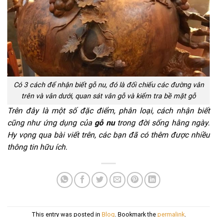
Có 3 cách để nhận biết gỗ nu, đó là đối chiếu các đường vân
trên và vân dưới, quan sát vân gỗ và kiểm tra bề mặt gỗ
Trên đây là một số đặc điểm, phân loại, cách nhận biết
cũng như ứng dụng của
gỗ nu
trong đời sống hằng ngày.
Hy vọng qua bài viết trên, các bạn đã có thêm được nhiều
thông tin hữu ích.
This entry was posted in
Blog
. Bookmark the
permalink
.