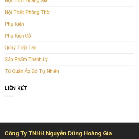
Nội Thất Hoàng Gia
Nội Thất Phòng Thờ
Phụ Kiện
Phụ Kiện Gỗ
Quầy Tiếp Tân
Sản Phẩm Thanh Lý
Tủ Quần Áo Gỗ Tự Nhiên
LIÊN KẾT
Công Ty TNHH Nguyễn Dũng Hoàng Gia