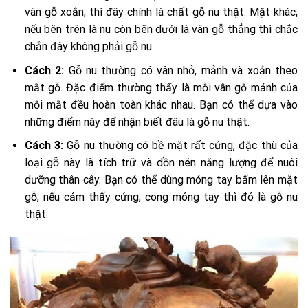
vân gỗ xoắn, thì đây chính là chất gỗ nu thật. Mặt khác,
nếu bên trên là nu còn bên dưới là vân gỗ thẳng thì chắc
chắn đây không phải gỗ nu.
Cách 2:
Gỗ nu thường có vân nhỏ, mảnh và xoắn theo
mắt gỗ. Đặc điểm thường thấy là mỗi vân gỗ mảnh của
mỗi mắt đều hoàn toàn khác nhau. Bạn có thể dựa vào
những điểm này để nhận biết đâu là gỗ nu thật.
Cách 3:
Gỗ nu thường có bề mặt rất cứng, đặc thù của
loại gỗ này là tích trữ và dồn nén năng lượng để nuôi
dưỡng thân cây. Bạn có thể dùng móng tay bấm lên mặt
gỗ, nếu cảm thấy cứng, cong móng tay thì đó là gỗ nu
thật.