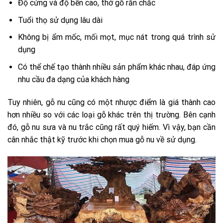
Độ cứng và độ bền cao, thớ gỗ rắn chắc
Tuổi thọ sử dụng lâu dài
Không bị ẩm mốc, mối mọt, mục nát trong quá trình sử
dụng
Có thể chế tạo thành nhiều sản phẩm khác nhau, đáp ứng
nhu cầu đa dạng của khách hàng
Tuy nhiên, gỗ nu cũng có một nhược điểm là giá thành cao
hơn nhiều so với các loại gỗ khác trên thị trường. Bên cạnh
đó, gỗ nu sưa và nu trắc cũng rất quý hiếm. Vì vậy, bạn cần
cân nhắc thật kỹ trước khi chọn mua gỗ nu về sử dụng.