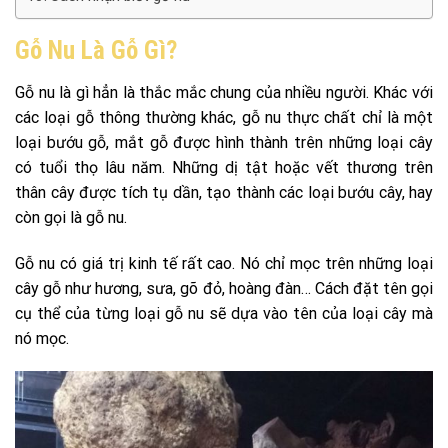
Gỗ Nu Là Gỗ Gì?
Gỗ nu là gì hẳn là thắc mắc chung của nhiều người. Khác với
các loại gỗ thông thường khác, gỗ nu thực chất chỉ là một
loại bướu gỗ, mắt gỗ được hình thành trên những loại cây
có tuổi thọ lâu năm. Những dị tật hoặc vết thương trên
thân cây được tích tụ dần, tạo thành các loại bướu cây, hay
còn gọi là gỗ nu.
Gỗ nu có giá trị kinh tế rất cao. Nó chỉ mọc trên những loại
cây gỗ như hương, sưa, gõ đỏ, hoàng đàn… Cách đặt tên gọi
cụ thể của từng loại gỗ nu sẽ dựa vào tên của loại cây mà
nó mọc.