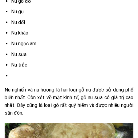
Nu gõ đỏ
Nu gụ
Nu dổi
Nu kháo
Nu ngọc am
Nu sưa
Nu trắc
…
Nu nghiến và nu hương là hai loại gỗ nu được sử dụng phổ
biến nhất. Còn xét về mặt kinh tế, gỗ nu sưa có giá trị cao
nhất. Đây cũng là loại gỗ rất quý hiếm và được nhiều người
săn đón.