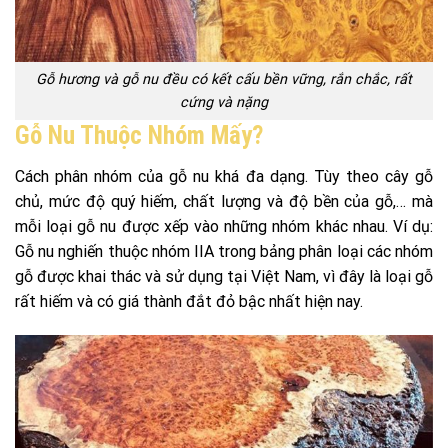
Gỗ hương và gỗ nu đều có kết cấu bền vững, rắn chắc, rất
cứng và nặng
Gỗ Nu Thuộc Nhóm Mấy?
Cách phân nhóm của gỗ nu khá đa dạng. Tùy theo cây gỗ
chủ, mức độ quý hiếm, chất lượng và độ bền của gỗ,… mà
mỗi loại gỗ nu được xếp vào những nhóm khác nhau. Ví dụ:
Gỗ nu nghiến thuộc nhóm IIA trong bảng phân loại các nhóm
gỗ được khai thác và sử dụng tại Việt Nam, vì đây là loại gỗ
rất hiếm và có giá thành đắt đỏ bậc nhất hiện nay.