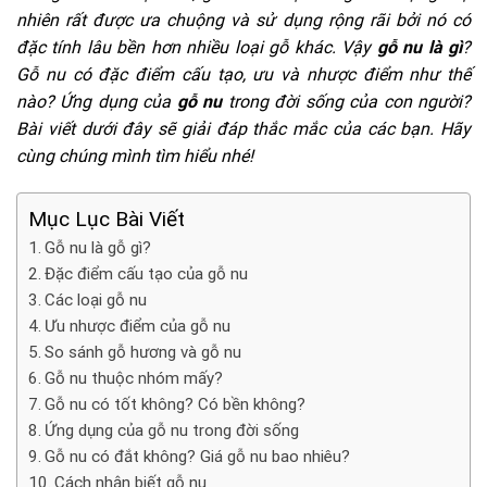
nhiên rất được ưa chuộng và sử dụng rộng rãi bởi nó có
đặc tính lâu bền hơn nhiều loại gỗ khác. Vậy
gỗ nu là gì
?
Gỗ nu có đặc điểm cấu tạo, ưu và nhược điểm như thế
nào? Ứng dụng của
gỗ nu
trong đời sống của con người?
Bài viết dưới đây sẽ giải đáp thắc mắc của các bạn. Hãy
cùng chúng mình tìm hiểu nhé!
Mục Lục Bài Viết
Gỗ nu là gỗ gì?
Đặc điểm cấu tạo của gỗ nu
Các loại gỗ nu
Ưu nhược điểm của gỗ nu
So sánh gỗ hương và gỗ nu
Gỗ nu thuộc nhóm mấy?
Gỗ nu có tốt không? Có bền không?
Ứng dụng của gỗ nu trong đời sống
Gỗ nu có đắt không? Giá gỗ nu bao nhiêu?
Cách nhận biết gỗ nu