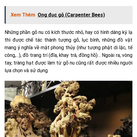
Xem Thêm
Ong đục gỗ (Carpenter Bees)
Những phần gỗ nu có kích thước nhỏ, hay có hình dáng kỳ lạ
thì được chế tác thành tượng gỗ, lục bình, những đồ vật
mang ý nghĩa về mặt phong thủy (như tượng phật di lặc, tế
công,…), đồ trang trí (đĩa, khay trà, đồng hồ)… Ngoài ra, vòng
tay, tràng hạt được làm từ gỗ nu cũng rất được nhiều người
lựa chọn và sử dụng.