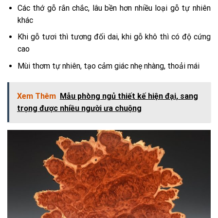
Các thớ gỗ rắn chắc, lâu bền hơn nhiều loại gỗ tự nhiên
khác
Khi gỗ tươi thì tương đối dai, khi gỗ khô thì có độ cứng
cao
Mùi thơm tự nhiên, tạo cảm giác nhẹ nhàng, thoải mái
Xem Thêm
Mẫu phòng ngủ thiết kế hiện đại, sang
trọng được nhiều người ưa chuộng