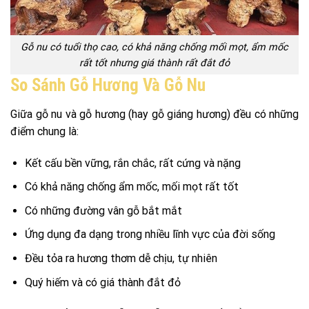
Gỗ nu có tuổi thọ cao, có khả năng chống mối mọt, ẩm mốc
rất tốt nhưng giá thành rất đắt đỏ
So Sánh Gỗ Hương Và Gỗ Nu
Giữa gỗ nu và gỗ hương (hay gỗ giáng hương) đều có những
điểm chung là:
Kết cấu bền vững, rắn chắc, rất cứng và nặng
Có khả năng chống ẩm mốc, mối mọt rất tốt
Có những đường vân gỗ bắt mắt
Ứng dụng đa dạng trong nhiều lĩnh vực của đời sống
Đều tỏa ra hương thơm dễ chịu, tự nhiên
Quý hiếm và có giá thành đắt đỏ