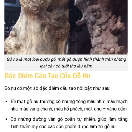
Gỗ nu là một loại bướu gỗ, mắt gỗ được hình thành trên những
loại cây có tuổi thọ lâu năm
Đặc Điểm Cấu Tạo Của Gỗ Nu
Gỗ nu có một số đặc điểm cấu tạo nổi bật như sau:
Bề mặt gỗ nu thường có những tông màu như: màu mạch
nha, màu vàng chanh, màu hổ phách, mật ong – vàng cẩm
Có những đường vân gỗ xoăn tự nhiên, giúp làm tăng
tính thẩm mỹ cho các sản phẩm được làm từ gỗ nu