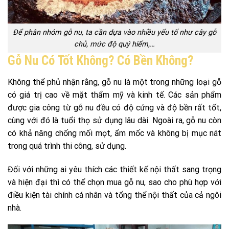
Để phân nhóm gỗ nu, ta cần dựa vào nhiều yếu tố như cây gỗ
chủ, mức độ quý hiếm,…
Gỗ Nu Có Tốt Không? Có Bền Không?
Không thể phủ nhận rằng, gỗ nu là một trong những loại gỗ
có giá trị cao về mặt thẩm mỹ và kinh tế. Các sản phẩm
được gia công từ gỗ nu đều có độ cứng và độ bền rất tốt,
cùng với đó là tuổi thọ sử dụng lâu dài. Ngoài ra, gỗ nu còn
có khả năng chống mối mọt, ẩm mốc và không bị mục nát
trong quá trình thi công, sử dụng.
Đối với những ai yêu thích các thiết kế nội thất sang trọng
và hiện đại thì có thể chọn mua gỗ nu, sao cho phù hợp với
điều kiện tài chính cá nhân và tổng thể nội thất của cả ngôi
nhà.