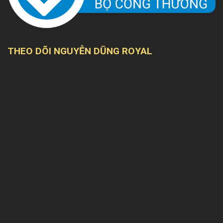
THEO DÕI NGUYỄN DŨNG ROYAL