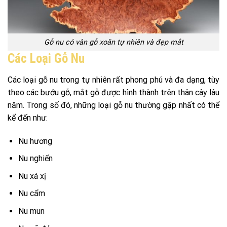
Gỗ nu có vân gỗ xoăn tự nhiên và đẹp mắt
Các Loại Gỗ Nu
Các loại gỗ nu trong tự nhiên rất phong phú và đa dạng, tùy
theo các bướu gỗ, mắt gỗ được hình thành trên thân cây lâu
năm. Trong số đó, những loại gỗ nu thường gặp nhất có thể
kể đến như:
Nu hương
Nu nghiến
Nu xá xị
Nu cẩm
Nu mun