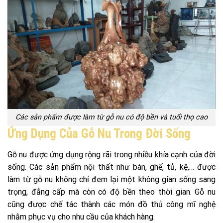
Các sản phẩm được làm từ gỗ nu có độ bền và tuổi thọ cao
Ứng Dụng Của Gỗ Nu Trong Đời Sống
Gỗ nu được ứng dụng rộng rãi trong nhiều khía cạnh của đời
sống. Các sản phẩm nội thất như bàn, ghế, tủ, kệ,… được
làm từ gỗ nu không chỉ đem lại một không gian sống sang
trọng, đẳng cấp mà còn có độ bền theo thời gian. Gỗ nu
cũng được chế tác thành các món đồ thủ công mĩ nghệ
nhằm phục vụ cho nhu cầu của khách hàng.