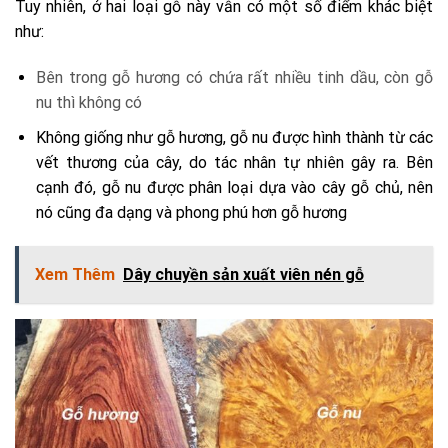
Tuy nhiên, ở hai loại gỗ này vẫn có một số điểm khác biệt
như:
Bên trong gỗ hương có chứa rất nhiều tinh dầu, còn gỗ
nu thì không có
Không giống như gỗ hương, gỗ nu được hình thành từ các
vết thương của cây, do tác nhân tự nhiên gây ra. Bên
cạnh đó, gỗ nu được phân loại dựa vào cây gỗ chủ, nên
nó cũng đa dạng và phong phú hơn gỗ hương
Xem Thêm
Dây chuyền sản xuất viên nén gỗ