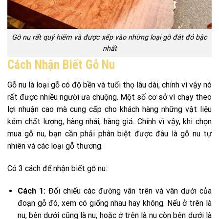
Gỗ nu rất quý hiếm và được xếp vào những loại gỗ đắt đỏ bậc
nhất
Cách Nhận Biết Gỗ Nu
Gỗ nu là loại gỗ có độ bền và tuổi thọ lâu dài, chính vì vậy nó
rất được nhiều người ưa chuộng. Một số cơ sở vì chạy theo
lợi nhuận cao mà cung cấp cho khách hàng những vật liệu
kém chất lượng, hàng nhái, hàng giả. Chính vì vậy, khi chọn
mua gỗ nu, bạn cần phải phân biệt được đâu là gỗ nu tự
nhiên và các loại gỗ thương.
Có 3 cách để nhận biết gỗ nu:
Cách 1:
Đối chiếu các đường vân trên và vân dưới của
đoạn gỗ đó, xem có giống nhau hay không. Nếu ở trên là
nu, bên dưới cũng là nu, hoặc ở trên là nu còn bên dưới là