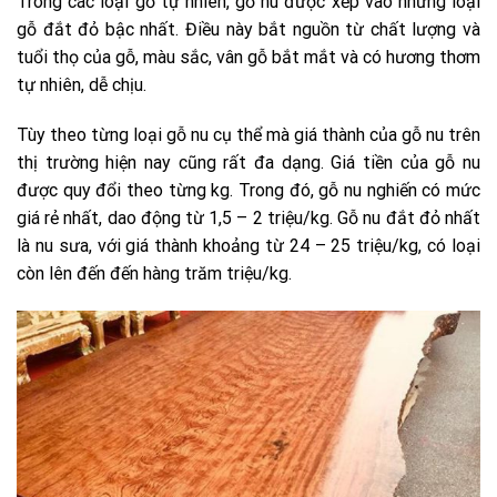
Trong các loại gỗ tự nhiên, gỗ nu được xếp vào những loại
gỗ đắt đỏ bậc nhất. Điều này bắt nguồn từ chất lượng và
tuổi thọ của gỗ, màu sắc, vân gỗ bắt mắt và có hương thơm
tự nhiên, dễ chịu.
Tùy theo từng loại gỗ nu cụ thể mà giá thành của gỗ nu trên
thị trường hiện nay cũng rất đa dạng. Giá tiền của gỗ nu
được quy đổi theo từng kg. Trong đó, gỗ nu nghiến có mức
giá rẻ nhất, dao động từ 1,5 – 2 triệu/kg. Gỗ nu đắt đỏ nhất
là nu sưa, với giá thành khoảng từ 24 – 25 triệu/kg, có loại
còn lên đến đến hàng trăm triệu/kg.