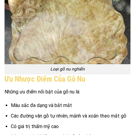
Loại gỗ nu nghiến
Ưu Nhược Điểm Của Gỗ Nu
Những ưu điểm nổi bật của gỗ nu là:
Màu sắc đa dạng và bắt mắt
Các đường vân gỗ tự nhiên, mảnh và xoắn theo mắt gỗ
Có giá trị thẩm mỹ cao