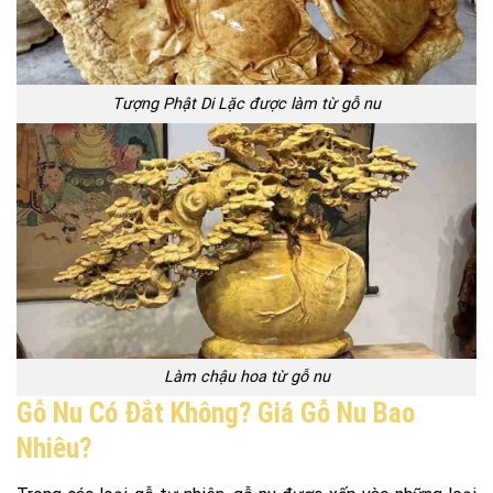
Tượng Phật Di Lặc được làm từ gỗ nu
Làm chậu hoa từ gỗ nu
Gỗ Nu Có Đắt Không? Giá Gỗ Nu Bao
Nhiêu?