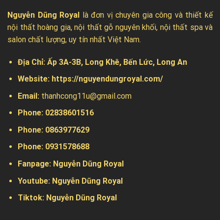
Nguyễn Dũng Royal
là đơn vị chuyên gia công và thiết kế
nội thất hoàng gia, nội thất gỗ nguyên khối, nội thất spa và
salon chất lượng, uy tín nhất Việt Nam.
Địa Chỉ:
Ấp 3A-3B, Long Khê, Bến Lức, Long An
Website:
https://nguyendungroyal.com/
Email:
thanhcong11u@gmail.com
Phone: 02838601516
Phone: 0863977629
Phone:
0931578688
Fanpage:
Nguyễn Dũng Royal
Youtube:
Nguyễn Dũng Royal
Tiktok:
Nguyễn Dũng Royal