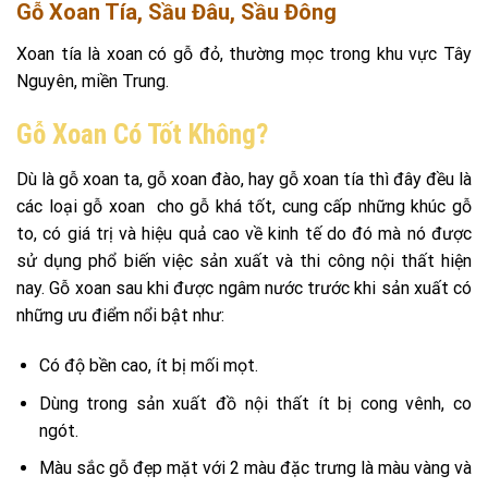
Gỗ Xoan Tía, Sầu Đâu, Sầu Đông
Xoan tía là xoan có gỗ đỏ, thường mọc trong khu vực Tây
Nguyên, miền Trung.
Gỗ Xoan Có Tốt Không?
Dù là gỗ xoan ta, gỗ xoan đào, hay gỗ xoan tía thì đây đều là
các loại gỗ xoan cho gỗ khá tốt, cung cấp những khúc gỗ
to, có giá trị và hiệu quả cao về kinh tế do đó mà nó được
sử dụng phổ biến việc sản xuất và thi công nội thất hiện
nay. Gỗ xoan sau khi được ngâm nước trước khi sản xuất có
những ưu điểm nổi bật như:
Có độ bền cao, ít bị mối mọt.
Dùng trong sản xuất đồ nội thất ít bị cong vênh, co
ngót.
Màu sắc gỗ đẹp mặt với 2 màu đặc trưng là màu vàng và