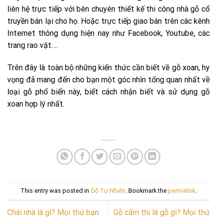
liên hệ trực tiếp với bên chuyên thiết kế thi công nhà gỗ cổ
truyền bán lại cho họ. Hoặc trực tiếp giao bán trên các kênh
Internet thông dụng hiện nay như Facebook, Youtube, các
trang rao vặt….
Trên đây là toàn bộ những kiến thức cần biết về gỗ xoan, hy
vọng đã mang đến cho bạn một góc nhìn tổng quan nhất về
loại gỗ phổ biến này, biết cách nhận biết và sử dụng gỗ
xoan hợp lý nhất.
This entry was posted in
Gỗ Tự Nhiên
. Bookmark the
permalink
.
Chái nhà là gì? Mọi thứ bạn
Gỗ cẩm thị là gỗ gì? Mọi thứ