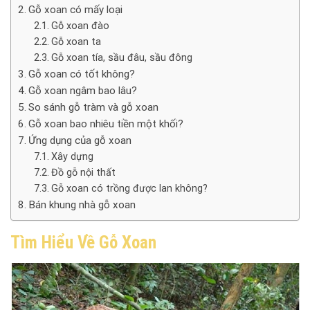
Gỗ xoan có mấy loại
Gỗ xoan đào
Gỗ xoan ta
Gỗ xoan tía, sầu đâu, sầu đông
Gỗ xoan có tốt không?
Gỗ xoan ngâm bao lâu?
So sánh gỗ tràm và gỗ xoan
Gỗ xoan bao nhiêu tiền một khối?
Ứng dụng của gỗ xoan
Xây dựng
Đồ gỗ nội thất
Gỗ xoan có trồng được lan không?
Bán khung nhà gỗ xoan
Tìm Hiểu Về Gỗ Xoan