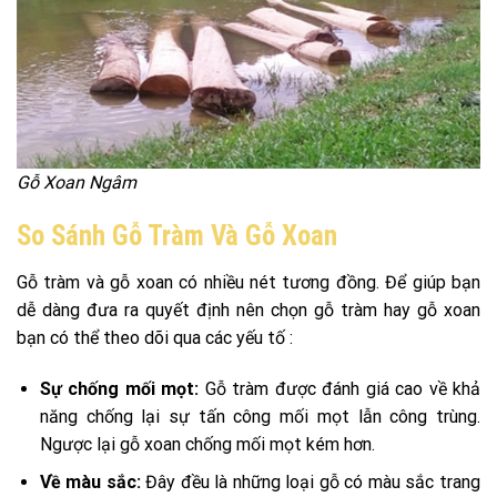
Gỗ Xoan Ngâm
So Sánh Gỗ Tràm Và Gỗ Xoan
Gỗ tràm và gỗ xoan có nhiều nét tương đồng. Để giúp bạn
dễ dàng đưa ra quyết định nên chọn gỗ tràm hay gỗ xoan
bạn có thể theo dõi qua các yếu tố :
Sự chống mối mọt:
Gỗ tràm được đánh giá cao về khả
năng chống lại sự tấn công mối mọt lẫn công trùng.
Ngược lại gỗ xoan chống mối mọt kém hơn.
Về màu sắc:
Đây đều là những loại gỗ có màu sắc trang