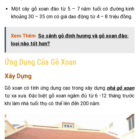
Một cây gỗ xoan đào từ 5 – 7 năm tuổi có đường kinh
khoảng 30 – 35 cm có giá dao động từ 4 – 8 triệu đồng.
Xem Thêm
So sánh gỗ đinh hương và gỗ xoan đào:
loại nào tốt hơn?
Ứng Dụng
Của Gỗ Xoan
Xây Dựng
Gỗ xoan có tính ứng dụng cao trong xây dựng
nhà gỗ xoan
từ xa xưa. Đặc biệt gỗ xoan ngâm đủ từ 6 -12 tháng trước
khi làm nhà tuổi thọ có thể lên đến 200 năm.