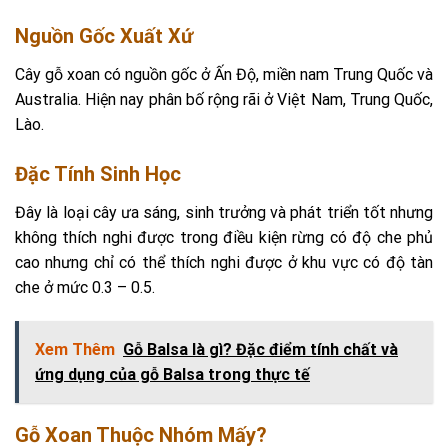
Nguồn Gốc Xuất Xứ
Cây gỗ xoan có nguồn gốc ở Ấn Độ, miền nam Trung Quốc và
Australia. Hiện nay phân bố rộng rãi ở Việt Nam, Trung Quốc,
Lào.
Đặc Tính Sinh Học
Đây là loại cây ưa sáng, sinh trưởng và phát triển tốt nhưng
không thích nghi được trong điều kiện rừng có độ che phủ
cao nhưng chỉ có thể thích nghi được ở khu vực có độ tàn
che ở mức 0.3 – 0.5.
Xem Thêm
Gỗ Balsa là gì? Đặc điểm tính chất và
ứng dụng của gỗ Balsa trong thực tế
Gỗ Xoan Thuộc Nhóm Mấy?