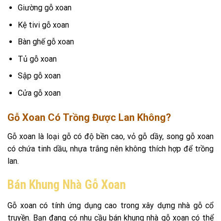
Giường gỗ xoan
Kệ tivi gỗ xoan
Bàn ghế gỗ xoan
Tủ gỗ xoan
Sập gỗ xoan
Cửa gỗ xoan
Gỗ Xoan Có Trồng Được Lan Không?
Gỗ xoan là loại gỗ có độ bền cao, vỏ gỗ dầy, song gỗ xoan
có chứa tinh dầu, nhựa trắng nên không thích hợp để trồng
lan.
Bán Khung Nhà Gỗ Xoan
Gỗ xoan có tính ứng dụng cao trong xây dựng nhà gỗ cổ
truyền. Bạn đang có nhu cầu bán khung nhà gỗ xoan có thể