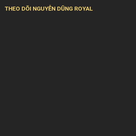
THEO DÕI NGUYỄN DŨNG ROYAL