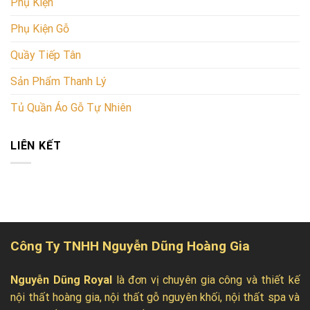
Phụ Kiện
Phụ Kiện Gỗ
Quầy Tiếp Tân
Sản Phẩm Thanh Lý
Tủ Quần Áo Gỗ Tự Nhiên
LIÊN KẾT
Công Ty TNHH Nguyễn Dũng Hoàng Gia
Nguyễn Dũng Royal
là đơn vị chuyên gia công và thiết kế
nội thất hoàng gia, nội thất gỗ nguyên khối, nội thất spa và