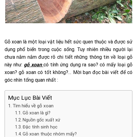
Gỗ xoan là một loại vật liệu hết sức quen thuộc và được sử
dụng phổ biến trong cuộc sống. Tuy nhiên nhiều người lại
chưa nắm nắm được rõ chi tiết những thông tin về loại gỗ
này như:
gỗ xoan
có tính ứng dụng ra sao? có mấy loại gỗ
xoan? gỗ xoan có tốt không?… Mời bạn đọc bài viết để có
góc nhìn tổng quan nhất :
Mục Lục Bài Viết
Tìm hiểu về gỗ xoan
Gỗ xoan là gì?
Nguồn gốc xuất xứ
Đặc tính sinh học
Gỗ xoan thuộc nhóm mấy?