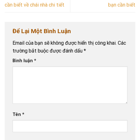
cần biết về chái nhà chi tiết
bạn cần biết
Để Lại Một Bình Luận
Email của bạn sẽ không được hiển thị công khai.
Các
trường bắt buộc được đánh dấu
*
Bình luận
*
Tên
*