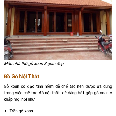
Mẫu nhà thờ gỗ xoan 3 gian đẹp
Đồ Gỗ Nội Thất
Gỗ xoan có đặc tính mềm dễ chế tác nên được ưa dùng
trong việc chế tạo đồ nội thất, dễ dàng bắt gặp gỗ xoan ở
khắp mọi nơi như:
Trần gỗ xoan