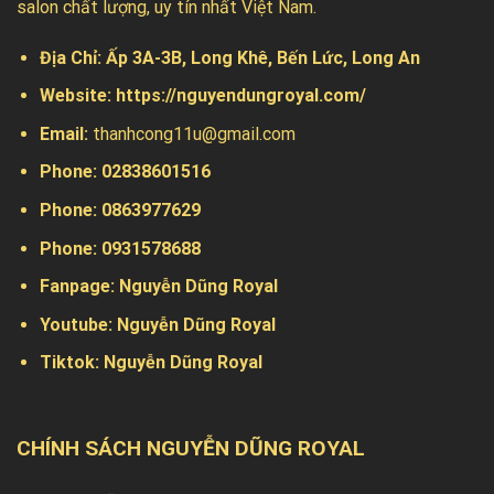
salon chất lượng, uy tín nhất Việt Nam.
Địa Chỉ:
Ấp 3A-3B, Long Khê, Bến Lức, Long An
Website:
https://nguyendungroyal.com/
Email:
thanhcong11u@gmail.com
Phone: 02838601516
Phone: 0863977629
Phone:
0931578688
Fanpage:
Nguyễn Dũng Royal
Youtube:
Nguyễn Dũng Royal
Tiktok:
Nguyễn Dũng Royal
CHÍNH SÁCH NGUYỄN DŨNG ROYAL