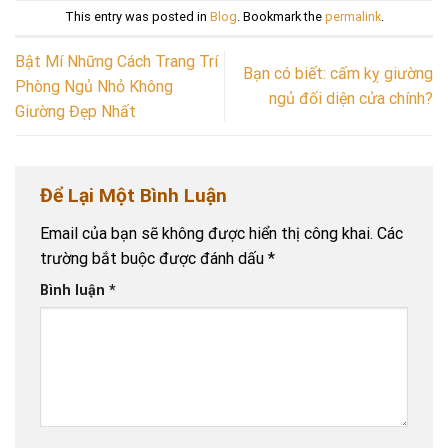
This entry was posted in
Blog
. Bookmark the
permalink
.
Bật Mí Những Cách Trang Trí
Bạn có biết: cấm kỵ giường
Phòng Ngủ Nhỏ Không
ngủ đối diện cửa chính?
Giường Đẹp Nhất
Để Lại Một Bình Luận
Email của bạn sẽ không được hiển thị công khai.
Các
trường bắt buộc được đánh dấu
*
Bình luận
*