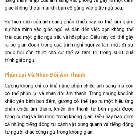
năng thâm nhập của ánh sáng vào phòng và gây ra một cảm
giác không thoải mái khi bạn cố gắng vào giấc ngủ sâu.
Sự hiện diện của ánh sáng phản chiếu này có thể làm giảm
sự hòa mình vào giấc ngủ và dẫn đến việc bạn không thể
trải qua một giấc ngủ sâu và hồi phục. Điều này có thể gây
ra sự gián đoạn trong quá trình nghỉ ngơi và làm mất đi sự
phục hồi cần thiết cho cơ thể và tâm trí trong suốt quá
trình giấc ngủ.
Phản Lại Và Nhân Đôi Âm Thanh
Gương không chỉ có khả năng phản chiếu ánh sáng mà còn
có thể phản lại và nhân đôi âm thanh. Trong những khoảnh
khắc yên bình ban đêm, gương có thể tạo ra một hiệu ứng
phản chiếu âm thanh, khiến âm thanh từ bên ngoài được
tăng cường và lan rộng trong không gian. Điều này bao gồm
cả những tiếng động từ cảnh vật xung quanh và tiếng động
từ người khác cùng ngủ trong không gian.