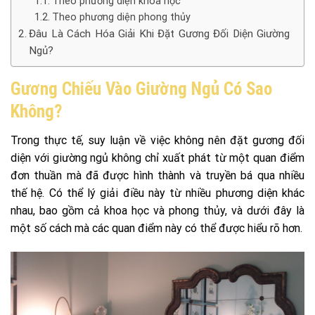
Theo phương diện khoa học
Theo phương diện phong thủy
Đâu Là Cách Hóa Giải Khi Đặt Gương Đối Diện Giường
Ngủ?
Gương Chiếu Vào Giường Ngủ Có Sao
Không?
Trong thực tế, suy luận về việc không nên đặt gương đối
diện với giường ngủ không chỉ xuất phát từ một quan điểm
đơn thuần mà đã được hình thành và truyền bá qua nhiều
thế hệ. Có thể lý giải điều này từ nhiều phương diện khác
nhau, bao gồm cả khoa học và phong thủy, và dưới đây là
một số cách mà các quan điểm này có thể được hiểu rõ hơn.