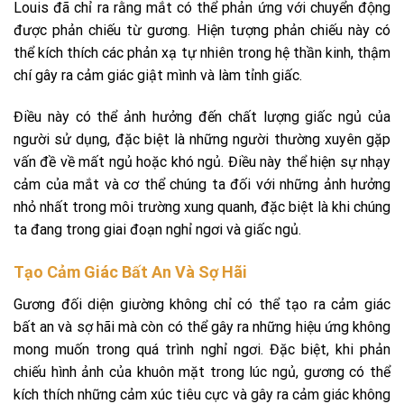
Louis đã chỉ ra rằng mắt có thể phản ứng với chuyển động
được phản chiếu từ gương. Hiện tượng phản chiếu này có
thể kích thích các phản xạ tự nhiên trong hệ thần kinh, thậm
chí gây ra cảm giác giật mình và làm tỉnh giấc.
Điều này có thể ảnh hưởng đến chất lượng giấc ngủ của
người sử dụng, đặc biệt là những người thường xuyên gặp
vấn đề về mất ngủ hoặc khó ngủ. Điều này thể hiện sự nhạy
cảm của mắt và cơ thể chúng ta đối với những ảnh hưởng
nhỏ nhất trong môi trường xung quanh, đặc biệt là khi chúng
ta đang trong giai đoạn nghỉ ngơi và giấc ngủ.
Tạo Cảm Giác Bất An Và Sợ Hãi
Gương đối diện giường không chỉ có thể tạo ra cảm giác
bất an và sợ hãi mà còn có thể gây ra những hiệu ứng không
mong muốn trong quá trình nghỉ ngơi. Đặc biệt, khi phản
chiếu hình ảnh của khuôn mặt trong lúc ngủ, gương có thể
kích thích những cảm xúc tiêu cực và gây ra cảm giác không