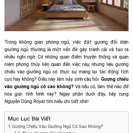
Trong không gian phòng ngủ, việc đặt gương đối diện
giường ngủ thường là một vấn đề gây tranh cãi và tạo ra
nhiều nghi ngờ. Có những quan điểm truyền thống và quan
niệm phong thủy liên quan đến việc này, nhưng liệu gương
chiếu vào giường ngủ có thực sự mang lại tác động tích
cực hay không? Điều này làm nảy sinh câu hỏi:
Gương chiếu
vào giường ngủ có sao không?
Và nếu có, làm thế nào để
hóa giải tình hình này? Ngay phần dưới đây, hãy cùng
Nguyễn Dũng Royal tìm hiểu chi tiết nhé!
Mục Lục Bài Viết
Gương Chiếu Vào Giường Ngủ Có Sao Không?