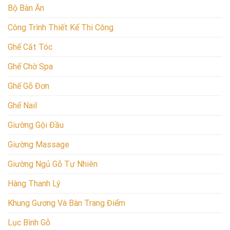
Bộ Bàn Ăn
Công Trình Thiết Kế Thi Công
Ghế Cắt Tóc
Ghế Chờ Spa
Ghế Gỗ Đơn
Ghế Nail
Giường Gội Đầu
Giường Massage
Giường Ngủ Gỗ Tự Nhiên
Hàng Thanh Lý
Khung Gương Và Bàn Trang Điểm
Lục Bình Gỗ