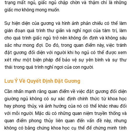
trạng mất ngủ, giấc ngủ chập chờn và thậm chí là những
giấc mơ không mong muốn.
Sự hiện diện của gương và hình ảnh phản chiếu có thể làm
gián đoạn quá trình thư giãn và nghỉ ngơi của tâm trí, làm
cho quá trình giấc ngủ trở nên không ổn định và không sâu
sắc như mong đợi. Do đó, trong quan điểm này, việc tránh
đặt gương đối diện với người khi họ ngủ có thể được xem
xét như một biện pháp để bảo vệ sự yên bình và sự thư
thái trong quá trình nghỉ ngơi của con người.
Lưu Ý Về Quyết Định Đặt Gương
Cần nhấn mạnh rằng quan điểm về việc đặt gương đối diện
giường ngủ không có sự xác định chính thức từ khoa học
hay phong thủy, và ảnh hưởng của nó có thể khác nhau đối
với mỗi người. Mặc dù có những quan niệm truyền thống và
quan điểm phong thủy liên quan đến vấn đề này, nhưng
không có bằng chứng khoa học cụ thể để chứng minh tính