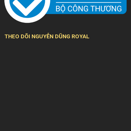
THEO DÕI NGUYỄN DŨNG ROYAL