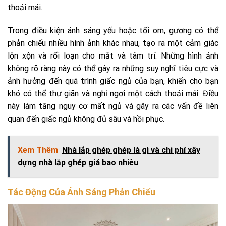
thoải mái.
Trong điều kiện ánh sáng yếu hoặc tối om, gương có thể
phản chiếu nhiều hình ảnh khác nhau, tạo ra một cảm giác
lộn xộn và rối loạn cho mắt và tâm trí. Những hình ảnh
không rõ ràng này có thể gây ra những suy nghĩ tiêu cực và
ảnh hưởng đến quá trình giấc ngủ của bạn, khiến cho bạn
khó có thể thư giãn và nghỉ ngơi một cách thoải mái. Điều
này làm tăng nguy cơ mất ngủ và gây ra các vấn đề liên
quan đến giấc ngủ không đủ sâu và hồi phục.
Xem Thêm
Nhà lắp ghép ghép là gì và chi phí xây
dựng nhà lắp ghép giá bao nhiêu
Tác Động Của Ánh Sáng Phản Chiếu