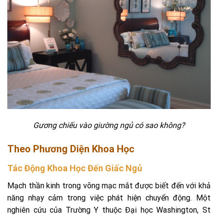
Gương chiếu vào giường ngủ có sao không?
Theo Phương Diện Khoa Học
Tác Động Khoa Học Đến Giấc Ngủ
Mạch thần kinh trong võng mạc mắt được biết đến với khả
năng nhạy cảm trong việc phát hiện chuyển động. Một
nghiên cứu của Trường Y thuộc Đại học Washington, St