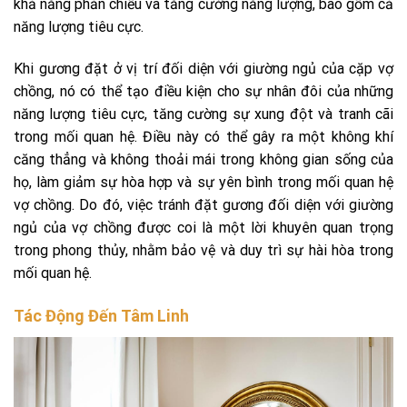
khả năng phản chiếu và tăng cường năng lượng, bao gồm cả
năng lượng tiêu cực.
Khi gương đặt ở vị trí đối diện với giường ngủ của cặp vợ
chồng, nó có thể tạo điều kiện cho sự nhân đôi của những
năng lượng tiêu cực, tăng cường sự xung đột và tranh cãi
trong mối quan hệ. Điều này có thể gây ra một không khí
căng thẳng và không thoải mái trong không gian sống của
họ, làm giảm sự hòa hợp và sự yên bình trong mối quan hệ
vợ chồng. Do đó, việc tránh đặt gương đối diện với giường
ngủ của vợ chồng được coi là một lời khuyên quan trọng
trong phong thủy, nhằm bảo vệ và duy trì sự hài hòa trong
mối quan hệ.
Tác Động Đến Tâm Linh