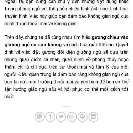
Ngoài ra, bạn cũng cần chú ý đến những vật dụng khác
trong phòng ngủ có thể phản chiếu hình ảnh như bình hoa,
truyền hình. Việc này giúp bạn đảm bảo không gian ngủ của
mình được thoải mái và không gian.
Trên đây, chúng ta đã cùng nhau tìm hiểu
gương chiếu vào
giường ngủ có sao không
và cách hóa giải thế nào. Quyết
định về việc đặt gương đối diện giường ngủ sẽ dựa trên
những quan điểm cá nhân, quan niệm về phong thủy hoặc
thậm chí là chỉ dựa trên sự thoải mái và tâm lý của mỗi
người. Điều quan trọng là đảm bảo rằng không gian ngủ của
bạn là một môi trường thoải mái và yên bình để bạn có thể
tận hưởng giấc ngủ sâu và hồi phục cơ thể một cách tốt
nhất.