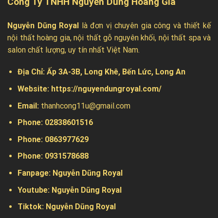
Công Ty TNHH Nguyễn Dũng Hoàng Gia
Nguyễn Dũng Royal
là đơn vị chuyên gia công và thiết kế
nội thất hoàng gia, nội thất gỗ nguyên khối, nội thất spa và
salon chất lượng, uy tín nhất Việt Nam.
Địa Chỉ:
Ấp 3A-3B, Long Khê, Bến Lức, Long An
Website:
https://nguyendungroyal.com/
Email:
thanhcong11u@gmail.com
Phone: 02838601516
Phone: 0863977629
Phone:
0931578688
Fanpage:
Nguyễn Dũng Royal
Youtube:
Nguyễn Dũng Royal
Tiktok:
Nguyễn Dũng Royal