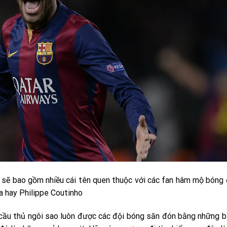
sẽ bao gồm nhiều cái tên quen thuộc với các fan hâm mộ bóng
a hay Philippe Coutinho
g cầu thủ ngôi sao luôn được các đội bóng săn đón bằng những 