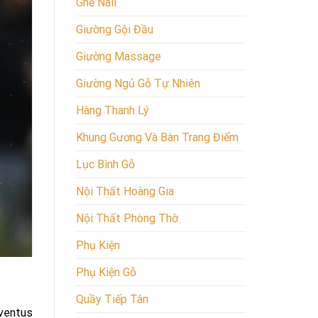
Ghế Nail
Giường Gội Đầu
Giường Massage
Giường Ngủ Gỗ Tự Nhiên
Hàng Thanh Lý
Khung Gương Và Bàn Trang Điểm
Lục Bình Gỗ
Nội Thất Hoàng Gia
Nội Thất Phòng Thờ
Phụ Kiện
Phụ Kiện Gỗ
Quầy Tiếp Tân
uventus