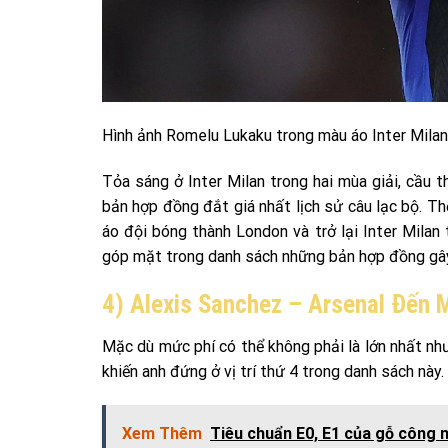
Hình ảnh Romelu Lukaku trong màu áo Inter Milan
Tỏa sáng ở Inter Milan trong hai mùa giải, cầu 
bản hợp đồng đắt giá nhất lịch sử câu lạc bộ. T
áo đội bóng thành London và trở lại Inter Mila
góp mặt trong danh sách những bản hợp đồng gây
4) Alexis Sanchez – Arsenal Đến 
Mặc dù mức phí có thể không phải là lớn nhất nh
khiến anh đứng ở vị trí thứ 4 trong danh sách này.
Xem Thêm
Tiêu chuẩn E0, E1 của gỗ công n