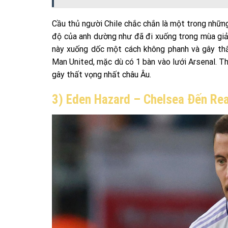
Cầu thủ người Chile chắc chắn là một trong nhữn
độ của anh dường như đã đi xuống trong mùa giả
này xuống dốc một cách không phanh và gây thấ
Man United, mặc dù có 1 bàn vào lưới Arsenal. 
gây thất vọng nhất châu Âu.
3) Eden Hazard – Chelsea Đến Rea