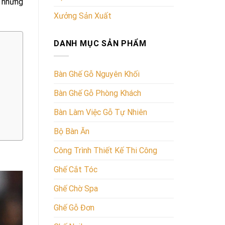
à những
Xưởng Sản Xuất
DANH MỤC SẢN PHẨM
Bàn Ghế Gỗ Nguyên Khối
Bàn Ghế Gỗ Phòng Khách
Bàn Làm Việc Gỗ Tự Nhiên
Bộ Bàn Ăn
Công Trình Thiết Kế Thi Công
Ghế Cắt Tóc
Ghế Chờ Spa
Ghế Gỗ Đơn