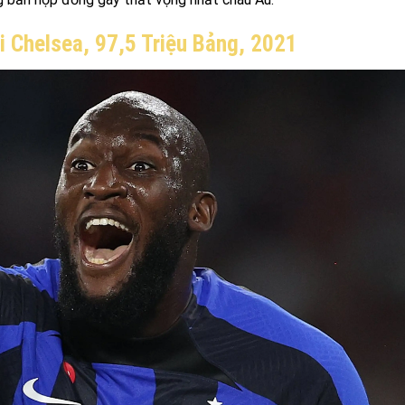
i Chelsea, 97,5 Triệu Bảng, 2021