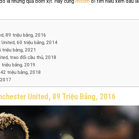
ố đó là những quả bom xịt. Hãy cùng
mitom
đi tìm hiểu xem đâu l
d, 89 triệu bảng, 2016
 United, 60 triệu bảng, 2014
5 triệu bảng, 2021
ted, trao đổi cầu thủ, 2018
 triệu bảng, 2019
​142 triệu bảng, 2018
, 2017
chester United, 89 Triệu Bảng, 2016