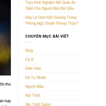
Tips Kinh Nghiệm Mở Quán Ăn
Dành Cho Người Mới Bắt Đầu
Đâu Là Cách Đặt Giường Trong
Phòng Ngủ Chuẩn Phong Thủy?
CHUYÊN MỤC BÀI VIẾT
Blog
Ca Sĩ
Diễn Viên
Gỗ Tự Nhiên
 đá như
Người Mẫu
Nội Thất
bản hợp
Nội Thất Salon