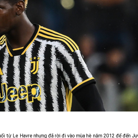
tuổi từ Le Havre nhưng đã rời đi vào mùa hè năm 2012 để đến J