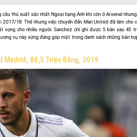
g cầu thủ xuất sắc nhất Ngoại hạng Anh khi còn ở Arsenal nhưn
i 2017/18. Thế nhưng việc chuyển đến Man United đã làm cho 
t vọng cho nhiều người. Sanchez chỉ ghi được 5 bàn sau 45 t
Thương vụ này xứng đáng góp mặt trong danh sách những bản h
l Madrid, 88,5 Triệu Bảng, 2019