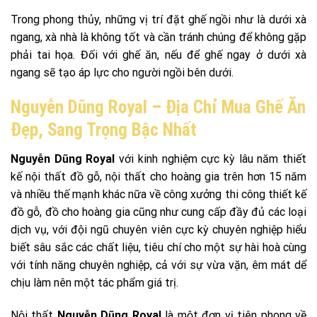
Trong phong thủy, những vị trí đặt ghế ngồi như là dưới xà
ngang, xà nhà là không tốt và cần tránh chúng để không gặp
phải tai họa. Đối với ghế ăn, nếu để ghế ngay ở dưới xà
ngang sẽ tạo áp lực cho người ngồi bên dưới.
Nguyễn Dũng Royal – Địa Chỉ Mua Ghế Ăn
Đẹp, Sang Trọng Bậc Nhất
Nguyễn Dũng Royal
với kinh nghiệm cực kỳ lâu năm thiết
kế nội thất đồ gỗ, nội thất cho hoàng gia trên hơn 15 năm
và nhiều thế mạnh khác nữa về công xưởng thi công thiết kế
đồ gỗ, đồ cho hoàng gia cũng như cung cấp đầy đủ các loại
dịch vụ, với đội ngũ chuyên viên cực kỳ chuyên nghiệp hiểu
biết sâu sắc các chất liệu, tiêu chí cho một sự hài hoà cùng
với tính năng chuyên nghiệp, cả với sự vừa vặn, êm mát dể
chịu làm nên một tác phẩm giá trị.
Nội thất
Nguyễn Dũng Royal
là một đơn vị tiên phong về