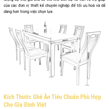
của các đơn vị thiết kế chuyên nghiệp để tối ưu hoá và dễ
dàng hơn trong việc chọn lựa.
Kích Thước Ghế Ăn Tiêu Chuẩn Phù Hợp
Cho Gia Đình Việt