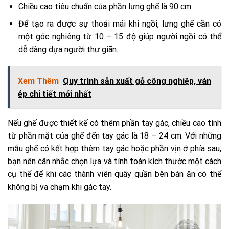
Chiều cao tiêu chuẩn của phần lưng ghế là 90 cm
Để tạo ra được sự thoải mái khi ngồi, lưng ghế cần có
một góc nghiêng từ 10 – 15 độ giúp người ngồi có thể
dễ dàng dựa người thư giãn.
Xem Thêm
Quy trình sản xuất gỗ công nghiệp, ván
ép chi tiết mới nhất
Nếu ghế được thiết kế có thêm phần tay gác, chiều cao tính
từ phần mặt của ghế đến tay gác là 18 – 24 cm. Với những
mẫu ghế có kết hợp thêm tay gác hoặc phần vịn ở phía sau,
bạn nên cân nhắc chọn lựa và tính toán kích thước một cách
cụ thể để khi các thành viên quây quần bên bàn ăn có thể
không bị va chạm khi gác tay.