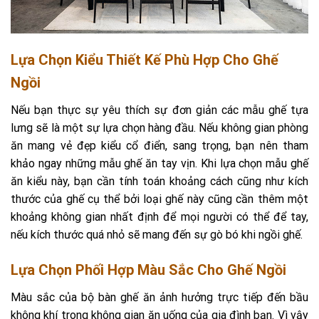
Lựa Chọn Kiểu Thiết Kế Phù Hợp Cho Ghế
Ngồi
Nếu bạn thực sự yêu thích sự đơn giản các mẫu ghế tựa
lưng sẽ là một sự lựa chọn hàng đầu. Nếu không gian phòng
ăn mang vẻ đẹp kiểu cổ điển, sang trọng, bạn nên tham
khảo ngay những mẫu ghế ăn tay vịn. Khi lựa chọn mẫu ghế
ăn kiểu này, bạn cần tính toán khoảng cách cũng như kích
thước của ghế cụ thể bởi loại ghế này cũng cần thêm một
khoảng không gian nhất định để mọi người có thể để tay,
nếu kích thước quá nhỏ sẽ mang đến sự gò bó khi ngồi ghế.
Lựa Chọn Phối Hợp Màu Sắc Cho Ghế Ngồi
Màu sắc của bộ bàn ghế ăn ảnh hưởng trực tiếp đến bầu
không khí trong không gian ăn uống của gia đình bạn. Vì vậy