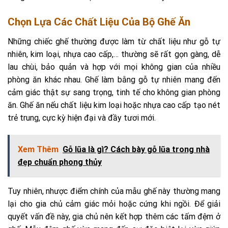
Chọn Lựa Các Chất Liệu Của Bộ Ghế Ăn
Những chiếc ghế thường được làm từ chất liệu như gỗ tự
nhiên, kim loại, nhựa cao cấp,… thường sẽ rất gọn gàng, dễ
lau chùi, bảo quản và hợp với mọi không gian của nhiều
phòng ăn khác nhau. Ghế làm bằng gỗ tự nhiên mang đến
cảm giác thật sự sang trọng, tinh tế cho không gian phòng
ăn. Ghế ăn nếu chất liệu kim loại hoặc nhựa cao cấp tạo nét
trẻ trung, cực kỳ hiện đại và đầy tươi mới.
Xem Thêm
Gỗ lũa là gì? Cách bày gỗ lũa trong nhà
đẹp chuẩn phong thủy
Tuy nhiên, nhược điểm chính của mẫu ghế này thường mang
lại cho gia chủ cảm giác mỏi hoặc cứng khi ngồi. Để giải
quyết vấn đề này, gia chủ nên kết hợp thêm các tấm đệm ở