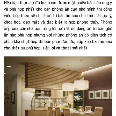
Nếu bạn thực sự đã lựa chọn được một chiếc bàn nào ưng ý
và phù hợp nhất cho căn phòng ăn của nhà mình thì công
việc tiếp theo sẽ chỉ là bố trí bàn ăn sao cho thật là hợp lý,
khoa học, đẹp mắt và đặc biệt là hợp phong thủy. Phòng
bếp của căn nhà bạn rộng lớn sẽ rất dễ dàng bố trí bàn ghế
ăn nào phù hợp nhưng với những phòng ăn có diện tích có
phần khá chật hẹp thì bạn phải đắn đo, sắp xếp bàn ăn sao
cho thật sự phù hợp, tiện lợi và thoải mái nhất.