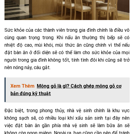
Sức khỏe của các thành viên trong gia đình chính là điều vô
cùng quan trọng trong. Khi nấu ăn thường thị bếp sẽ có
nhiệt độ cao, mùi khói, mùi thức ăn cũng chính vì thế nếu
đặt bàn ăn ở đối diện sẽ có thể làm cho sức khỏe của mọi
người trong gia đình không tốt, tính tình đôi khi cũng sẽ trở
nên nóng nảy, cáu gắt.
Xem Thêm
Mộng gỗ là gì? Cách ghép mộng gỗ cơ
bản đúng kỹ thuật
Đặc biệt, trong phong thủy, nhà vệ sinh chính là khu vực
không sạch sẽ, có nhiều loại khí xấu sản sinh tại đây nên
việc đặt bàn ăn gần phía nhà vệ sinh sẽ làm bữa ăn sẽ
không còn ngon miệng. Ngoài ra, bạn cũng cần nên để tránh