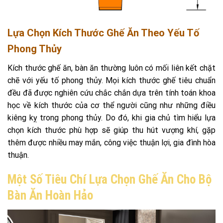
Lựa Chọn Kích Thước Ghế Ăn Theo Yếu Tố
Phong Thủy
Kích thước ghế ăn, bàn ăn thường luôn có mối liên kết chặt
chẽ với yếu tố phong thủy. Mọi kích thước ghế tiêu chuẩn
đều đã được nghiên cứu chắc chắn dựa trên tính toán khoa
học về kích thước của cơ thể người cũng như những điều
kiêng kỵ trong phong thủy. Do đó, khi gia chủ tìm hiểu lựa
chọn kích thước phù hợp sẽ giúp thu hút vượng khí, gặp
thêm được nhiều may mắn, công việc thuận lợi, gia đình hòa
thuận.
Một Số Tiêu Chí Lựa Chọn Ghế Ăn Cho Bộ
Bàn Ăn Hoàn Hảo