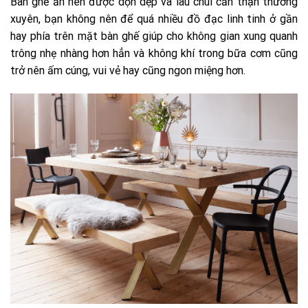
Bàn ghế ăn nên được dọn dẹp và lau chùi cẩn thận thường
xuyên, bạn không nên để quá nhiều đồ đạc linh tinh ở gần
hay phía trên mặt bàn ghế giúp cho không gian xung quanh
trông nhẹ nhàng hơn hẳn và không khí trong bữa cơm cũng
trở nên ấm cúng, vui vẻ hay cũng ngon miệng hơn.