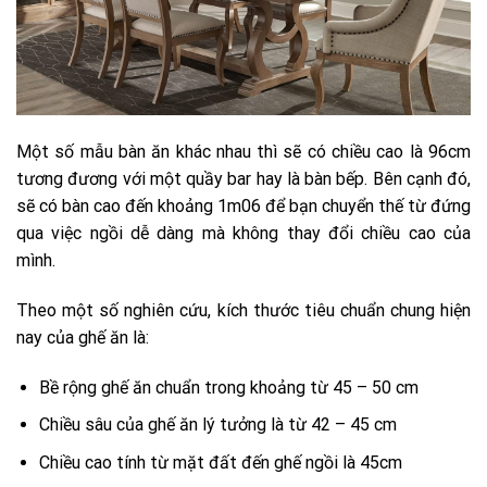
Một số mẫu bàn ăn khác nhau thì sẽ có chiều cao là 96cm
tương đương với một quầy bar hay là bàn bếp. Bên cạnh đó,
sẽ có bàn cao đến khoảng 1m06 để bạn chuyển thế từ đứng
qua việc ngồi dễ dàng mà không thay đổi chiều cao của
mình.
Theo một số nghiên cứu, kích thước tiêu chuẩn chung hiện
nay của ghế ăn là:
Bề rộng ghế ăn chuẩn trong khoảng từ 45 – 50 cm
Chiều sâu của ghế ăn lý tưởng là từ 42 – 45 cm
Chiều cao tính từ mặt đất đến ghế ngồi là 45cm