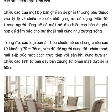
các bữa cơm thật trọn vẹn.
Chiều cao của một bộ bàn ghế ăn sẽ phải thường phụ thuộc
vào tỷ lệ và chiều cao của những người sử dụng. Mỗi đối
tượng người dùng sẽ có một số đo chiều cao bàn ăn phù
hợp để đảm bảo cho sự thoải mái cũng như xương sống.
Trong đó, các loại bàn ăn tiêu chuẩn sẽ có chung chiều cao
từ khoảng 70 – 76cm, vừa đủ để người dùng đặt chân thoải
mái tiếp xúc một cách trực tiếp với sàn khi dùng bữa ăn.
Chiều cao tính từ bàn đáy bàn xuống tới phần mặt đất sẽ là
60cm.