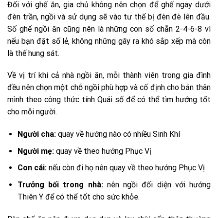
Đối với ghế ăn, gia chủ không nên chọn để ghế ngay dưới
đèn trần, ngồi và sử dụng sẽ vào tư thế bị đèn đè lên đầu.
Số ghế ngồi ăn cũng nên là những con số chẵn 2-4-6-8 vì
nếu bạn đặt số lẻ, không những gây ra khó sắp xếp mà còn
là thế hung sát.
Về vị trí khi cả nhà ngồi ăn, mỗi thành viên trong gia đình
đều nên chọn một chỗ ngồi phù hợp và cố định cho bản thân
mình theo công thức tính Quái số để có thể tìm hướng tốt
cho mỗi người.
Người cha:
quay về hướng nào có nhiều Sinh Khí
Người mẹ:
quay về theo hướng Phục Vị
Con cái:
nếu còn đi họ nên quay về theo hướng Phục Vị
Trưởng bối trong nhà:
nên ngồi đối diện với hướng
Thiên Y để có thể tốt cho sức khỏe.