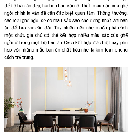
để bộ bàn ăn đẹp, hài hòa hơn với nội thất, màu sắc của ghế
ngồi chính là vấn đề cần đặc biệt quan tâm. Thông thường,
các loại ghế ngồi sẽ có màu sắc sao cho đồng nhất với bàn
ăn để tạo sự cân đối. Tuy nhiên, nếu như muốn phá cách
một chút, gia chủ có thể kết hợp nhiều màu sắc của ghế
ngồi ở trong một bộ bàn ăn. Cách kết hợp đặc biệt này phù
hợp với những mẫu bàn ăn chất liệu như là kim loại, phong
cách trẻ trung.