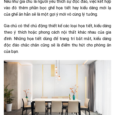
Nếu như gia chủ là người yêu thích sự độc đáo, việc kết hợp
vào đó thêm phần bọc ghế họa tiết hay kiểu dáng mới lạ
của ghế ăn hẳn sẽ là một gợi ý mới vô cùng lý tưởng.
Gia chủ có thể chủ động thiết kế các loại họa tiết, kiểu dáng
theo ý thích hoặc phong cách nội thất khác nhau của gia
đình. Những họa tiết dùng để trang trí bắt mắt, kiểu dáng
độc đáo chắc chắn cũng sẽ là điểm thu hút cho phòng ăn
của bạn.