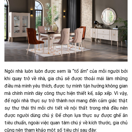
Ngôi nhà luôn luôn được xem là “tổ ấm” của mỗi người bởi
khi quay trở về nhà, gia chủ sẽ được thoải mái làm những
điều mà mình yêu thích, được tự mình tận hưởng không gian
mà chính mình dày công thực hiện thiết kế, sắp xếp. Vì vậy,
để ngôi nhà thực sự trở thành nơi mang đến cảm giác thật
sự thư thái thì mỗi chi tiết về nội thất trong nhà đều nên
được người dùng chú ý. Để chọn lựa thực sự được ghế ăn
tiêu chuẩn, ngoài việc quan tâm chú ý về kích thước, gia chủ
cũng nên tham khảo một số tiêu chí sau đây: