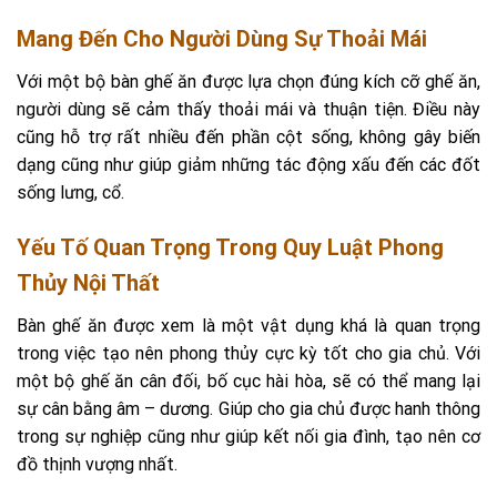
Mang Đến Cho Người Dùng Sự Thoải Mái
Với một bộ bàn ghế ăn được lựa chọn đúng kích cỡ ghế ăn,
người dùng sẽ cảm thấy thoải mái và thuận tiện. Điều này
cũng hỗ trợ rất nhiều đến phần cột sống, không gây biến
dạng cũng như giúp giảm những tác động xấu đến các đốt
sống lưng, cổ.
Yếu Tố Quan Trọng Trong Quy Luật Phong
Thủy Nội Thất
Bàn ghế ăn được xem là một vật dụng khá là quan trọng
trong việc tạo nên phong thủy cực kỳ tốt cho gia chủ. Với
một bộ ghế ăn cân đối, bố cục hài hòa, sẽ có thể mang lại
sự cân bằng âm – dương. Giúp cho gia chủ được hanh thông
trong sự nghiệp cũng như giúp kết nối gia đình, tạo nên cơ
đồ thịnh vượng nhất.