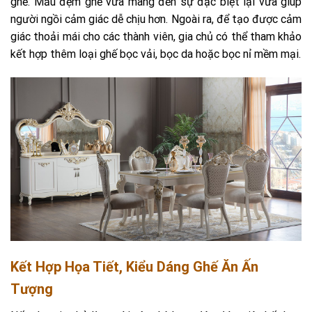
ghế. Mẫu đệm ghế vừa mang đến sự đặc biệt lại vừa giúp
người ngồi cảm giác dễ chịu hơn. Ngoài ra, để tạo được cảm
giác thoải mái cho các thành viên, gia chủ có thể tham khảo
kết hợp thêm loại ghế bọc vải, bọc da hoặc bọc nỉ mềm mại.
Kết Hợp Họa Tiết, Kiểu Dáng Ghế Ăn Ấn
Tượng