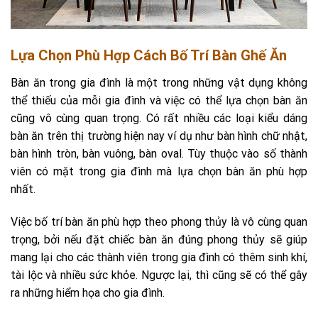
Lựa Chọn Phù Hợp Cách Bố Trí Bàn Ghế Ăn
Bàn ăn trong gia đình là một trong những vật dụng không
thể thiếu của mỗi gia đình và việc có thể lựa chọn bàn ăn
cũng vô cùng quan trọng. Có rất nhiều các loại kiểu dáng
bàn ăn trên thị trường hiện nay ví dụ như bàn hình chữ nhật,
bàn hình tròn, bàn vuông, bàn oval. Tùy thuộc vào số thành
viên có mặt trong gia đình mà lựa chọn bàn ăn phù hợp
nhất.
Việc bố trí bàn ăn phù hợp theo phong thủy là vô cùng quan
trọng, bởi nếu đặt chiếc bàn ăn đúng phong thủy sẽ giúp
mang lại cho các thành viên trong gia đình có thêm sinh khí,
tài lộc và nhiều sức khỏe. Ngược lại, thì cũng sẽ có thể gây
ra những hiểm họa cho gia đình.