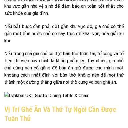
khu vực gần nhà vệ sinh để đảm bảo an toàn tốt nhất cho
sức khỏe của gia đình.
Nếu bắt buộc cần phải đặt gần khu vực đó, gia chủ có thể
gắn một bồn nước nhỏ có cây trúc để khai vận, hóa giải xú
khí.
Nếu trong nhà gia chủ có đặt bàn thờ thần tài, tế công và tổ
tiên thì việc này chính là không cấm kỵ. Tuy nhiên, gia chủ
chủ cũng nên cố gắng để bàn ăn giữ được cho mình một
khoảng cách nhất định với bàn thờ, không nên để mọi thứ
thành một đường thẳng giữa nơi thờ cúng và bàn ghế ăn.
Vị Trí Ghế Ăn Và Thứ Tự Ngồi Cần Được
Tuân Thủ