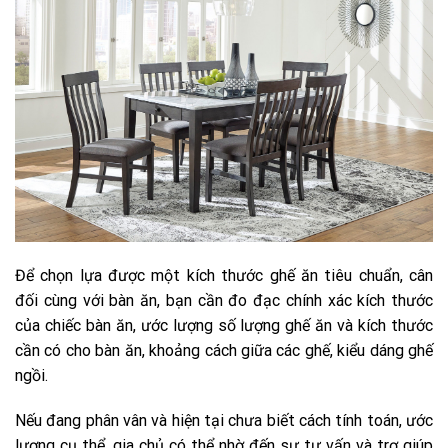
Để chọn lựa được một kích thước ghế ăn tiêu chuẩn, cân
đối cùng với bàn ăn, bạn cần đo đạc chính xác kích thước
của chiếc bàn ăn, ước lượng số lượng ghế ăn và kích thước
cần có cho bàn ăn, khoảng cách giữa các ghế, kiểu dáng ghế
ngồi.
Nếu đang phân vân và hiện tại chưa biết cách tính toán, ước
lượng cụ thể, gia chủ có thể nhờ đến sự tư vấn và trợ giúp