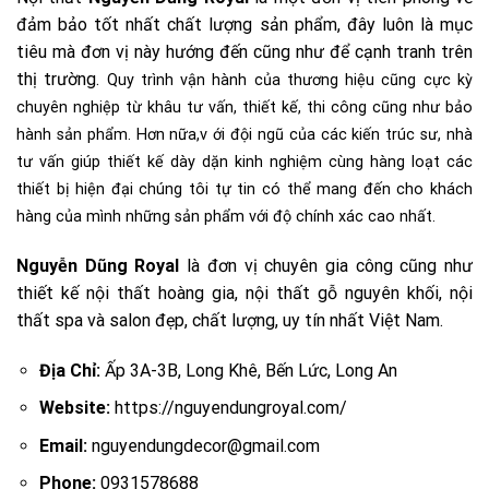
đảm bảo tốt nhất chất lượng sản phẩm, đây luôn là mục
tiêu mà đơn vị này hướng đến cũng như để cạnh tranh trên
thị trường.
Quy trình vận hành của thương hiệu cũng cực kỳ
chuyên nghiệp từ khâu tư vấn, thiết kế, thi công cũng như bảo
hành sản phẩm. Hơn nữa,v
ới đội ngũ của các kiến trúc sư, nhà
tư vấn giúp thiết kế dày dặn kinh nghiệm cùng hàng loạt các
thiết bị hiện đại chúng tôi tự tin có thể mang đến cho khách
hàng của mình những sản phẩm với độ chính xác cao nhất.
Nguyễn Dũng Royal
là đơn vị chuyên gia công cũng như
thiết kế nội thất hoàng gia, nội thất gỗ nguyên khối, nội
thất spa và salon đẹp, chất lượng, uy tín nhất Việt Nam.
Địa Chỉ:
Ấp 3A-3B, Long Khê, Bến Lức, Long An
Website:
https://nguyendungroyal.com/
Email:
nguyendungdecor@gmail.com
Phone:
0931578688