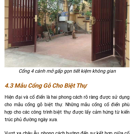
Cổng 4 cánh mở gấp gọn tiết kiệm không gian
4.3 Mẫu Cổng Gỗ Cho Biệt Thự
Hiện đại và cổ điển là hai phong cách rõ ràng được sử dụng
cho mẫu cổng gỗ biệt thự. Những mẫu cổng cổ điển phù
hợp cho các công trình biệt thự được lấy cảm hứng từ kiến
trúc phủ đường ngày xưa.
Vượt xa châu Âu, phong cách hướng đến sự kết hợp giữa cổ