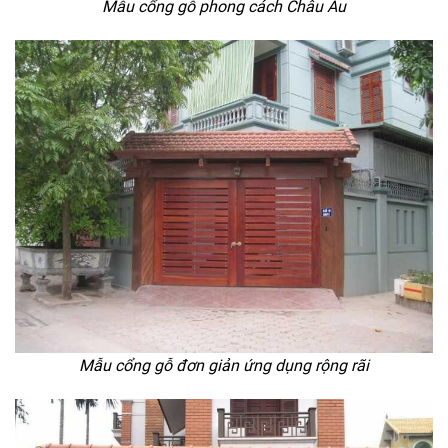
Mẫu cổng gỗ phong cách Châu Âu
Mẫu cổng gỗ đơn giản ứng dụng rộng rãi