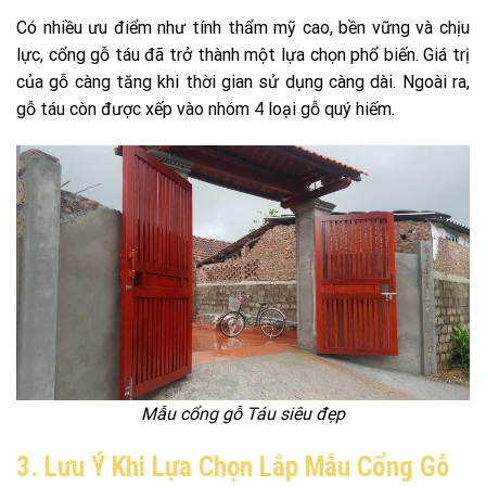
Có nhiều ưu điểm như tính thẩm mỹ cao, bền vững và chịu
lực, cổng gỗ táu đã trở thành một lựa chọn phổ biến. Giá trị
của gỗ càng tăng khi thời gian sử dụng càng dài. Ngoài ra,
gỗ táu còn được xếp vào nhóm 4 loại gỗ quý hiếm.
Mẫu cổng gỗ Táu siêu đẹp
3. Lưu Ý Khi Lựa Chọn Lắp Mẫu Cổng Gỗ