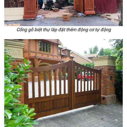
Cổng gỗ biệt thự lắp đặt thêm động cơ tự động