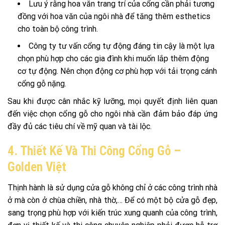
Lưu ý rằng hoa văn trang trí của cổng cần phải tương
đồng với hoa văn của ngôi nhà để tăng thêm esthetics
cho toàn bộ công trình.
Công ty tư vấn cổng tự động đáng tin cậy là một lựa
chọn phù hợp cho các gia đình khi muốn lắp thêm động
cơ tự động. Nên chọn động cơ phù hợp với tải trọng cánh
cổng gỗ nặng.
Sau khi được cân nhắc kỹ lưỡng, mọi quyết định liên quan
đến việc chọn cổng gỗ cho ngôi nhà cần đảm bảo đáp ứng
đầy đủ các tiêu chí về mỹ quan và tài lộc.
4. Thiết Kế Và Thi Công Cổng Gỗ –
Golden Việt
Thịnh hành là sử dụng cửa gỗ không chỉ ở các công trình nhà
ở mà còn ở chùa chiền, nhà thờ,… Để có một bộ cửa gỗ đẹp,
sang trọng phù hợp với kiến trúc xung quanh của công trình,