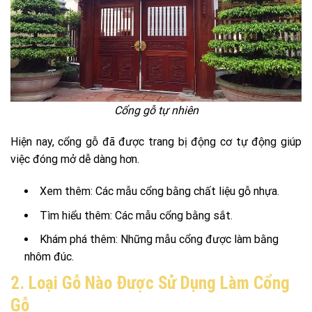
Cổng gỗ tự nhiên
Hiện nay, cổng gỗ đã được trang bị động cơ tự động giúp
việc đóng mở dễ dàng hơn.
Xem thêm: Các mẫu cổng bằng chất liệu gỗ nhựa.
Tìm hiểu thêm: Các mẫu cổng bằng sắt.
Khám phá thêm: Những mẫu cổng được làm bằng
nhôm đúc.
2. Loại Gỗ Nào Được Sử Dụng Làm Cổng
Gỗ