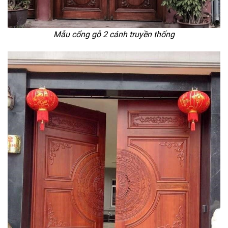
Mẫu cổng gỗ 2 cánh truyền thống