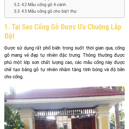
4.2 Mẫu cổng gỗ 4 cánh
4.3 Mẫu cổng gỗ cho biệt thự
1. Tại Sao Cổng Gỗ Được Ưa Chuộng Lắp
Đặt
Được sử dụng rất phổ biến trong suốt thời gian qua, cổng
gỗ mang vẻ đẹp tự nhiên đặc trưng. Thông thường được
phủ một lớp sơn chất lượng cao, các mẫu cổng này được
chế tạo bằng gỗ tự nhiên nhằm tăng tính bóng và độ bền
cho cổng.