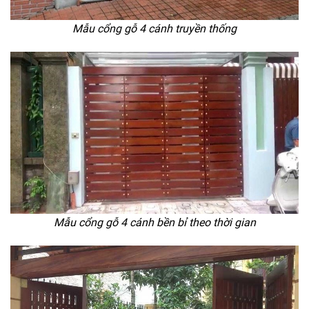
Mẫu cổng gỗ 4 cánh truyền thống
Mẫu cổng gỗ 4 cánh bền bỉ theo thời gian