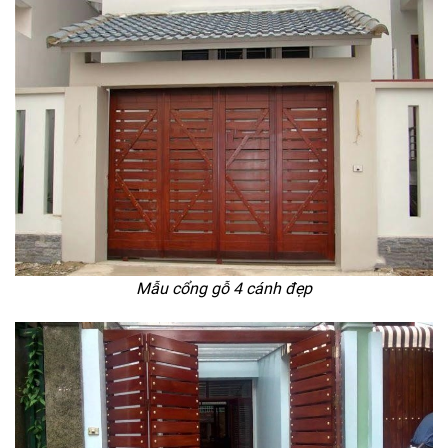
Mẫu cổng gỗ 4 cánh đẹp