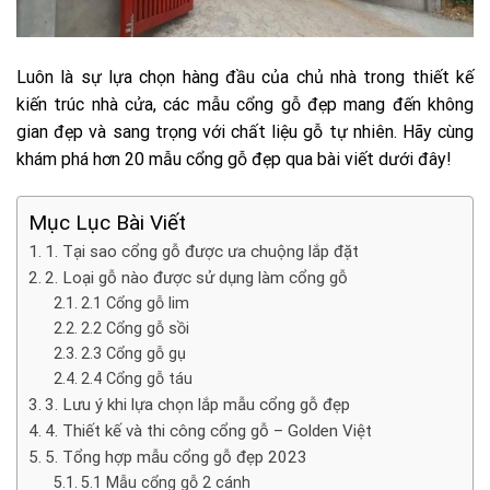
Luôn là sự lựa chọn hàng đầu của chủ nhà trong thiết kế
kiến trúc nhà cửa, các mẫu cổng gỗ đẹp mang đến không
gian đẹp và sang trọng với chất liệu gỗ tự nhiên. Hãy cùng
khám phá hơn 20 mẫu cổng gỗ đẹp qua bài viết dưới đây!
Mục Lục Bài Viết
1. Tại sao cổng gỗ được ưa chuộng lắp đặt
2. Loại gỗ nào được sử dụng làm cổng gỗ
2.1 Cổng gỗ lim
2.2 Cổng gỗ sồi
2.3 Cổng gỗ gụ
2.4 Cổng gỗ táu
3. Lưu ý khi lựa chọn lắp mẫu cổng gỗ đẹp
4. Thiết kế và thi công cổng gỗ – Golden Việt
5. Tổng hợp mẫu cổng gỗ đẹp 2023
5.1 Mẫu cổng gỗ 2 cánh