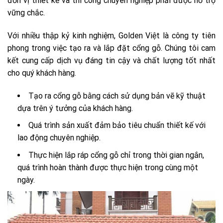
đơn vị thiết kế và thi công chuyên nghiệp phải được hỗ trợ
vững chắc.
Với nhiều thập kỷ kinh nghiệm, Golden Việt là công ty tiên
phong trong việc tạo ra và lắp đặt cổng gỗ. Chúng tôi cam
kết cung cấp dịch vụ đáng tin cậy và chất lượng tốt nhất
cho quý khách hàng.
Tạo ra cổng gỗ bằng cách sử dụng bản vẽ kỹ thuật
dựa trên ý tưởng của khách hàng.
Quá trình sản xuất đảm bảo tiêu chuẩn thiết kế với
lao động chuyên nghiệp.
Thực hiện lắp ráp cổng gỗ chỉ trong thời gian ngắn,
quá trình hoàn thành được thực hiện trong cùng một
ngày.