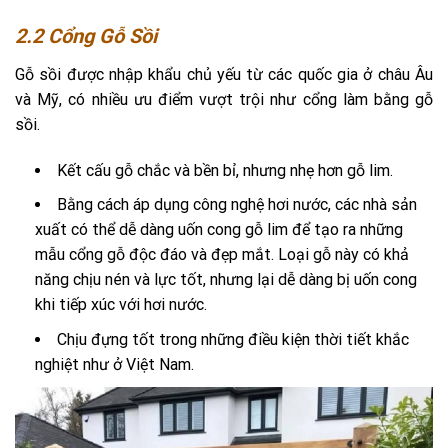
2.2 Cổng Gỗ Sồi
Gỗ sồi được nhập khẩu chủ yếu từ các quốc gia ở châu Âu
và Mỹ, có nhiều ưu điểm vượt trội như cổng làm bằng gỗ
sồi.
Kết cấu gỗ chắc và bền bỉ, nhưng nhẹ hơn gỗ lim.
Bằng cách áp dụng công nghệ hơi nước, các nhà sản
xuất có thể dễ dàng uốn cong gỗ lim để tạo ra những
mẫu cổng gỗ độc đáo và đẹp mắt. Loại gỗ này có khả
năng chịu nén và lực tốt, nhưng lại dễ dàng bị uốn cong
khi tiếp xúc với hơi nước.
Chịu đựng tốt trong những điều kiện thời tiết khắc
nghiệt như ở Việt Nam.