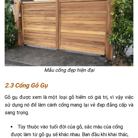
Mẫu cổng đẹp hiện đại
2.3 Cổng Gỗ Gụ
Gỗ gụ được xem là một loại gỗ hiếm có giá trị, vì vậy việc
sử dụng nó để làm cánh cổng mang lại vẻ đẹp đẳng cấp và
sang trọng.
Tùy thuộc vào tuổi đời của gỗ, sắc màu của cổng
được làm từ gỗ gụ sẽ khác nhau. Ban đầu khi khai thác,