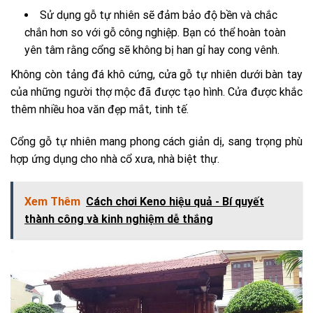
Sử dụng gỗ tự nhiên sẽ đảm bảo độ bền và chắc
chắn hơn so với gỗ công nghiệp. Bạn có thể hoàn toàn
yên tâm rằng cổng sẽ không bị han gỉ hay cong vênh.
Không còn tảng đá khô cứng, cửa gỗ tự nhiên dưới bàn tay
của những người thợ mộc đã được tạo hình. Cửa được khắc
thêm nhiều hoa văn đẹp mắt, tinh tế.
Cổng gỗ tự nhiên mang phong cách giản dị, sang trọng phù
hợp ứng dụng cho nhà cổ xưa, nhà biệt thự.
Xem Thêm
Cách chơi Keno hiệu quả - Bí quyết
thành công và kinh nghiệm dễ thắng