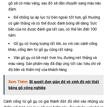
gỗ sẽ có màu vàng, sau đó sẽ dần chuyển sang màu nâu
đậm.
Để chống lại áp lực từ bên ngoài tốt hơn, gỗ thường
có gân thẳng và có thể được đánh bóng dễ dàng. Sức
bền của nó được đánh giá rất cao, có thể lên đến 100
năm.
Gỗ gụ có trọng lượng rất lớn, so với các cánh cổng
khác, cổng làm từ gỗ gụ cũng rất nặng.
Vân gỗ gụ có bề mặt trơn tru, đường nét thẳng và
màu vàng. Sản phẩm này đã đáp ứng tốt các tiêu chí về
độ bền và thẩm mỹ của khách hàng.
Xem Thêm
Bí quyết đơn giản để vệ sinh đồ nội thất
bằng gỗ công nghiệp
Cánh cổng từ gỗ gụ có giá thành đắt đỏ nhờ vào những ưu