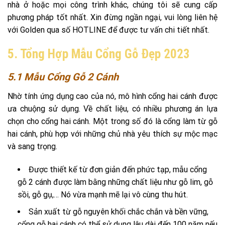
nhà ở hoặc mọi công trình khác, chúng tôi sẽ cung cấp
phương pháp tốt nhất. Xin đừng ngần ngại, vui lòng liên hệ
với Golden qua số HOTLINE để được tư vấn chi tiết nhất.
5. Tổng Hợp Mẫu Cổng Gỗ Đẹp 2023
5.1 Mẫu Cổng Gỗ 2 Cánh
Nhờ tính ứng dụng cao của nó, mô hình cổng hai cánh được
ưa chuộng sử dụng. Về chất liệu, có nhiều phương án lựa
chọn cho cổng hai cánh. Một trong số đó là cổng làm từ gỗ
hai cánh, phù hợp với những chủ nhà yêu thích sự mộc mạc
và sang trọng.
Được thiết kế từ đơn giản đến phức tạp, mẫu cổng
gỗ 2 cánh được làm bằng những chất liệu như gỗ lim, gỗ
sồi, gỗ gụ,… Nó vừa mạnh mẽ lại vô cùng thu hút.
Sản xuất từ gỗ nguyên khối chắc chắn và bền vững,
cổng gỗ hai cánh có thể sử dụng lâu dài đến 100 năm nếu