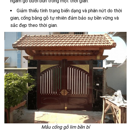
ngâm gỗ dưới bùn trong một thời gian.
Giảm thiểu tình trạng biến dạng và phân nứt do thời
gian, cổng bằng gỗ tự nhiên đảm bảo sự bền vững và
sắc đẹp theo thời gian.
Mẫu cổng gỗ lim bền bỉ