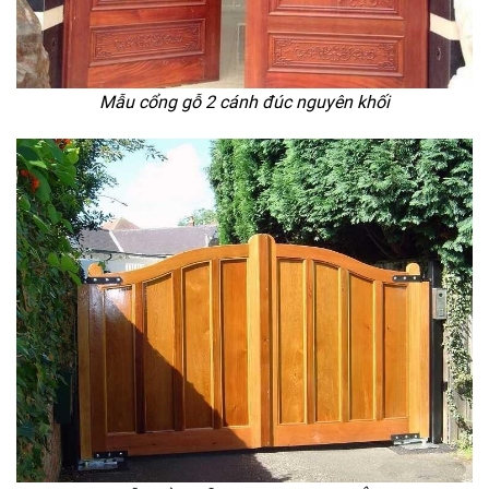
Mẫu cổng gỗ 2 cánh đúc nguyên khối