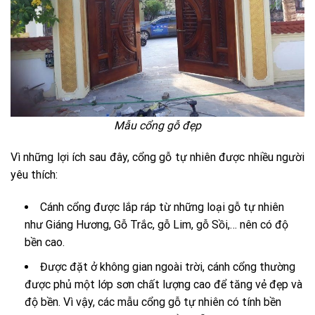
Mẫu cổng gỗ đẹp
Vì những lợi ích sau đây, cổng gỗ tự nhiên được nhiều người
yêu thích:
Cánh cổng được lắp ráp từ những loại gỗ tự nhiên
như Giáng Hương, Gỗ Trắc, gỗ Lim, gỗ Sồi,… nên có độ
bền cao.
Được đặt ở không gian ngoài trời, cánh cổng thường
được phủ một lớp sơn chất lượng cao để tăng vẻ đẹp và
độ bền. Vì vậy, các mẫu cổng gỗ tự nhiên có tính bền