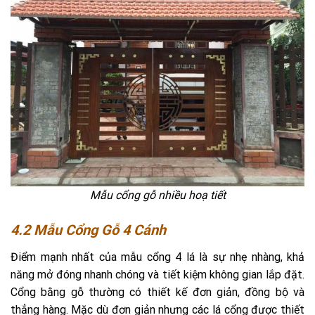
Mẫu cổng gỗ nhiều hoạ tiết
4.2 Mẫu Cổng Gỗ 4 Cánh
Điểm mạnh nhất của mẫu cổng 4 lá là sự nhẹ nhàng, khả
năng mở đóng nhanh chóng và tiết kiệm không gian lắp đặt.
Cổng bằng gỗ thường có thiết kế đơn giản, đồng bộ và
thẳng hàng. Mặc dù đơn giản nhưng các lá cổng được thiết