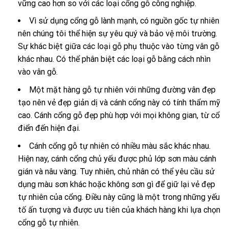
vững cao hơn so với các loại cổng gỗ công nghiệp.
Vì sử dụng cổng gỗ lành mạnh, có nguồn gốc tự nhiên
nên chúng tôi thể hiện sự yêu quý và bảo vệ môi trường.
Sự khác biệt giữa các loại gỗ phụ thuộc vào từng vân gỗ
khác nhau. Có thể phân biệt các loại gỗ bằng cách nhìn
vào vân gỗ.
Một mặt hàng gỗ tự nhiên với những đường vân đẹp
tạo nên vẻ đẹp giản dị và cánh cổng này có tính thẩm mỹ
cao. Cánh cổng gỗ đẹp phù hợp với mọi không gian, từ cổ
điển đến hiện đại.
Cánh cổng gỗ tự nhiên có nhiều màu sắc khác nhau.
Hiện nay, cánh cổng chủ yếu được phủ lớp sơn màu cánh
gián và nâu vàng. Tuy nhiên, chủ nhân có thể yêu cầu sử
dụng màu sơn khác hoặc không sơn gì để giữ lại vẻ đẹp
tự nhiên của cổng. Điều này cũng là một trong những yếu
tố ấn tượng và được ưu tiên của khách hàng khi lựa chọn
cổng gỗ tự nhiên.