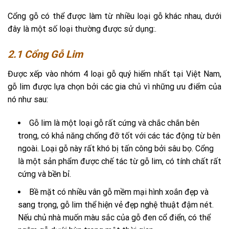
Cổng gỗ có thể được làm từ nhiều loại gỗ khác nhau, dưới
đây là một số loại thường được sử dụng:.
2.1 Cổng Gỗ Lim
Được xếp vào nhóm 4 loại gỗ quý hiếm nhất tại Việt Nam,
gỗ lim được lựa chọn bởi các gia chủ vì những ưu điểm của
nó như sau:
Gỗ lim là một loại gỗ rất cứng và chắc chắn bên
trong, có khả năng chống đỡ tốt với các tác động từ bên
ngoài. Loại gỗ này rất khó bị tấn công bởi sâu bọ. Cổng
là một sản phẩm được chế tác từ gỗ lim, có tính chất rất
cứng và bền bỉ.
Bề mặt có nhiều vân gỗ mềm mại hình xoắn đẹp và
sang trọng, gỗ lim thể hiện vẻ đẹp nghệ thuật đậm nét.
Nếu chủ nhà muốn màu sắc của gỗ đen cổ điển, có thể