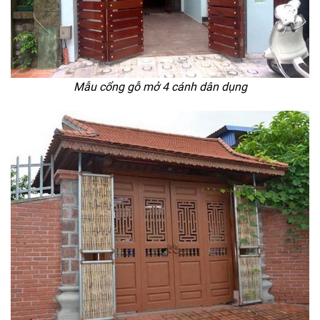
Mẫu cổng gỗ mở 4 cánh dân dụng