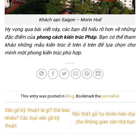
Khách sạn Saigon – Morin Huế
Hy vọng qua bài viết này, các bạn đã hiểu rõ hơn về những
đặc điểm của
phong cách kiến trúc Pháp
. Bạn có thể tham
khảo những mẫu kiến trúc ở trên ở trên để lựa chọn cho
mình một phong kiến trúc phù hợp.
This entry was posted in
Blog
. Bookmark the
permalink
.
Sàn gỗ kỹ thuật là gì? Giá bao
Nội thất gỗ tự nhiên hiện đại
nhiêu? Các loại sàn gỗ kỹ
cho không gian căn nhà bạn
thuật