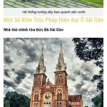
Hệ thống tường dày bao quanh sân vườn
Một Số Kiến Trúc Pháp Hiện Đại Ở Sài Gòn
Nhà thờ chính tòa Đức Bà Sài Gòn