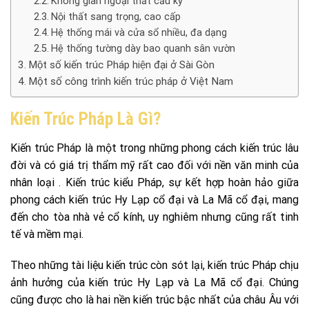
Không gian ngoại thất cầu kỳ
Nội thất sang trọng, cao cấp
Hệ thống mái và cửa sổ nhiều, đa dạng
Hệ thống tường dày bao quanh sân vườn
Một số kiến trúc Pháp hiện đại ở Sài Gòn
Một số công trình kiến trúc pháp ở Việt Nam
Kiến Trúc Pháp Là Gì?
Kiến trúc Pháp là một trong những phong cách kiến ​​trúc lâu
đời và có giá trị thẩm mỹ rất cao đối với nền văn minh của
nhân loại . Kiến trúc kiểu Pháp, sự kết hợp hoàn hảo giữa
phong cách kiến ​​trúc Hy Lạp cổ đại và La Mã cổ đại, mang
đến cho tòa nhà vẻ cổ kính, uy nghiêm nhưng cũng rất tinh
tế và mềm mại.
Theo những tài liệu kiến ​​trúc còn sót lại, kiến ​​trúc Pháp chịu
ảnh hưởng của kiến ​​trúc Hy Lạp và La Mã cổ đại. Chúng
cũng được cho là hai nền kiến trúc bậc nhất của châu Âu với