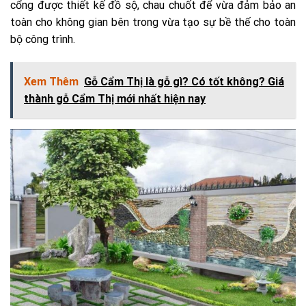
cổng được thiết kế đồ sộ, chau chuốt để vừa đảm bảo an
toàn cho không gian bên trong vừa tạo sự bề thế cho toàn
bộ công trình.
Xem Thêm
Gỗ Cẩm Thị là gỗ gì? Có tốt không? Giá
thành gỗ Cẩm Thị mới nhất hiện nay