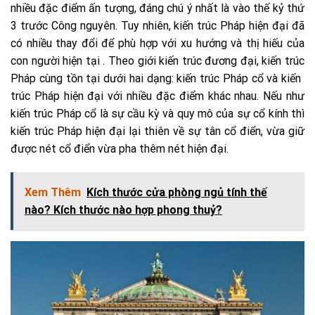
nhiều đặc điểm ấn tượng, đáng chú ý nhất là vào thế kỷ thứ
3 trước Công nguyên. Tuy nhiên, kiến ​​trúc Pháp hiện đại đã
có nhiều thay đổi để phù hợp với xu hướng và thị hiếu của
con người hiện tại . Theo giới kiến ​​trúc đương đại, kiến ​​trúc
Pháp cùng tồn tại dưới hai dạng: kiến ​​trúc Pháp cổ và kiến ​​
trúc Pháp hiện đại với nhiều đặc điểm khác nhau. Nếu như
kiến ​​trúc Pháp cổ là sự cầu kỳ và quy mô của sự cổ kính thì
kiến ​​trúc Pháp hiện đại lại thiên về sự tân cổ điển, vừa giữ
được nét cổ điển vừa pha thêm nét hiện đại.
Xem Thêm
Kích thước cửa phòng ngủ tính thế
nào? Kích thước nào hợp phong thuỷ?