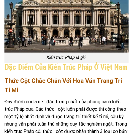
Kiến trúc Pháp là gì?
Đặc Điểm Của Kiến Trúc Pháp Ở Việt Nam
Thức Cột Chắc Chắn Với Hoa Văn Trang Trí
Tỉ Mỉ
Đây được coi là nét đặc trưng nhất của phong cách kiến ​​
trúc Pháp xưa. Các thức cột luôn phải được thi công theo
một tỷ lệ nhất định và được trang trí thiết kế tỉ mỉ, cầu kỳ
nhưng vẫn phải tuân thủ những quy tắc nghiêm ngặt. Trong
kiến ​​trúc Pháp cổ, thức cột được phân thành 3 loại cơ bản: