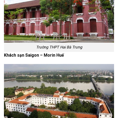
Trường THPT Hai Bà Trưng
Khách sạn Saigon – Morin Huế