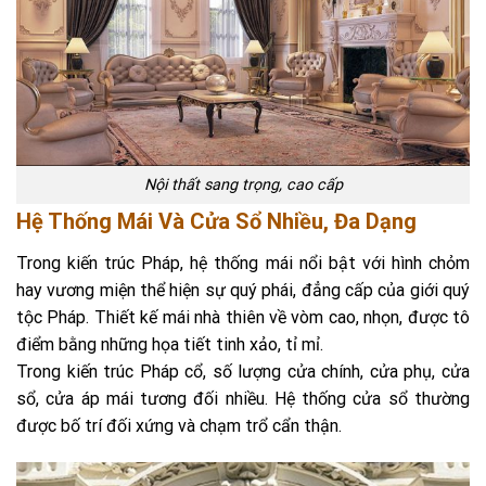
Nội thất sang trọng, cao cấp
Hệ Thống Mái Và Cửa Sổ Nhiều, Đa Dạng
Trong kiến ​​trúc Pháp, hệ thống mái nổi bật với hình chỏm
hay vương miện thể hiện sự quý phái, đẳng cấp của giới quý
tộc Pháp. Thiết kế mái nhà thiên về vòm cao, nhọn, được tô
điểm bằng những họa tiết tinh xảo, tỉ mỉ.
Trong kiến ​​trúc Pháp cổ, số lượng cửa chính, cửa phụ, cửa
sổ, cửa áp mái tương đối nhiều. Hệ thống cửa sổ thường
được bố trí đối xứng và chạm trổ cẩn thận.