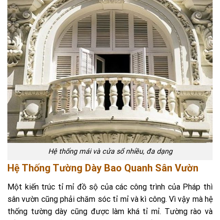
Hệ thống mái và cửa sổ nhiều, đa dạng
Hệ Thống Tường Dày Bao Quanh Sân Vườn
Một kiến trúc tỉ mỉ đồ sộ của các công trình của Pháp thì
sân vườn cũng phải chăm sóc tỉ mỉ và kì công. Vì vậy mà hệ
thống tường dày cũng được làm khá tỉ mỉ. Tường rào và