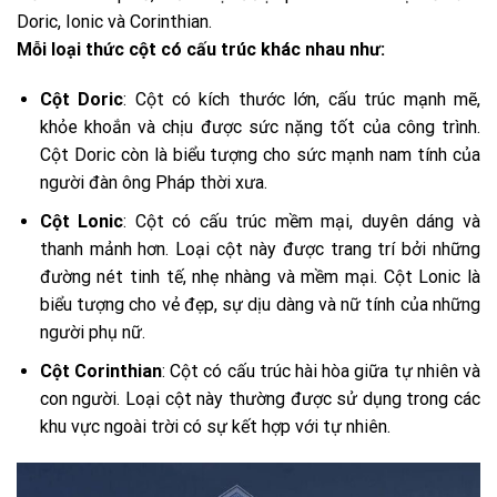
Doric, Ionic và Corinthian.
Mỗi loại thức cột có cấu trúc khác nhau như:
Cột Doric
: Cột có kích thước lớn, cấu trúc mạnh mẽ,
khỏe khoắn và chịu được sức nặng tốt của công trình.
Cột Doric còn là biểu tượng cho sức mạnh nam tính của
người đàn ông Pháp thời xưa.
Cột Lonic
: Cột có cấu trúc mềm mại, duyên dáng và
thanh mảnh hơn. Loại cột này được trang trí bởi những
đường nét tinh tế, nhẹ nhàng và mềm mại. Cột Lonic là
biểu tượng cho vẻ đẹp, sự dịu dàng và nữ tính của những
người phụ nữ.
Cột Corinthian
: Cột có cấu trúc hài hòa giữa tự nhiên và
con người. Loại cột này thường được sử dụng trong các
khu vực ngoài trời có sự kết hợp với tự nhiên.