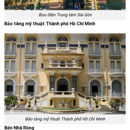
Bưu điện Trung tâm Sài Gòn
Bảo tàng mỹ thuật Thành phố Hồ Chí Minh
Bảo tàng mỹ thuật Thành phố Hồ Chí Minh
Bến Nhà Rồng