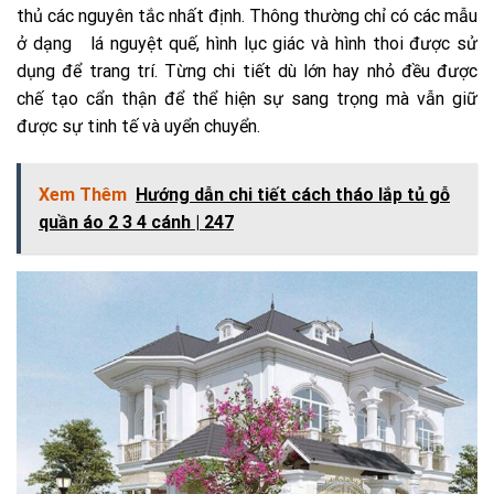
thủ các nguyên tắc nhất định. Thông thường chỉ có các mẫu
ở dạng lá nguyệt quế, hình lục giác và hình thoi được sử
dụng để trang trí. Từng chi tiết dù lớn hay nhỏ đều được
chế tạo cẩn thận để thể hiện sự sang trọng mà vẫn giữ
được sự tinh tế và uyển chuyển.
Xem Thêm
Hướng dẫn chi tiết cách tháo lắp tủ gỗ
quần áo 2 3 4 cánh | 247