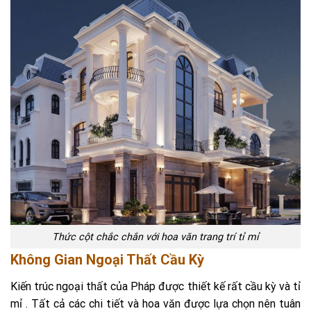
Thức cột chắc chắn với hoa văn trang trí tỉ mỉ
Không Gian Ngoại Thất Cầu Kỳ
Kiến trúc ngoại thất của Pháp được thiết kế rất cầu kỳ và tỉ
mỉ . Tất cả các chi tiết và hoa văn được lựa chọn nên tuân