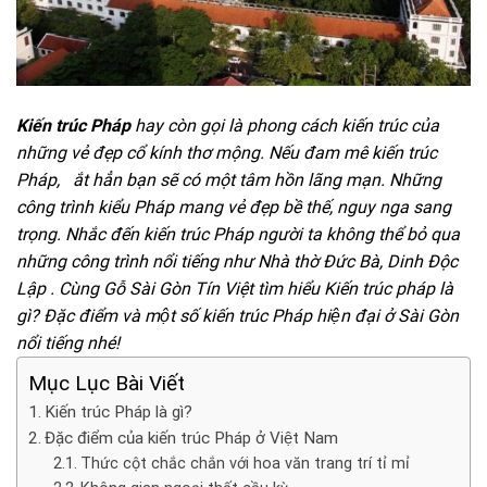
Kiến trúc Pháp
hay còn gọi là phong cách kiến trúc của
những vẻ đẹp cổ kính thơ mộng. Nếu đam mê kiến ​​trúc
Pháp, ắt hẳn bạn sẽ có một tâm hồn lãng mạn. Những
công trình kiểu Pháp mang vẻ đẹp bề thế, nguy nga sang
trọng. Nhắc đến kiến ​​trúc Pháp người ta không thể bỏ qua
những công trình nổi tiếng như Nhà thờ Đức Bà, Dinh Độc
Lập . Cùng Gỗ Sài Gòn Tín Việt tìm hiểu Kiến trúc pháp là
gì? Đặc điểm và một số kiến trúc Pháp hiện đại ở Sài Gòn
nổi tiếng nhé!
Mục Lục Bài Viết
Kiến trúc Pháp là gì?
Đặc điểm của kiến trúc Pháp ở Việt Nam
Thức cột chắc chắn với hoa văn trang trí tỉ mỉ