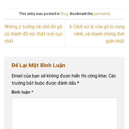
This entry was posted in
Blog
. Bookmark the
permalink
.
Những ý tưởng tái chế đồ gỗ
6 Cách xử lý cửa gỗ bị cong
cũ thành đồ nội thất mới cực
vênh, xệ nhanh chóng đơn
chất
giản nhất
Để Lại Một Bình Luận
Email của bạn sẽ không được hiển thị công khai.
Các
trường bắt buộc được đánh dấu
*
Bình luận
*