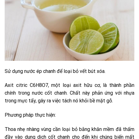
Sử dụng nước ép chanh để loại bỏ vết bút xóa.
Axit citric C6H8O7, một loại axit hữu cơ, là thành phần
chính trong nước cốt chanh. Chất này phản ứng với nhựa
trong mực tẩy, gây ra việc tách nó khỏi bề mặt gỗ.
Phương pháp thực hiện:
Thoa nhẹ nhàng vùng cần loại bỏ bằng khăn mềm đã thấm
đầy vào dung dịch cốt chanh cho đến khi chúng biến mất