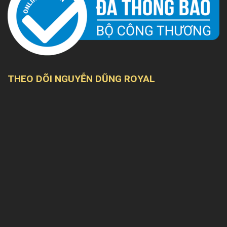
THEO DÕI NGUYỄN DŨNG ROYAL