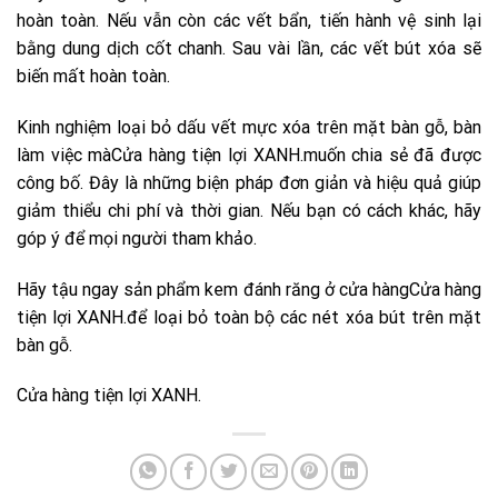
hoàn toàn. Nếu vẫn còn các vết bẩn, tiến hành vệ sinh lại
bằng dung dịch cốt chanh. Sau vài lần, các vết bút xóa sẽ
biến mất hoàn toàn.
Kinh nghiệm loại bỏ dấu vết mực xóa trên mặt bàn gỗ, bàn
làm việc màCửa hàng tiện lợi XANH.muốn chia sẻ đã được
công bố. Đây là những biện pháp đơn giản và hiệu quả giúp
giảm thiểu chi phí và thời gian. Nếu bạn có cách khác, hãy
góp ý để mọi người tham khảo.
Hãy tậu ngay sản phẩm kem đánh răng ở cửa hàngCửa hàng
tiện lợi XANH.để loại bỏ toàn bộ các nét xóa bút trên mặt
bàn gỗ.
Cửa hàng tiện lợi XANH.