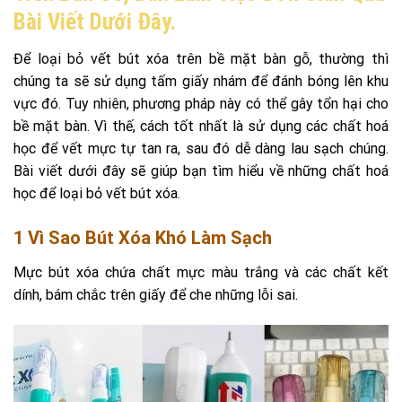
Bài Viết Dưới Đây.
Để loại bỏ vết bút xóa trên bề mặt bàn gỗ, thường thì
chúng ta sẽ sử dụng tấm giấy nhám để đánh bóng lên khu
vực đó. Tuy nhiên, phương pháp này có thể gây tổn hại cho
bề mặt bàn. Vì thế, cách tốt nhất là sử dụng các chất hoá
học để vết mực tự tan ra, sau đó dễ dàng lau sạch chúng.
Bài viết dưới đây sẽ giúp bạn tìm hiểu về những chất hoá
học để loại bỏ vết bút xóa.
1 Vì Sao Bút Xóa Khó Làm Sạch
Mực bút xóa chứa chất mực màu trắng và các chất kết
dính, bám chắc trên giấy để che những lỗi sai.