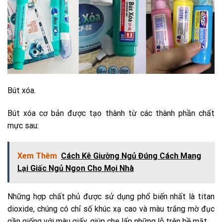
Bút xóa.
Bút xóa cơ bản được tạo thành từ các thành phần chất
mực sau:
Xem Thêm
Cách Kê Giường Ngủ Đúng Cách Mang
Lại Giấc Ngủ Ngon Cho Mọi Nhà
Những hợp chất phủ được sử dụng phổ biến nhất là titan
dioxide, chúng có chỉ số khúc xạ cao và màu trắng mờ đục
gần giống với màu giấy, giúp che lấp những lỗ trên bề mặt.