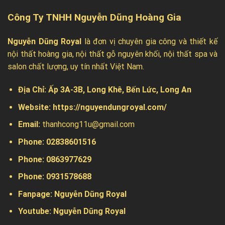
Công Ty TNHH Nguyễn Dũng Hoàng Gia
Nguyễn Dũng Royal
là đơn vị chuyên gia công và thiết kế
nội thất hoàng gia, nội thất gỗ nguyên khối, nội thất spa và
salon chất lượng, uy tín nhất Việt Nam.
Địa Chỉ:
Ấp 3A-3B, Long Khê, Bến Lức, Long An
Website:
https://nguyendungroyal.com/
Email:
thanhcong11u@gmail.com
Phone: 02838601516
Phone: 0863977629
Phone:
0931578688
Fanpage:
Nguyễn Dũng Royal
Youtube:
Nguyễn Dũng Royal