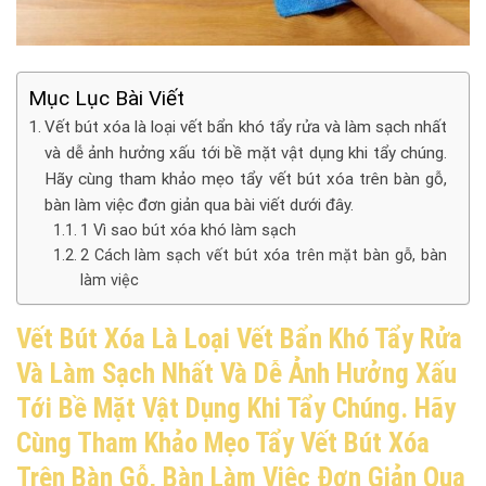
Mục Lục Bài Viết
Vết bút xóa là loại vết bẩn khó tẩy rửa và làm sạch nhất
và dễ ảnh hưởng xấu tới bề mặt vật dụng khi tẩy chúng.
Hãy cùng tham khảo mẹo tẩy vết bút xóa trên bàn gỗ,
bàn làm việc đơn giản qua bài viết dưới đây.
1 Vì sao bút xóa khó làm sạch
2 Cách làm sạch vết bút xóa trên mặt bàn gỗ, bàn
làm việc
Vết Bút Xóa Là Loại Vết Bẩn Khó Tẩy Rửa
Và Làm Sạch Nhất Và Dễ Ảnh Hưởng Xấu
Tới Bề Mặt Vật Dụng Khi Tẩy Chúng. Hãy
Cùng Tham Khảo Mẹo Tẩy Vết Bút Xóa
Trên Bàn Gỗ, Bàn Làm Việc Đơn Giản Qua