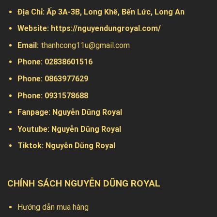
Địa Chỉ:
Ấp 3A-3B, Long Khê, Bến Lức, Long An
Website:
https://nguyendungroyal.com/
Email:
thanhcong11u@gmail.com
Phone: 02838601516
Phone: 0863977629
Phone:
0931578688
Fanpage:
Nguyễn Dũng Royal
Youtube:
Nguyễn Dũng Royal
Tiktok:
Nguyễn Dũng Royal
CHÍNH SÁCH NGUYỄN DŨNG ROYAL
Hướng dẫn mua hàng