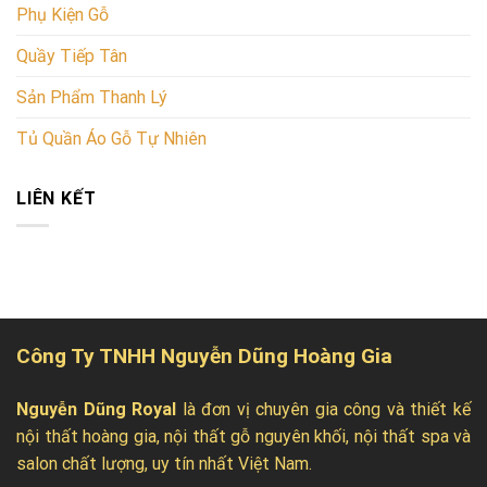
Phụ Kiện Gỗ
Quầy Tiếp Tân
Sản Phẩm Thanh Lý
Tủ Quần Áo Gỗ Tự Nhiên
LIÊN KẾT
Công Ty TNHH Nguyễn Dũng Hoàng Gia
Nguyễn Dũng Royal
là đơn vị chuyên gia công và thiết kế
nội thất hoàng gia, nội thất gỗ nguyên khối, nội thất spa và
salon chất lượng, uy tín nhất Việt Nam.