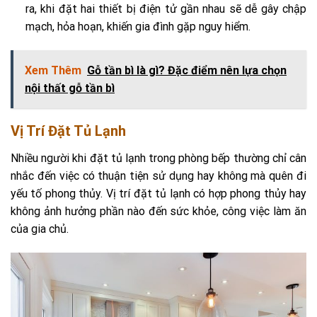
ra, khi đặt hai thiết bị điện tử gần nhau sẽ dễ gây chập
mạch, hỏa hoạn, khiến gia đình gặp nguy hiểm.
Xem Thêm
Gỗ tần bì là gì? Đặc điểm nên lựa chọn
nội thất gỗ tần bì
Vị Trí Đặt Tủ Lạnh
Nhiều người khi đặt tủ lạnh trong phòng bếp thường chỉ cân
nhắc đến việc có thuận tiện sử dụng hay không mà quên đi
yếu tố phong thủy. Vị trí đặt tủ lạnh có hợp phong thủy hay
không ảnh hưởng phần nào đến sức khỏe, công việc làm ăn
của gia chủ.