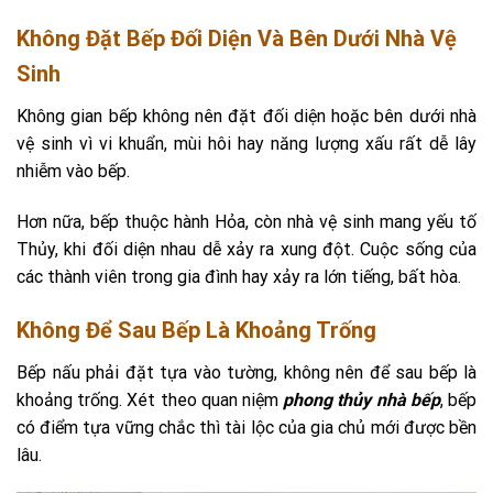
Không Đặt Bếp Đối Diện Và Bên Dưới Nhà Vệ
Sinh
Không gian bếp không nên đặt đối diện hoặc bên dưới nhà
vệ sinh vì vi khuẩn, mùi hôi hay năng lượng xấu rất dễ lây
nhiễm vào bếp.
Hơn nữa, bếp thuộc hành Hỏa, còn nhà vệ sinh mang yếu tố
Thủy, khi đối diện nhau dễ xảy ra xung đột. Cuộc sống của
các thành viên trong gia đình hay xảy ra lớn tiếng, bất hòa.
Không Để Sau Bếp Là Khoảng Trống
Bếp nấu phải đặt tựa vào tường, không nên để sau bếp là
khoảng trống. Xét theo quan niệm
phong thủy nhà bếp
, bếp
có điểm tựa vững chắc thì tài lộc của gia chủ mới được bền
lâu.