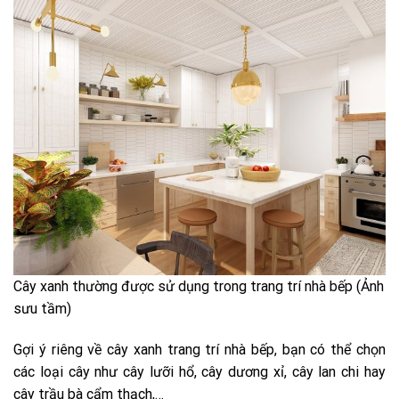
Cây xanh thường được sử dụng trong trang trí nhà bếp (Ảnh
sưu tầm)
Gợi ý riêng về cây xanh trang trí nhà bếp, bạn có thể chọn
các loại cây như cây lưỡi hổ, cây dương xỉ, cây lan chi hay
cây trầu bà cẩm thạch,…