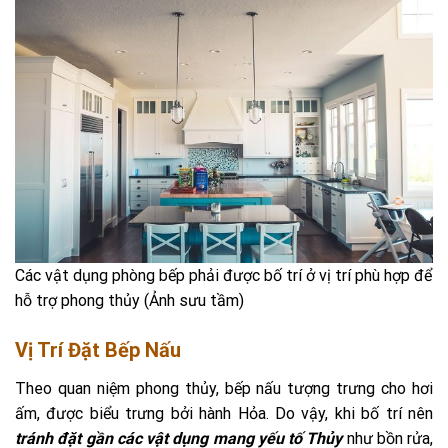
Các vật dụng phòng bếp phải được bố trí ở vị trí phù hợp để
hỗ trợ phong thủy (Ảnh sưu tầm)
Vị Trí Đặt Bếp Nấu
Theo quan niệm phong thủy, bếp nấu tượng trưng cho hơi
ấm, được biểu trưng bởi hành Hỏa. Do vậy, khi bố trí nên
tránh đặt gần các vật dụng mang yếu tố Thủy
như bồn rửa,