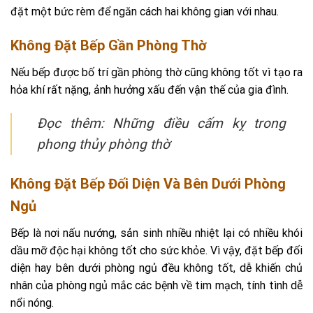
đặt một bức rèm để ngăn cách hai không gian với nhau.
Không Đặt Bếp Gần Phòng Thờ
Nếu bếp được bố trí gần phòng thờ cũng không tốt vì tạo ra
hỏa khí rất nặng, ảnh hưởng xấu đến vận thế của gia đình.
Đọc thêm: Những điều cấm kỵ trong
phong thủy phòng thờ
Không Đặt Bếp Đối Diện Và Bên Dưới Phòng
Ngủ
Bếp là nơi nấu nướng, sản sinh nhiều nhiệt lại có nhiều khói
dầu mỡ độc hại không tốt cho sức khỏe. Vì vậy, đặt bếp đối
diện hay bên dưới phòng ngủ đều không tốt, dễ khiến chủ
nhân của phòng ngủ mắc các bệnh về tim mạch, tính tình dễ
nổi nóng.