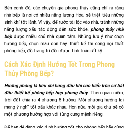
Bên cạnh đó, các chuyên gia phong thủy cũng chỉ ra rằng
nhà bếp là nơi có nhiều năng lượng Hỏa, sẽ triệt tiêu những
sinh khí tốt lành. Vì vậy, để rước tài lộc vào nhà, tránh những
năng lượng xấu tác động đến sức khỏe,
phong thủy nhà
bếp
được nhiều chủ nhà quan tâm. Những lưu ý như chọn
hướng bếp, chọn màu sơn hay thiết kế thi công nội thất
phòng bếp, đồ trang trí đều được tính toán rất kỹ.
Cách Xác Định Hướng Tốt Trong Phong
Thủy Phòng Bếp?
Hướng phòng là tiêu chí hàng đầu khi các kiến trúc sư bắt
đầu thiết kế phòng bếp hợp phong thủy
. Theo quan niệm,
trời đất chia ra 4 phương 8 hướng. Mỗi phương hướng lại
mang ý nghĩ tốt xấu khác nhau. Hơn nữa, mỗi gia chủ sẽ có
một phương hướng hợp với từng cung mệnh riêng.
Để bạn dễ dàng xác định hướng tốt cho phòng bếp hãy cùng