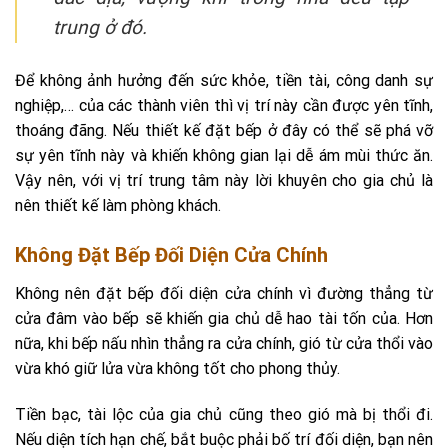
trung ở đó.
Để không ảnh hưởng đến sức khỏe, tiền tài, công danh sự
nghiệp,… của các thành viên thì vị trí này cần được yên tĩnh,
thoáng đãng. Nếu thiết kế đặt bếp ở đây có thể sẽ phá vỡ
sự yên tĩnh này và khiến không gian lại dễ ám mùi thức ăn.
Vậy nên, với vị trí trung tâm này lời khuyên cho gia chủ là
nên thiết kế làm phòng khách.
Không Đặt Bếp Đối Diện Cửa Chính
Không nên đặt bếp đối diện cửa chính vì đường thẳng từ
cửa đâm vào bếp sẽ khiến gia chủ dễ hao tài tốn của. Hơn
nữa, khi bếp nấu nhìn thẳng ra cửa chính, gió từ cửa thổi vào
vừa khó giữ lửa vừa không tốt cho phong thủy.
Tiền bạc, tài lộc của gia chủ cũng theo gió mà bị thổi đi.
Nếu diện tích hạn chế, bắt buộc phải bố trí đối diện, bạn nên