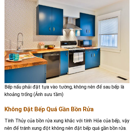
Bếp nấu phải đặt tựa vào tường, không nên để sau bếp là
khoảng trống (Ảnh sưu tầm)
Không Đặt Bếp Quá Gần Bồn Rửa
Tính Thủy của bồn rửa xung khắc với tính Hỏa của bếp, vậy
nên để tránh xung đột không nên đặt bếp quá gần bồn rửa.