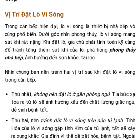
Vị Trí Đặt Lò Vi Sóng
Trong căn bếp hiện đại, lò vi sóng là thiết bị nhà bếp vô
cùng phổ biến. Dưới góc nhìn phong thủy, lò vi sóng mang
sát khí rất nặng. Khi đặt lò, gia chủ phải tính toán kỹ càng
để tránh tăng thêm sát khí của lò, phá hỏng
phong thủy
nhà bếp
, ảnh hưởng đến sức khỏe, tài lộc.
Nhìn chung bạn nên tránh hai vị trí sau khi đặt lò vi sóng
trong căn bếp:
Thứ nhất,
không nên đặt lò ở gần phòng ngủ
. Tia bức xạ
tỏa ra từ lò sẽ ảnh hưởng xấu đến chất lượng giấc ngủ,
dễ sinh bệnh tất.
Thứ hai, nên
tránh đặt lò vi sóng trên nóc tủ lạnh
. Tính
Hỏa của lò vi sóng gặp tính Kim của tủ lạnh, tất sẽ xảy
ra xung khắc. Gia đình vì thế dễ bất hòa, bệnh tật. Ngoài