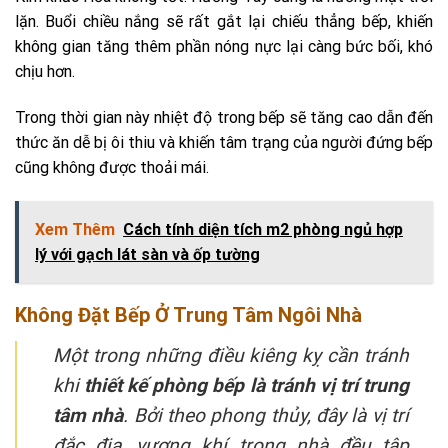
lặn. Buổi chiều nắng sẽ rất gắt lại chiếu thẳng bếp, khiến
không gian tăng thêm phần nóng nực lại càng bức bối, khó
chịu hơn.
Trong thời gian này nhiệt độ trong bếp sẽ tăng cao dẫn đến
thức ăn dễ bị ôi thiu và khiến tâm trạng của người đứng bếp
cũng không được thoải mái.
Xem Thêm
Cách tính diện tích m2 phòng ngủ hợp
lý với gạch lát sàn và ốp tường
Không Đặt Bếp Ở Trung Tâm Ngôi Nhà
Một trong những điều kiêng kỵ cần tránh
khi
thiết kế phòng bếp là tránh vị trí trung
tâm nhà
. Bởi theo phong thủy, đây là vị trí
đắc địa, vượng khí trong nhà đều tập