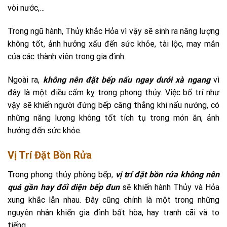
vòi nước,…
Trong ngũ hành, Thủy khắc Hỏa vì vậy sẽ sinh ra năng lượng
không tốt, ảnh hưởng xấu đến sức khỏe, tài lộc, may mắn
của các thành viên trong gia đình.
Ngoài ra,
không nên đặt bếp nấu ngay dưới xà ngang
vì
đây là một điều cấm kỵ trong phong thủy. Việc bố trí như
vậy sẽ khiến người đứng bếp căng thẳng khi nấu nướng, có
những năng lượng không tốt tích tụ trong món ăn, ảnh
hưởng đến sức khỏe.
Vị Trí Đặt Bồn Rửa
Trong phong thủy phòng bếp,
vị trí đặt bồn rửa không nên
quá gần hay đối diện bếp đun
sẽ khiến hành Thủy và Hỏa
xung khắc lẫn nhau. Đây cũng chính là một trong những
nguyên nhân khiến gia đình bất hòa, hay tranh cãi và to
tiếng.