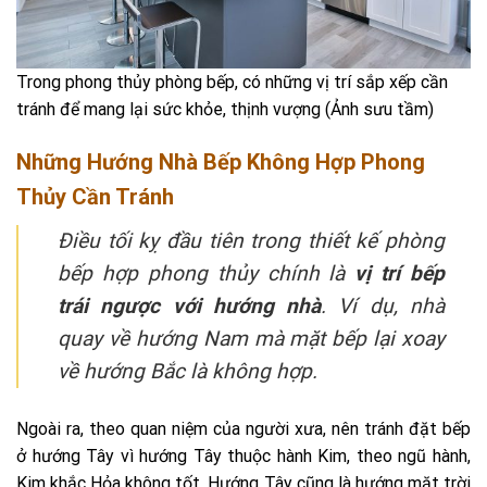
Trong phong thủy phòng bếp, có những vị trí sắp xếp cần
tránh để mang lại sức khỏe, thịnh vượng (Ảnh sưu tầm)
Những Hướng Nhà Bếp Không Hợp Phong
Thủy Cần Tránh
Điều tối kỵ đầu tiên trong thiết kế phòng
bếp hợp phong thủy chính là
vị trí bếp
trái ngược với hướng nhà
. Ví dụ, nhà
quay về hướng Nam mà mặt bếp lại xoay
về hướng Bắc là không hợp.
Ngoài ra, theo quan niệm của người xưa, nên tránh đặt bếp
ở hướng Tây vì hướng Tây thuộc hành Kim, theo ngũ hành,
Kim khắc Hỏa không tốt. Hướng Tây cũng là hướng mặt trời