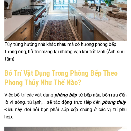
Tùy từng hướng nhà khác nhau mà có hướng phòng bếp
tương ứng, hỗ trợ mang lại những vận khí tốt lành (Ảnh sưu
tầm)
Bố Trí Vật Dụng Trong Phòng Bếp Theo
Phong Thủy Như Thế Nào?
Việc bố trí các vật dụng
phòng bếp
từ bếp nấu, bồn rửa đến
lò vi sóng, tủ lạnh,… sẽ tác động trực tiếp đến
phong thủy
.
Điều này đòi hỏi bạn phải sắp xếp chúng ở các vị trí phù
hợp.