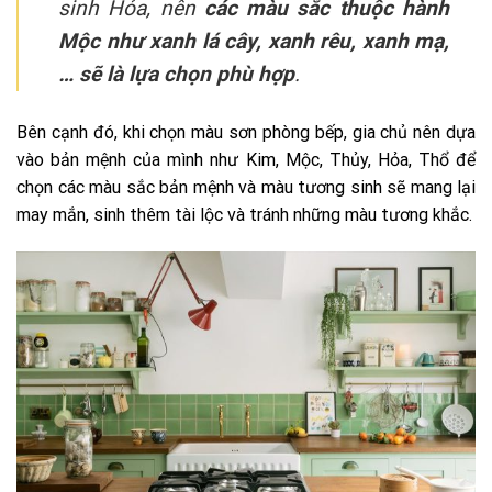
sinh Hỏa, nên
các màu sắc thuộc hành
Mộc như xanh lá cây, xanh rêu, xanh mạ,
… sẽ là lựa chọn phù hợp
.
Bên cạnh đó, khi chọn màu sơn phòng bếp, gia chủ nên dựa
vào bản mệnh của mình như Kim, Mộc, Thủy, Hỏa, Thổ để
chọn các màu sắc bản mệnh và màu tương sinh sẽ mang lại
may mắn, sinh thêm tài lộc và tránh những màu tương khắc.