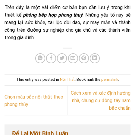
Trên đây là một vài điểm cơ bản bạn cần lưu ý trong khi
thiết kế
phòng bếp hợp phong thuỷ
. Những yếu tố này sẽ
mang lại sức khỏe, tài lộc dồi dào, sự may mắn và thành
công trên đường sự nghiệp cho gia chủ và các thành viên
trong gia đình.
This entry was posted in
Nội Thất
. Bookmark the
permalink
.
Cách xem và xác định hướng
Chọn màu sắc nội thất theo
nhà, chung cư đông tây nam
phong thủy
bắc chuẩn
Để Lại Một Bình Luận