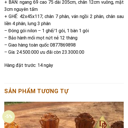
+ BÀN: ngang 69 cao 75 dài 205cm, chân 12cm vuông, mặt
3cm nguyên tấm
+ GHẾ: 42x45x117; chân 7 phân, ván ngồi 2 phân, chân sau
liền 4 phân, lưng 3 phân
– Đóng gói nilon – 1 ghế/1 gói, 1 bàn 1 gói
– Bảo hành mối mọt nứt nẻ 12 tháng
– Giao hàng toàn quốc 0877869898
– Gía: 24.500.000 ưu đãi còn 23.3000.00
Hàng đặt trước: 14 ngày
SẢN PHẨM TƯƠNG TỰ
-5%