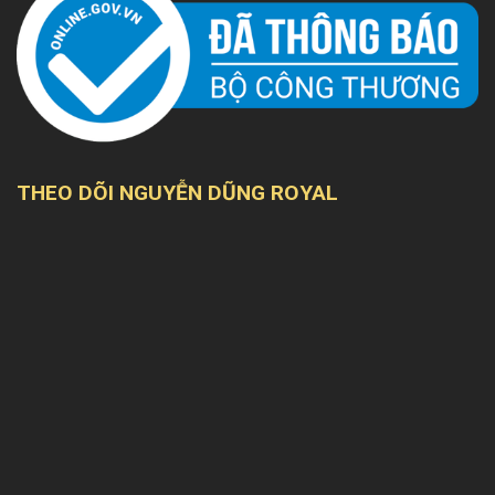
THEO DÕI NGUYỄN DŨNG ROYAL