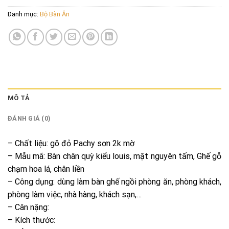
Danh mục:
Bộ Bàn Ăn
MÔ TẢ
ĐÁNH GIÁ (0)
– Chất liệu: gõ đỏ Pachy sơn 2k mờ
– Mẫu mã: Bàn chân quỳ kiểu louis, mặt nguyên tấm, Ghế gỗ
chạm hoa lá, chân liền
– Công dụng: dùng làm bàn ghế ngồi phòng ăn, phòng khách,
phòng làm việc, nhà hàng, khách sạn,…
– Cân nặng:
– Kích thước: