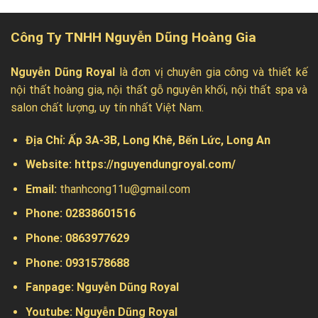
Công Ty TNHH Nguyễn Dũng Hoàng Gia
Nguyễn Dũng Royal
là đơn vị chuyên gia công và thiết kế
nội thất hoàng gia, nội thất gỗ nguyên khối, nội thất spa và
salon chất lượng, uy tín nhất Việt Nam.
Địa Chỉ:
Ấp 3A-3B, Long Khê, Bến Lức, Long An
Website:
https://nguyendungroyal.com/
Email:
thanhcong11u@gmail.com
Phone: 02838601516
Phone: 0863977629
Phone:
0931578688
Fanpage:
Nguyễn Dũng Royal
Youtube:
Nguyễn Dũng Royal