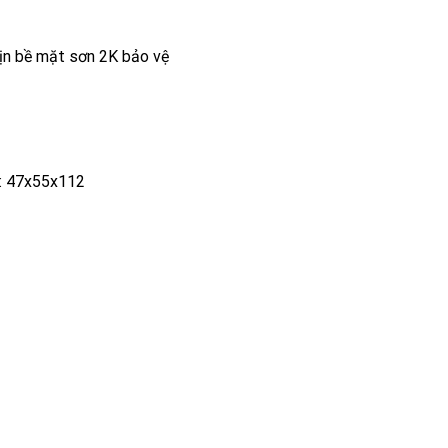
ịn bề mặt sơn 2K bảo vệ
c: 47x55x112