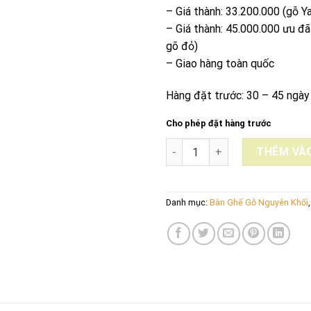
– Giá thành: 33.200.000 (gỗ Y
– Giá thành: 45.000.000 ưu đã
gõ đỏ)
– Giao hàng toàn quốc
Hàng đặt trước: 30 – 45 ngày
Cho phép đặt hàng trước
BỘ BÀN DÀI NGUYÊN KHỐI GỖ G
THÊM VÀO
Danh mục:
Bàn Ghế Gỗ Nguyên Khối