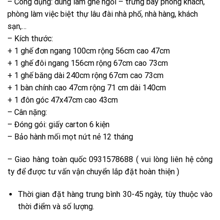
– Công dụng: dùng làm ghế ngồi – trưng bày phòng khách,
phòng làm việc biệt thự lâu đài nhà phố, nhà hàng, khách
sạn,…
– Kích thước:
+ 1 ghế đơn ngang 100cm rộng 56cm cao 47cm
+ 1 ghế đôi ngang 156cm rộng 67cm cao 73cm
+ 1 ghế băng dài 240cm rộng 67cm cao 73cm
+ 1 bàn chính cao 47cm rộng 71 cm dài 140cm
+ 1 đôn góc 47x47cm cao 43cm
– Cân nặng:
– Đóng gói: giấy carton 6 kiện
– Bảo hành mối mọt nứt nẻ 12 tháng
– Giao hàng toàn quốc 0931578688 ( vui lòng liên hệ công
ty để được tư vấn vận chuyển lắp đặt hoàn thiện )
Thời gian đặt hàng trung bình 30-45 ngày, tùy thuộc vào
thời điểm và số lượng.