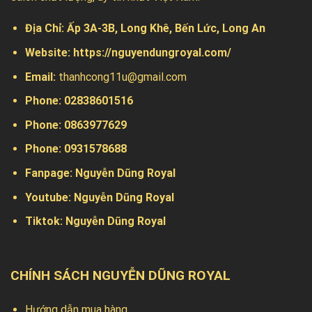
Địa Chỉ:
Ấp 3A-3B, Long Khê, Bến Lức, Long An
Website:
https://nguyendungroyal.com/
Email:
thanhcong11u@gmail.com
Phone: 02838601516
Phone: 0863977629
Phone:
0931578688
Fanpage:
Nguyễn Dũng Royal
Youtube:
Nguyễn Dũng Royal
Tiktok:
Nguyễn Dũng Royal
CHÍNH SÁCH NGUYỄN DŨNG ROYAL
Hướng dẫn mua hàng