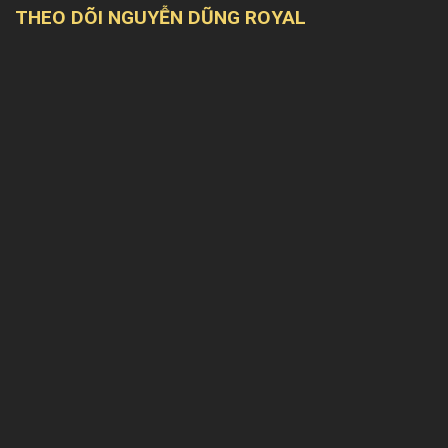
THEO DÕI NGUYỄN DŨNG ROYAL