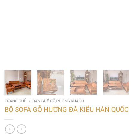
TRANG CHỦ
/
BÀN GHẾ GỖ PHÒNG KHÁCH
BỘ SOFA GỖ HƯƠNG ĐÁ KIỂU HÀN QUỐC