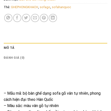
Thẻ:
GHEPHONGKHACH
,
sofago
,
sofahanquoc
MÔ TẢ
ĐÁNH GIÁ (0)
– Mẫu mã: bộ bàn ghế dạng sofa gỗ vân tự nhiên, phong
cách hiện đại theo Hàn Quốc
– Màu sắc: màu vân gỗ tự nhiên