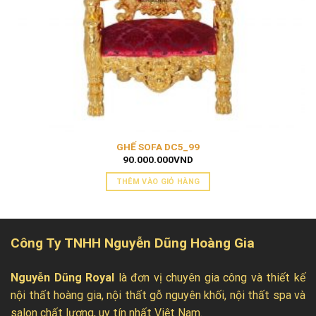
GHẾ SOFA DC5_99
90.000.000
VND
THÊM VÀO GIỎ HÀNG
Công Ty TNHH Nguyễn Dũng Hoàng Gia
Nguyễn Dũng Royal
là đơn vị chuyên gia công và thiết kế
nội thất hoàng gia, nội thất gỗ nguyên khối, nội thất spa và
salon chất lượng, uy tín nhất Việt Nam.