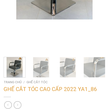
TRANG CHỦ
/
GHẾ CẮT TÓC
GHẾ CẮT TÓC CAO CẤP 2022 YA1_86