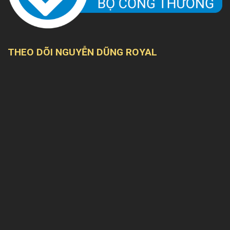
THEO DÕI NGUYỄN DŨNG ROYAL