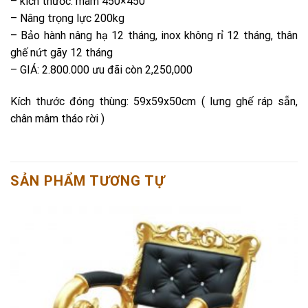
– kích thước: mâm 450×450
– Nâng trọng lực 200kg
– Bảo hành nâng hạ 12 tháng, inox không rỉ 12 tháng, thân
ghế nứt gãy 12 tháng
– GIÁ: 2.800.000 ưu đãi còn 2,250,000
Kích thước đóng thùng: 59x59x50cm ( lưng ghế ráp sẵn,
chân mâm tháo rời )
SẢN PHẨM TƯƠNG TỰ