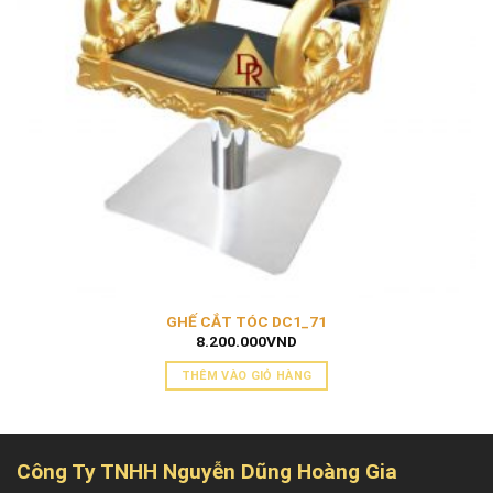
GHẾ CẮT TÓC DC1_71
8.200.000
VND
THÊM VÀO GIỎ HÀNG
Công Ty TNHH Nguyễn Dũng Hoàng Gia