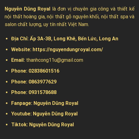
Nguyễn Dũng Royal
là đơn vị chuyên gia công và thiết kế
nội thất hoàng gia, nội thất gỗ nguyên khối, nội thất spa và
salon chất lượng, uy tín nhất Việt Nam.
Địa Chỉ:
Ấp 3A-3B, Long Khê, Bến Lức, Long An
Website:
https://nguyendungroyal.com/
Email:
thanhcong11u@gmail.com
Phone: 02838601516
Phone: 0863977629
Phone:
0931578688
Fanpage:
Nguyễn Dũng Royal
Youtube:
Nguyễn Dũng Royal
Tiktok:
Nguyễn Dũng Royal