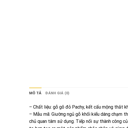
MÔ TẢ
ĐÁNH GIÁ (0)
– Chất liệu: gỗ gõ đỏ Pachy, kết cấu mộng thắt kh
– Mẫu mã: Giường ngủ gỗ khối kiểu dáng chạm th
chủ quan tâm sử dụng. Tiếp nối sự thành công của