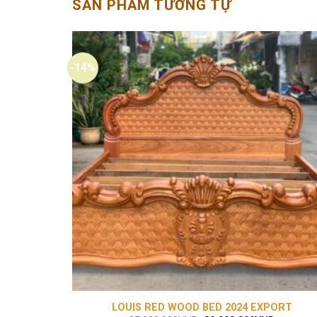
SẢN PHẨM TƯƠNG TỰ
-14%
LOUIS RED WOOD BED 2024 EXPORT