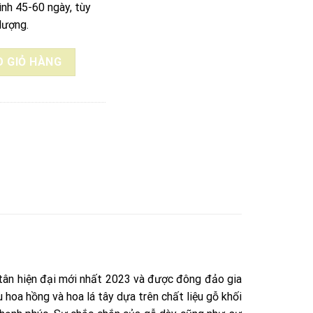
ình 45-60 ngày, tùy
lượng.
ĐỎ 2023 (1M8x2M) số lượng
 GIỎ HÀNG
tân hiện đại mới nhất 2023 và được đông đảo gia
hoa hồng và hoa lá tây dựa trên chất liệu gỗ khối