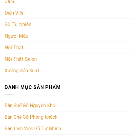
Ca Sĩ
Diễn Viên
Gỗ Tự Nhiên
Người Mẫu
Nội Thất
Nội Thất Salon
Xưởng Sản Xuất
DANH MỤC SẢN PHẨM
Bàn Ghế Gỗ Nguyên Khối
Bàn Ghế Gỗ Phòng Khách
Bàn Làm Việc Gỗ Tự Nhiên