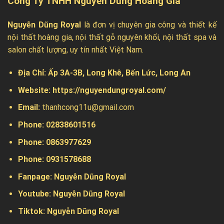
Công Ty TNHH Nguyễn Dũng Hoàng Gia
Nguyễn Dũng Royal
là đơn vị chuyên gia công và thiết kế
nội thất hoàng gia, nội thất gỗ nguyên khối, nội thất spa và
salon chất lượng, uy tín nhất Việt Nam.
Địa Chỉ:
Ấp 3A-3B, Long Khê, Bến Lức, Long An
Website:
https://nguyendungroyal.com/
Email:
thanhcong11u@gmail.com
Phone: 02838601516
Phone: 0863977629
Phone:
0931578688
Fanpage:
Nguyễn Dũng Royal
Youtube:
Nguyễn Dũng Royal
Tiktok:
Nguyễn Dũng Royal