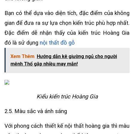
Bạn có thể dựa vào diện tích, đặc điểm của không
gian để đưa ra sự lựa chọn kiến trúc phù hợp nhất.
Đặc điểm dễ nhận thấy của kiến trúc Hoàng Gia
đó là sử dụng
nội thất đồ gỗ
Xem Thêm
Hướng dẫn kê giường ngủ cho người
mệnh Thổ gặp nhiều may mắn!
Kiểu kiến trúc Hoàng Gia
2.5. Màu sắc và ánh sáng
Với phong cách thiết kế nội thất hoàng gia thì màu