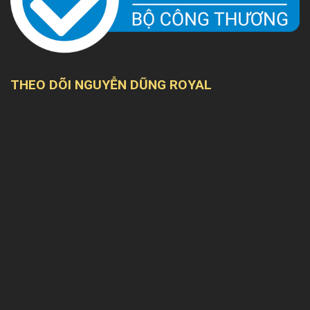
THEO DÕI NGUYỄN DŨNG ROYAL