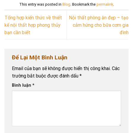
This entry was posted in
Blog
. Bookmark the
permalink
.
Tổng hợp kiến thức về thiết
Nội thất phòng ăn đẹp – tạo
kế nội thất hợp phong thủy
cảm hứng cho bữa cơm gia
bạn cần biết
đình
Để Lại Một Bình Luận
Email của bạn sẽ không được hiển thị công khai.
Các
trường bắt buộc được đánh dấu
*
Bình luận
*