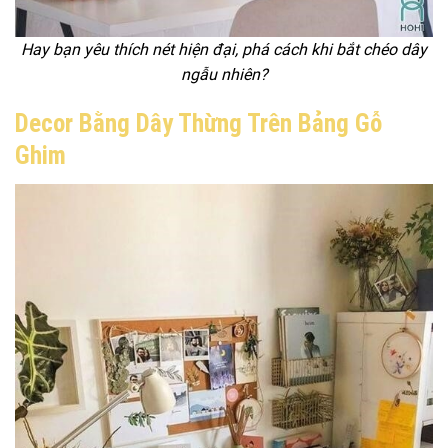
Hay bạn yêu thích nét hiện đại, phá cách khi bắt chéo dây
ngẫu nhiên?
Decor Bằng Dây Thừng Trên Bảng Gỗ
Ghim