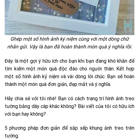
Ghép một số hình ảnh ký niệm cùng với một dòng chữ
nhắn gửi. Vậy là bạn đã hoàn thành món quà ý nghĩa rồi.
Đây là một gợi ý hữu ích cho bạn khi bạn đang khó khăn để
tìm kiếm một món quà độc đáo cho người thân. Kết hợp
một số hình ảnh kỷ niệm và vài dòng lời chúc. Bạn sẽ hoàn
thành một món quà đơn giản, đẹp mắt và ý nghĩa.
Hãy chia sẻ với tôi nhé! Bạn có cách trang trí hình ảnh treo
tường bằng dây cáp khác không? Bài viết của tôi có hữu ích
với bạn hay không?
5 phương pháp đơn giản để sắp xếp khung ảnh treo trên
tường.