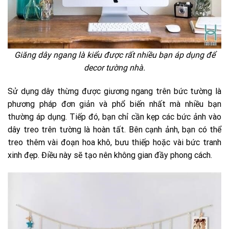
Giăng dây ngang là kiểu được rất nhiều bạn áp dụng để
decor tường nhà.
Sử dụng dây thừng được giương ngang trên bức tường là
phương pháp đơn giản và phổ biến nhất mà nhiều bạn
thường áp dụng. Tiếp đó, bạn chỉ cần kẹp các bức ảnh vào
dây treo trên tường là hoàn tất. Bên cạnh ảnh, bạn có thể
treo thêm vài đoạn hoa khô, bưu thiếp hoặc vài bức tranh
xinh đẹp. Điều này sẽ tạo nên không gian đầy phong cách.