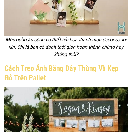
Móc quần áo cúng có thể biến hoá thành món decor sang-
xịn. Chỉ là bạn có dành thời gian hoàn thành chúng hay
không thôi?
Cách Treo Ảnh Bằng Dây Thừng Và Kẹp
Gỗ Trên Pallet