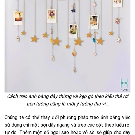
Cách treo ảnh bằng dây thừng và kẹp gỗ theo kiểu thả rơi
trên tường cũng là một ý tưởng thú vị…
Chúng ta có thể thay đổi phương pháp treo ảnh bằng việc
sử dụng chỉ một sợi dây ngang và treo các cột theo kiểu rơi
tự do. Thêm một số ngôi sao hoặc vỏ sò sẽ giúp cho dây