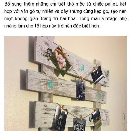
Bổ sung thêm những chi tiết thô mộc từ chiếc pallet, kết
hợp với vân gỗ tự nhiên và dây thừng cùng kẹp gỗ, tạo nên
một không gian trang trí hài hòa. Tông màu vintage nhẹ
nhàng làm cho tổ hợp này trở nên đặc biệt hơn.