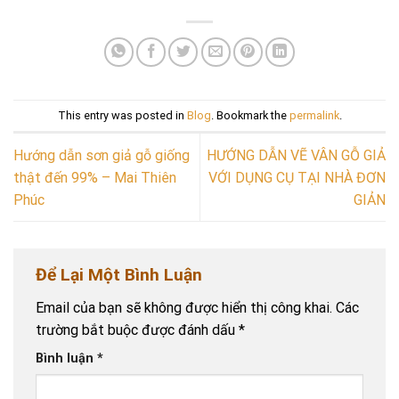
This entry was posted in
Blog
. Bookmark the
permalink
.
Hướng dẫn sơn giả gỗ giống
HƯỚNG DẪN VẼ VÂN GỖ GIẢ
thật đến 99% – Mai Thiên
VỚI DỤNG CỤ TẠI NHÀ ĐƠN
Phúc
GIẢN
Để Lại Một Bình Luận
Email của bạn sẽ không được hiển thị công khai.
Các
trường bắt buộc được đánh dấu
*
Bình luận
*