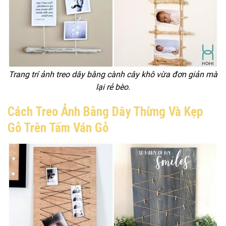
Trang trí ảnh treo dây bằng cành cây khô vừa đơn giản mà
lại rẻ bèo.
Cách Treo Ảnh Bằng Dây Thừng Và Kẹp
Gỗ Trên Tấm Ván Gỗ