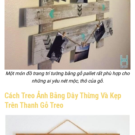
Một món đồ trang trí tường bằng gỗ pallet rất phù hợp cho
những ai yêu nét mộc, thô của gỗ.
Cách Treo Ảnh Bằng Dây Thừng Và Kẹp
Trên Thanh Gỗ Treo