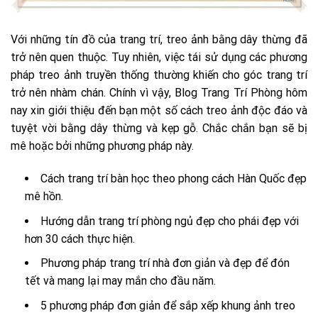
Với những tín đồ của trang trí, treo ảnh bằng dây thừng đã
trở nên quen thuộc. Tuy nhiên, việc tái sử dụng các phương
pháp treo ảnh truyền thống thường khiến cho góc trang trí
trở nên nhàm chán. Chính vì vậy, Blog Trang Trí Phòng hôm
nay xin giới thiệu đến bạn một số cách treo ảnh độc đáo và
tuyệt vời bằng dây thừng và kẹp gỗ. Chắc chắn bạn sẽ bị
mê hoặc bởi những phương pháp này.
Cách trang trí bàn học theo phong cách Hàn Quốc đẹp
mê hồn.
Hướng dẫn trang trí phòng ngủ đẹp cho phái đẹp với
hơn 30 cách thực hiện.
Phương pháp trang trí nhà đơn giản và đẹp để đón
tết và mang lại may mắn cho đầu năm.
5 phương pháp đơn giản để sắp xếp khung ảnh treo