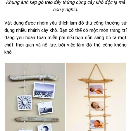
Khung ảnh kẹp gỗ treo dây thừng cùng cây khô độc lạ mà
còn ý nghĩa.
Vật dụng được nhóm yêu thích làm đồ thủ công thường sử
dụng nhiều nhánh cây khô. Bạn có thể có một món trang trí
đáng yêu hoàn toàn miễn phí nếu bạn sẵn sàng bỏ ra một
chút thời gian và nỗ lực, bởi việc làm đồ thủ công không
khó.