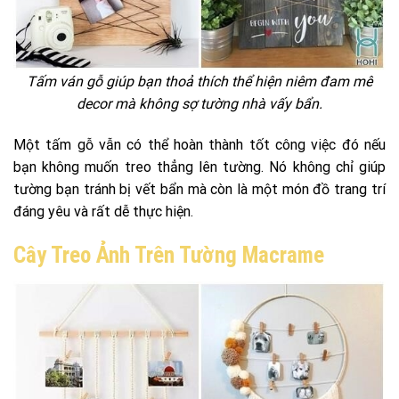
Tấm ván gỗ giúp bạn thoả thích thể hiện niêm đam mê
decor mà không sợ tường nhà vấy bẩn.
Một tấm gỗ vẫn có thể hoàn thành tốt công việc đó nếu
bạn không muốn treo thẳng lên tường. Nó không chỉ giúp
tường bạn tránh bị vết bẩn mà còn là một món đồ trang trí
đáng yêu và rất dễ thực hiện.
Cây Treo Ảnh Trên Tường Macrame