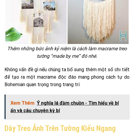
Thêm những bức ảnh kỷ niệm là cách làm macrame treo
tường “made by me” đó nhé.
Không vấn đề gì nếu chúng ta bổ sung thêm một số chi tiết
để tạo ra một macrame độc đáo mang phong cách tự do
Bohemian quan trọng trong trang trí.
Xem Thêm
Ý nghĩa lá đầm chuồn - Tìm hiểu về bí
ẩn và câu chuyện kỳ bí
Dây Treo Ảnh Trên Tường Kiểu Ngang