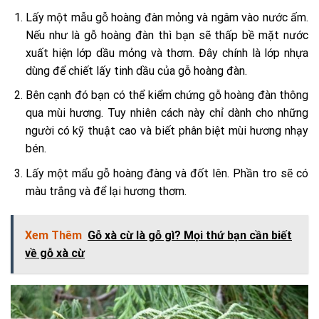
Lấy một mẫu gỗ hoàng đàn mỏng và ngâm vào nước ấm.
Nếu như là gỗ hoàng đàn thì bạn sẽ thấp bề mặt nước
xuất hiện lớp dầu mỏng và thơm. Đây chính là lớp nhựa
dùng để chiết lấy tinh dầu của gỗ hoàng đàn.
Bên cạnh đó bạn có thể kiểm chứng gỗ hoàng đàn thông
qua mùi hương. Tuy nhiên cách này chỉ dành cho những
người có kỹ thuật cao và biết phân biệt mùi hương nhạy
bén.
Lấy một mẩu gỗ hoàng đàng và đốt lên. Phần tro sẽ có
màu trắng và để lại hương thơm.
Xem Thêm
Gỗ xà cừ là gỗ gì? Mọi thứ bạn cần biết
về gỗ xà cừ