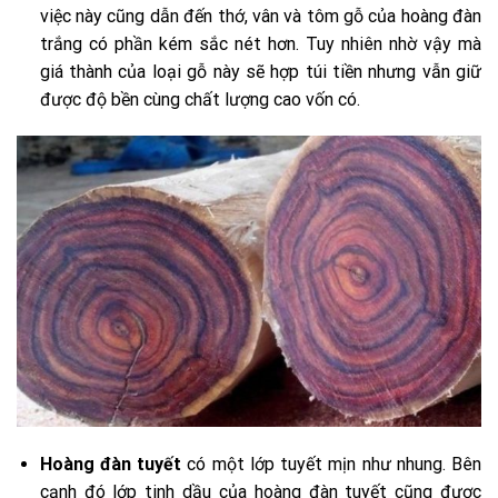
việc này cũng dẫn đến thớ, vân và tôm gỗ của hoàng đàn
trắng có phần kém sắc nét hơn. Tuy nhiên nhờ vậy mà
giá thành của loại gỗ này sẽ hợp túi tiền nhưng vẫn giữ
được độ bền cùng chất lượng cao vốn có.
Hoàng đàn tuyết
có một lớp tuyết mịn như nhung. Bên
cạnh đó lớp tinh dầu của hoàng đàn tuyết cũng được