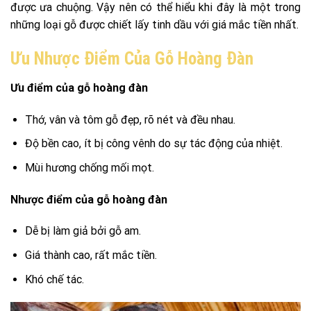
được ưa chuộng. Vậy nên có thể hiểu khi đây là một trong
những loại gỗ được chiết lấy tinh dầu với giá mắc tiền nhất.
Ưu Nhược Điểm Của Gỗ Hoàng Đàn
Ưu điểm của gỗ hoàng đàn
Thớ, vân và tôm gỗ đẹp, rõ nét và đều nhau.
Độ bền cao, ít bị công vênh do sự tác động của nhiệt.
Mùi hương chống mối mọt.
Nhược điểm của gỗ hoàng đàn
Dễ bị làm giả bởi gỗ am.
Giá thành cao, rất mắc tiền.
Khó chế tác.