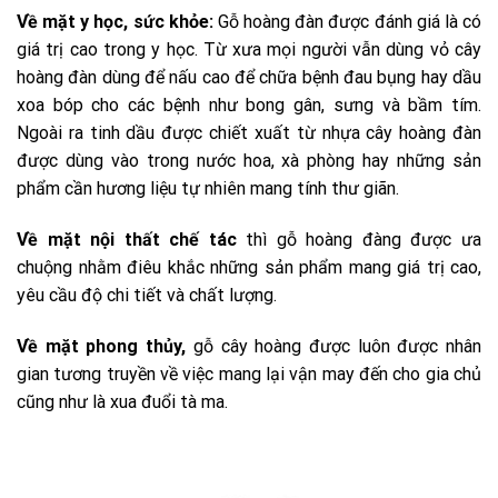
Về mặt y học, sức khỏe:
Gỗ hoàng đàn được đánh giá là có
giá trị cao trong y học. Từ xưa mọi người vẫn dùng vỏ cây
hoàng đàn dùng để nấu cao để chữa bệnh đau bụng hay dầu
xoa bóp cho các bệnh như bong gân, sưng và bầm tím.
Ngoài ra tinh dầu được chiết xuất từ nhựa cây hoàng đàn
được dùng vào trong nước hoa, xà phòng hay những sản
phẩm cần hương liệu tự nhiên mang tính thư giãn.
Về mặt nội thất chế tác
thì gỗ hoàng đàng được ưa
chuộng nhằm điêu khắc những sản phẩm mang giá trị cao,
yêu cầu độ chi tiết và chất lượng.
Về mặt phong thủy,
gỗ cây hoàng được luôn được nhân
gian tương truyền về việc mang lại vận may đến cho gia chủ
cũng như là xua đuổi tà ma.