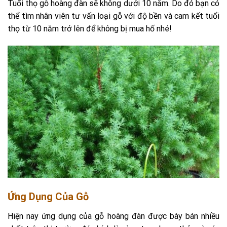
Tuổi thọ gỗ hoàng đàn sẽ không dưới 10 năm. Do đó bạn có
thể tìm nhân viên tư vấn loại gỗ với độ bền và cam kết tuổi
thọ từ 10 năm trở lên để không bị mua hố nhé!
Ứng Dụng Của Gỗ
Hiện nay ứng dụng của gỗ hoàng đàn được bày bán nhiều