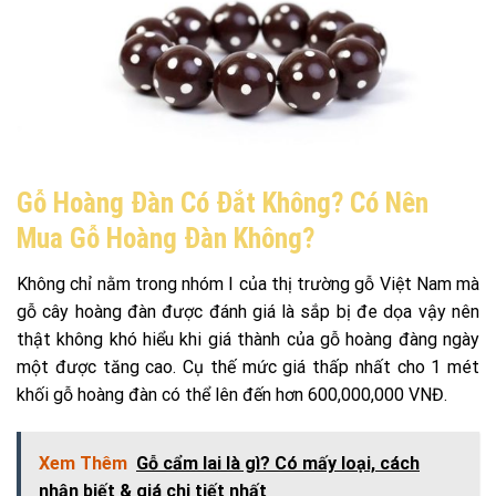
Gỗ Hoàng Đàn Có Đắt Không? Có Nên
Mua Gỗ Hoàng Đàn Không?
Không chỉ nằm trong nhóm I của thị trường gỗ Việt Nam mà
gỗ cây hoàng đàn được đánh giá là sắp bị đe dọa vậy nên
thật không khó hiểu khi giá thành của gỗ hoàng đàng ngày
một được tăng cao. Cụ thế mức giá thấp nhất cho 1 mét
khối gỗ hoàng đàn có thể lên đến hơn 600,000,000 VNĐ.
Xem Thêm
Gỗ cẩm lai là gì? Có mấy loại, cách
nhận biết & giá chi tiết nhất