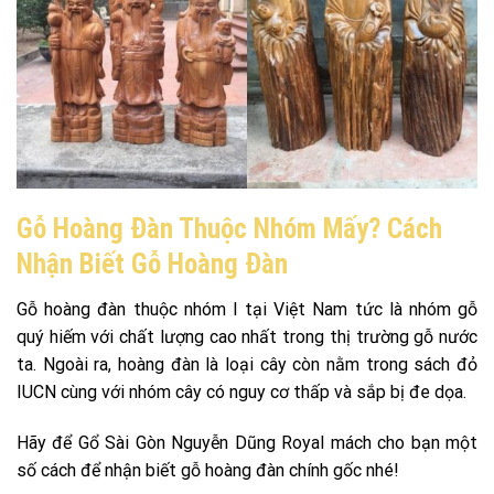
Gỗ Hoàng Đàn Thuộc Nhóm Mấy? Cách
Nhận Biết Gỗ Hoàng Đàn
Gỗ hoàng đàn thuộc nhóm I tại Việt Nam tức là nhóm gỗ
quý hiếm với chất lượng cao nhất trong thị trường gỗ nước
ta. Ngoài ra, hoàng đàn là loại cây còn nằm trong sách đỏ
IUCN cùng với nhóm cây có nguy cơ thấp và sắp bị đe dọa.
Hãy để Gổ Sài Gòn Nguyễn Dũng Royal mách cho bạn một
số cách để nhận biết gỗ hoàng đàn chính gốc nhé!