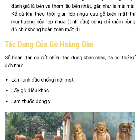
đánh giá là bền và thơm lâu bền nhất, gần như là mãi mãi.
Kể cả khi theo thời gian lớp nhựa của gỗ biến mất thì
mùi hương của lớp nhựa (tinh dầu) cũng chỉ giảm nồng
độ chứ không hoàn toàn mất đi.
Tác Dụng Của Gỗ Hoàng Đàn
Gỗ hoàn đàn có rất nhiều tác dụng khác nhau, ta có thể kế
đến như:
Làm tinh dầu chống mối mọt.
Lấy gỗ điêu khắc.
Làm thuốc đông y.