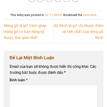
This entry was posted in
Gỗ Tự Nhiên
. Bookmark the
permalink
.
Mộng gỗ là gì? Cách ghép
Gỗ Birch là gì? Ưu nhược điểm
mộng gỗ cơ bản đúng kỹ
và tính chất của dòng gỗ
thuật, đơn giản nhất
Birch
Để Lại Một Bình Luận
Email của bạn sẽ không được hiển thị công khai.
Các
trường bắt buộc được đánh dấu
*
Bình luận
*