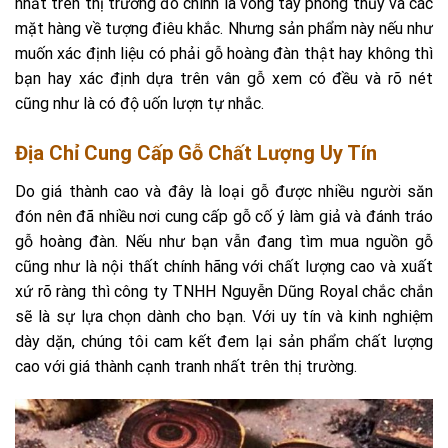
nhất trên thị trường đó chính là vòng tay phong thủy và các
mặt hàng về tượng điêu khắc. Nhưng sản phẩm này nếu như
muốn xác định liệu có phải gỗ hoàng đàn thật hay không thì
bạn hay xác định dựa trên vân gỗ xem có đều và rõ nét
cũng như là có độ uốn lượn tự nhắc.
Địa Chỉ Cung Cấp Gỗ Chất Lượng Uy Tín
Do giá thành cao và đây là loại gỗ được nhiều người săn
đón nên đã nhiều nơi cung cấp gỗ cố ý làm giả và đánh tráo
gỗ hoàng đàn. Nếu như bạn vẫn đang tìm mua nguồn gỗ
cũng như là nội thất chính hãng với chất lượng cao và xuất
xứ rõ ràng thì công ty TNHH Nguyễn Dũng Royal chắc chắn
sẽ là sự lựa chọn dành cho bạn. Với uy tín và kinh nghiệm
dày dặn, chúng tôi cam kết đem lại sản phẩm chất lượng
cao với giá thành cạnh tranh nhất trên thị trường.