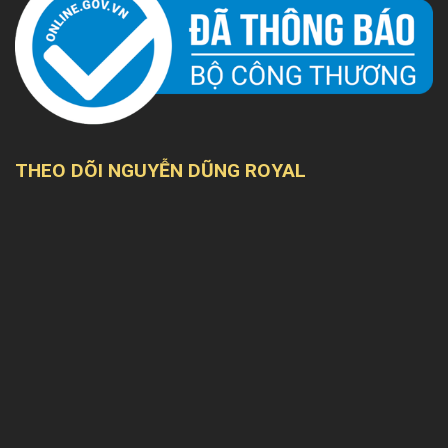
THEO DÕI NGUYỄN DŨNG ROYAL