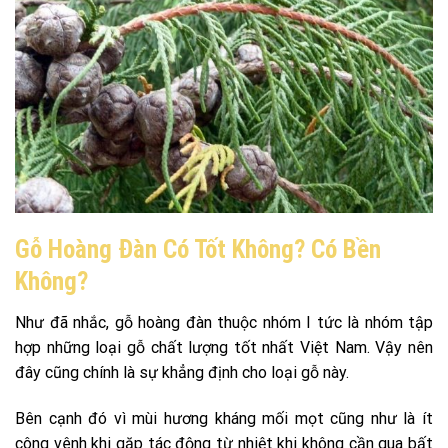
Gỗ Hoàng Đàn Có Tốt Không? Có Bền
Không?
Như đã nhắc, gỗ hoàng đàn thuộc nhóm I tức là nhóm tập
hợp những loại gỗ chất lượng tốt nhất Việt Nam. Vậy nên
đây cũng chính là sự khẳng định cho loại gỗ này.
Bên cạnh đó vì mùi hương kháng mối mọt cũng như là ít
công vênh khi gặp tác động từ nhiệt khi không cần qua bất