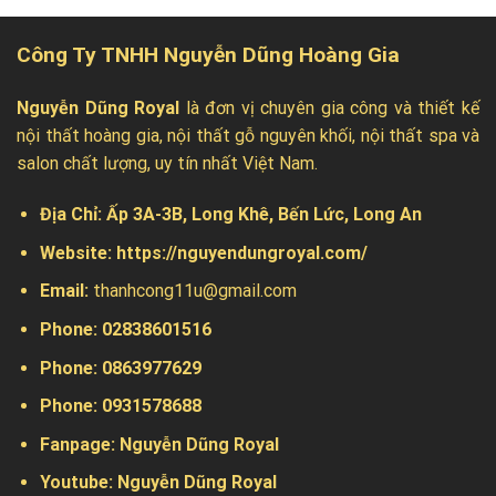
Công Ty TNHH Nguyễn Dũng Hoàng Gia
Nguyễn Dũng Royal
là đơn vị chuyên gia công và thiết kế
nội thất hoàng gia, nội thất gỗ nguyên khối, nội thất spa và
salon chất lượng, uy tín nhất Việt Nam.
Địa Chỉ:
Ấp 3A-3B, Long Khê, Bến Lức, Long An
Website:
https://nguyendungroyal.com/
Email:
thanhcong11u@gmail.com
Phone: 02838601516
Phone: 0863977629
Phone:
0931578688
Fanpage:
Nguyễn Dũng Royal
Youtube:
Nguyễn Dũng Royal